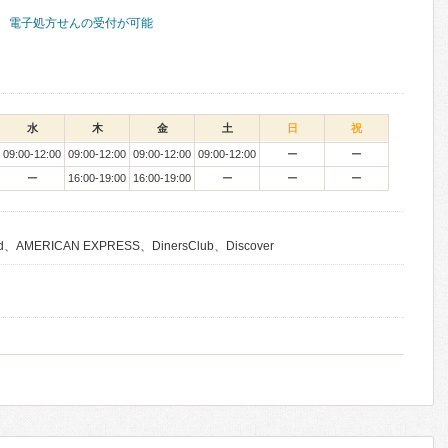
電子処方せんの受付が可能
水
木
金
土
日
祝
09:00-12:00
09:00-12:00
09:00-12:00
09:00-12:00
ー
ー
ー
16:00-19:00
16:00-19:00
ー
ー
ー
d、AMERICAN EXPRESS、DinersClub、Discover