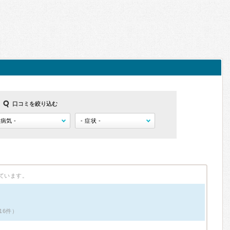
口コミを絞り込む
ています。
16件）