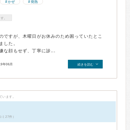
かぜ
発熱
ます。
のですが、木曜日がお休みのため困っていたとこ
ました。
な顔もせず、丁寧に診...
19年06月
続きを読む
ています。
コミ27件）