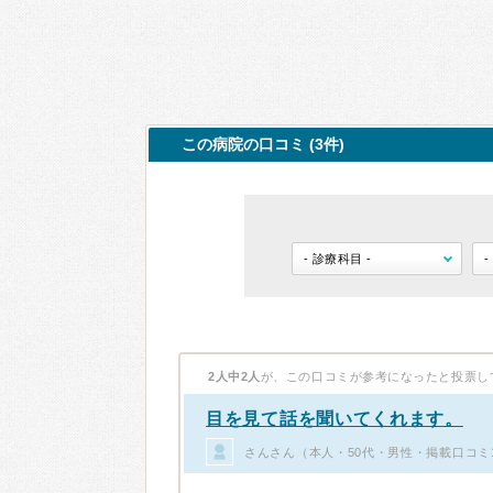
この病院の口コミ (3件)
2人中2人
が、この口コミが参考になったと投票し
目を見て話を聞いてくれます。
さんさん（本人・50代・男性・掲載口コミ