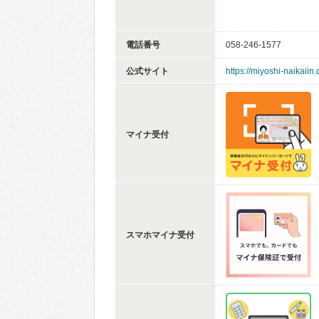
電話番号
058-246-1577
公式サイト
https://miyoshi-naikaiin.d
マイナ受付
スマホマイナ受付