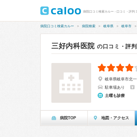
病院口コミ検索カルー - 口コミ・評判 3
病院口コミ検索カルー
病院検索
岐阜県
岐阜市
三好内科医院
の口コミ・評判
岐阜県岐阜市北一色9
駐車場あり
土曜も診療
病院TOP
地図・アクセス