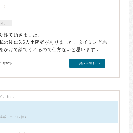
ます。
り診て頂きました。
私の後に5.6人来院者がありました。タイミング悪
かけて診てくれるので仕方ないと思います...
20年02月
続きを読む
ています。
掲載口コミ17件）