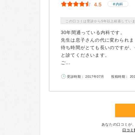
4.5
内科
この口コミは受診から5年以上経過してい
30年間通っている内科です。
先生は息子さんの代に変わられま
待ち時間がとても長いのですが、
と診てくださいます。
ご...
受診時期： 2017年07月
投稿時期： 20
あなたの口コミが
口コミ