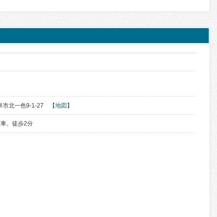
阜市北一色9-1-27 【
地図
】
車、徒歩2分