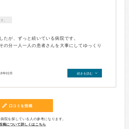
ます。
したが、ずっと続いている病院です。
その分一人一人の患者さんを大事にしてゆっくり
18年02月
続きを読む
口コミを投稿
、病院を探している人の参考になります。
投稿について詳しくはこちら