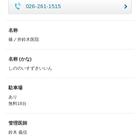
026-261-1515
名称
篠ノ井鈴木医院
名称 (かな)
しののいすずきいいん
駐車場
あり
無料18台
管理医師
鈴木 義信