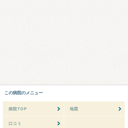
この病院のメニュー
病院TOP
地図
口コミ