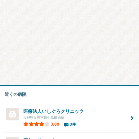
近くの病院
医療法人いしぐろクリニック
長野県長野市川中島町御厨
3.80
3件