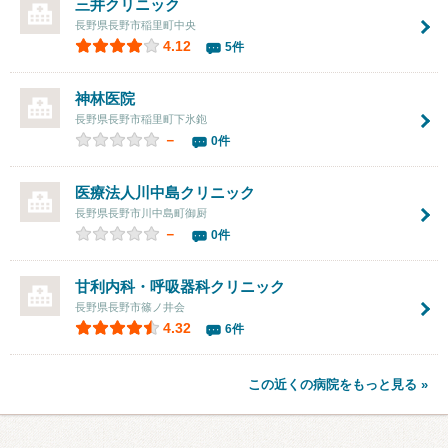
三井クリニック
長野県長野市稲里町中央
4.12
5件
神林医院
長野県長野市稲里町下氷鉋
－
0件
医療法人
川中島クリニック
長野県長野市川中島町御厨
－
0件
甘利内科・呼吸器科クリニック
長野県長野市篠ノ井会
4.32
6件
この近くの病院をもっと見る »