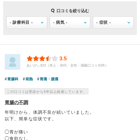
口コミを絞り込む
3.5
あいびぃ823（本人・30代・女性・掲載口コミ43件）
胃腸科
発熱
胃痛・腹痛
この口コミは受診から5年以上経過しています。
胃腸の不調
年明けから、体調不良が続いていました。
以下、簡単な症状です。
◯胃が痛い
◯食欲なし