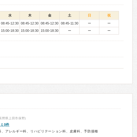
水
木
金
土
日
祝
08:45-12:30
08:45-12:30
08:45-12:30
08:45-11:30
ー
ー
15:00-18:30
15:00-18:30
15:00-18:30
ー
ー
ー
長野県上田市保野)
ミ0件
科、アレルギー科、リハビリテーション科、皮膚科、予防接種