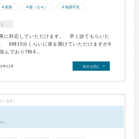
発熱
咳（セキ）
体調不良
ます。
寧に対応していただけます。 早く診てもらいた
。 8時15分くらいに扉を開けていただけますが8
んでおり7時4...
16年12月
続きを読む
ています。
8件）