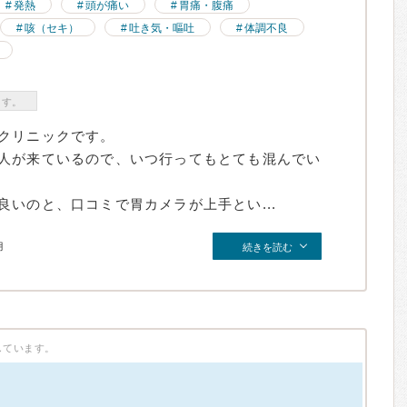
発熱
頭が痛い
胃痛・腹痛
咳（セキ）
吐き気・嘔吐
体調不良
ます。
クリニックです。
人が来ているので、いつ行ってもとても混んでい
いのと、口コミで胃カメラが上手とい...
月
続きを読む
しています。