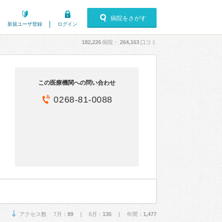
病院をさがす
新規ユーザ登録
ログイン
182,226
病院・
264,163
口コミ
この医療機関への問い合わせ
0268-81-0088
アクセス数 7月：
99
| 6月：
135
| 年間：
1,477