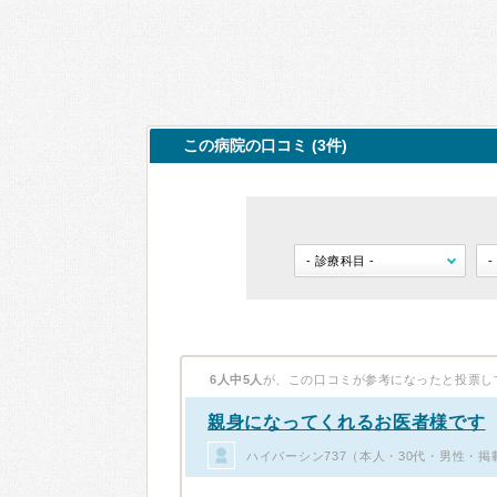
この病院の口コミ (3件)
6人中5人
が、この口コミが参考になったと投票し
親身になってくれるお医者様です
ハイパーシン737（本人・30代・男性・掲