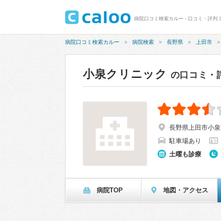
病院口コミ検索カルー - 口コミ・評判 3
病院口コミ検索カルー
病院検索
長野県
上田市
小泉クリニック
の口コミ・
長野県上田市小泉77
駐車場あり
土曜も診療
病院TOP
地図・アクセス