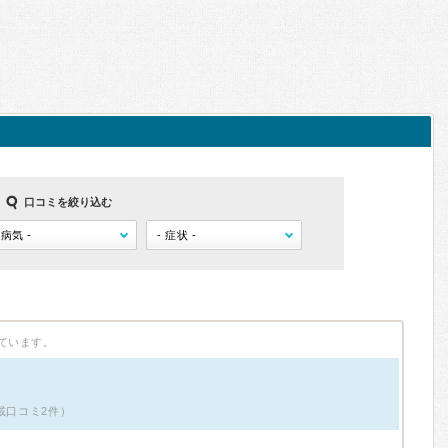
口コミを絞り込む
ています。
載口コミ2件）