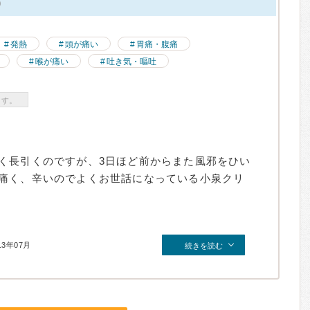
）
発熱
頭が痛い
胃痛・腹痛
喉が痛い
吐き気・嘔吐
ます。
く長引くのですが、3日ほど前からまた風邪をひい
痛く、辛いのでよくお世話になっている小泉クリ
13年07月
続きを読む