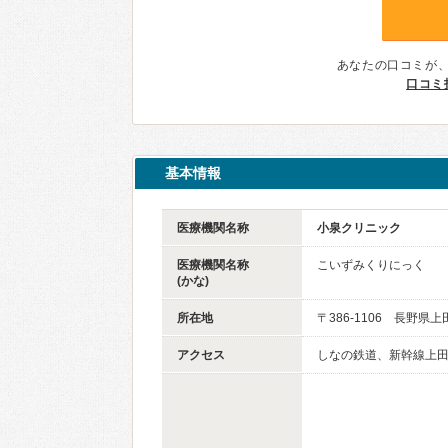
あなたの口コミが
口コミ
基本情報
医療機関名称
小泉クリニック
医療機関名称
こいずみくりにっく
(かな)
所在地
〒386-1106 長野県上
アクセス
しなの鉄道、新幹線上田