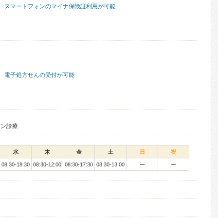
スマートフォンのマイナ保険証利用が可能
電子処方せんの受付が可能
イン診療
水
木
金
土
日
祝
08:30-18:30
08:30-12:00
08:30-17:30
08:30-13:00
ー
ー