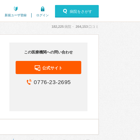
病院をさがす
新規ユーザ登録
ログイン
182,225
病院・
264,153
口コミ
この医療機関への問い合わせ
公式サイト
0776-23-2695