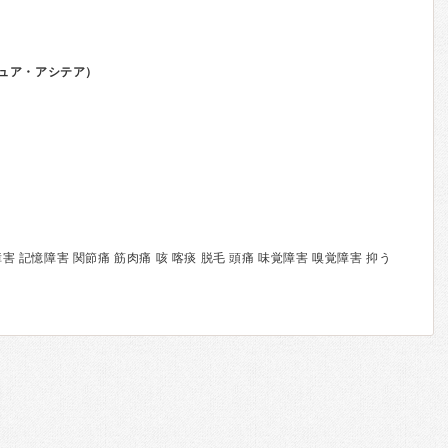
ュア・アシテア）
害 記憶障害 関節痛 筋肉痛 咳 喀痰 脱毛 頭痛 味覚障害 嗅覚障害 抑う