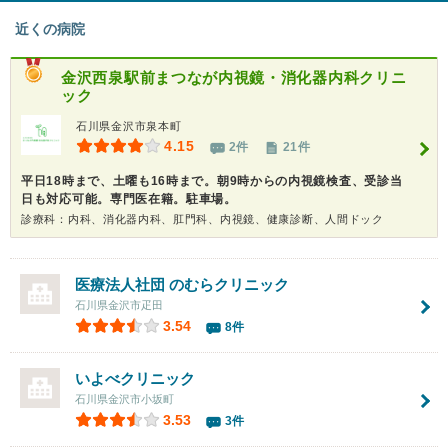
近くの病院
金沢西泉駅前まつなが内視鏡・消化器内科クリニ
ック
石川県金沢市泉本町
4.15
2件
21件
平日18時まで、土曜も16時まで。朝9時からの内視鏡検査、受診当
日も対応可能。専門医在籍。駐車場。
診療科：内科、消化器内科、肛門科、内視鏡、健康診断、人間ドック
医療法人社団 のむらクリニック
石川県金沢市疋田
3.54
8件
いよべクリニック
石川県金沢市小坂町
3.53
3件