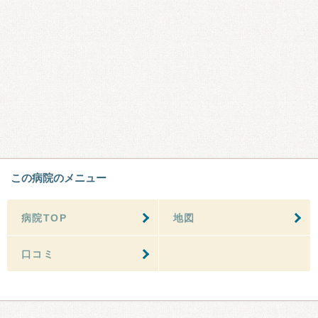
この病院のメニュー
病院TOP
地図
口コミ