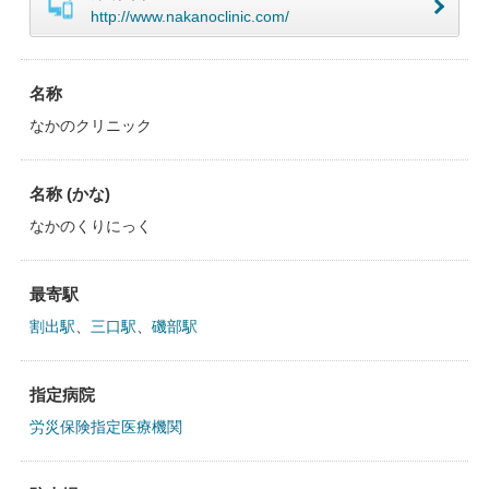
http://www.nakanoclinic.com/
名称
なかのクリニック
名称 (かな)
なかのくりにっく
最寄駅
割出駅
、
三口駅
、
磯部駅
指定病院
労災保険指定医療機関