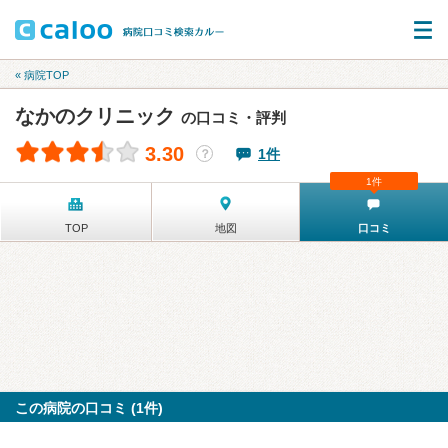
« 病院TOP
なかのクリニック
の口コミ・評判
3.30
1件
？
1件
TOP
地図
口コミ
この病院の口コミ (1件)