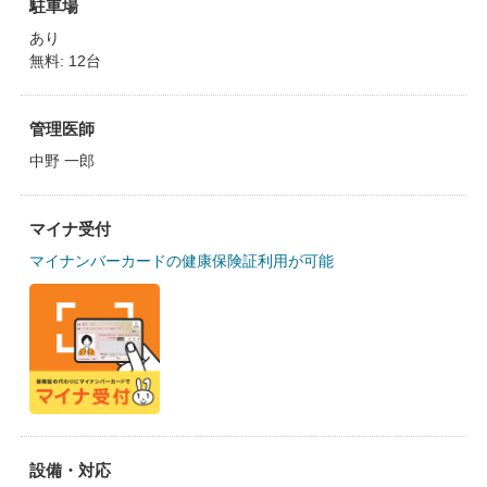
駐車場
あり
無料: 12台
管理医師
中野 一郎
マイナ受付
マイナンバーカードの健康保険証利用が可能
設備・対応