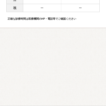
祝
ー
ー
正確な診療時間は医療機関のHP・電話等でご確認ください