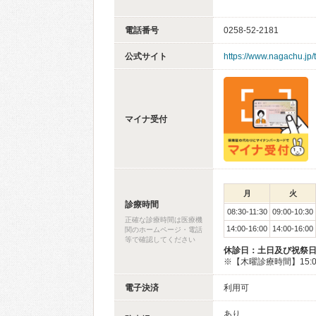
電話番号
0258-52-2181
公式サイト
https://www.nagachu.jp/
マイナ受付
月
火
診療時間
08:30-11:30
09:00-10:30
正確な診療時間は医療機
14:00-16:00
14:00-16:00
関のホームページ・電話
等で確認してください
休診日：土日及び祝祭
※【木曜診療時間】15:00
電子決済
利用可
あり