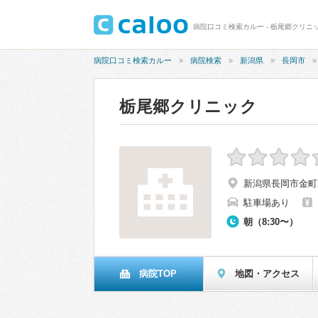
病院口コミ検索カルー - 栃尾郷クリニ
病院口コミ検索カルー
病院検索
新潟県
長岡市
栃尾郷クリニック
新潟県長岡市金町2
駐車場あり
朝（8:30〜）
病院TOP
地図・アクセス