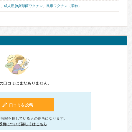
種
、
成人用肺炎球菌ワクチン
、
風疹ワクチン（単独）
の口コミはまだありません。
口コミを投稿
、病院を探している人の参考になります。
投稿について詳しくはこちら