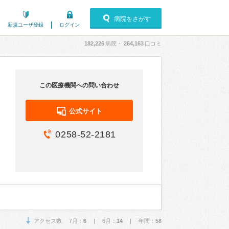
病院をさがす
新規ユーザ登録
ログイン
182,226
病院・
264,163
口コミ
この医療機関への問い合わせ
公式サイト
0258-52-2181
アクセス数 7月：
6
| 6月：
14
| 年間：
58