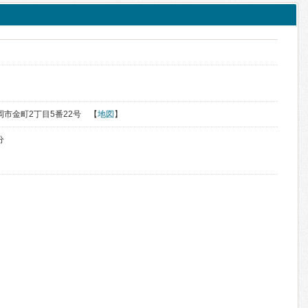
長岡市金町2丁目5番22号 【
地図
】
分