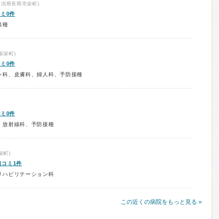
新潟県長岡市栄町)
ミ0件
接種
新栄町)
ミ0件
ン科、皮膚科、婦人科、予防接種
ミ0件
、放射線科、予防接種
栄町)
口コミ1件
リハビリテーション科
この近くの病院をもっと見る »