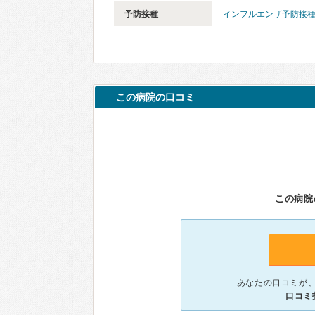
予防接種
インフルエンザ予防接
この病院の口コミ
この病院
あなたの口コミが
口コミ