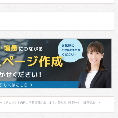
ーでチェック！内科、予防接種があります。朝対応（8:30〜）・駐車場あり・