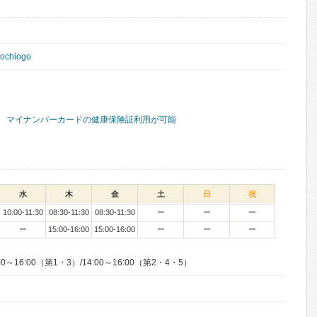
tochiogo
マイナンバーカードの健康保険証利用が可能
水
木
金
土
日
祝
10:00-11:30
08:30-11:30
08:30-11:30
ー
ー
ー
ー
15:00-16:00
15:00-16:00
ー
ー
ー
日
～16:00（第1・3）/14:00～16:00（第2・4・5）