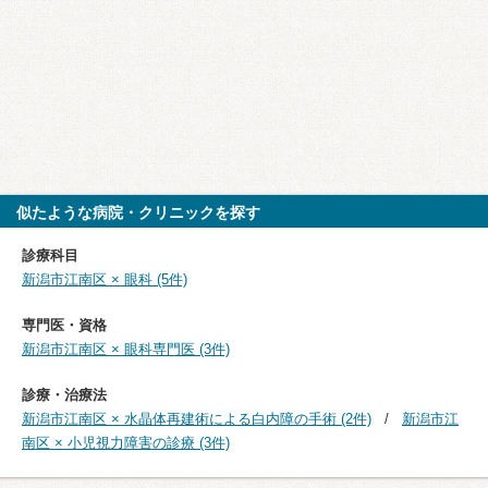
似たような病院・クリニックを探す
診療科目
新潟市江南区 × 眼科 (5件)
専門医・資格
新潟市江南区 × 眼科専門医 (3件)
診療・治療法
新潟市江南区 × 水晶体再建術による白内障の手術 (2件)
新潟市江
南区 × 小児視力障害の診療 (3件)