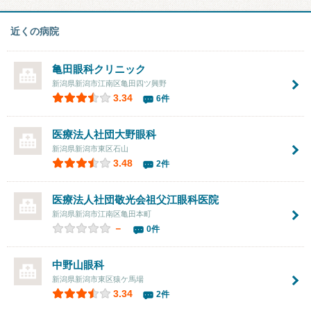
近くの病院
亀田眼科クリニック
新潟県新潟市江南区亀田四ツ興野
3.34
6件
医療法人社団
大野眼科
新潟県新潟市東区石山
3.48
2件
医療法人社団敬光会
祖父江眼科医院
新潟県新潟市江南区亀田本町
－
0件
中野山眼科
新潟県新潟市東区猿ケ馬場
3.34
2件