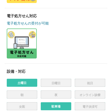
電子処方せん対応
電子処方せんの受付が可能
設備・対応
土曜日
日曜日
祝日
朝
夜
オンライン診療
駐車場
女医
電子決済可