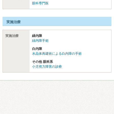
眼科専門医
実施治療
実施治療
緑内障
緑内障手術
白内障
水晶体再建術による白内障の手術
その他 眼科系
小児視力障害の診療