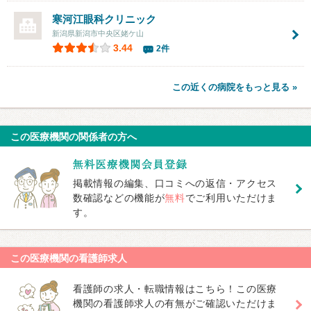
寒河江眼科クリニック
新潟県新潟市中央区姥ケ山
3.44
2件
この近くの病院をもっと見る »
この医療機関の関係者の方へ
掲載情報の編集、口コミへの返信・アクセス
数確認などの機能が
無料
でご利用いただけま
す。
この医療機関の看護師求人
看護師の求人・転職情報はこちら！この医療
機関の看護師求人の有無がご確認いただけま