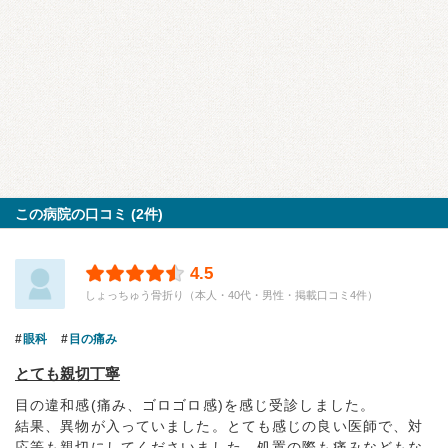
この病院の口コミ (2件)
4.5
しょっちゅう骨折り（本人・40代・男性・掲載口コミ4件）
眼科
目の痛み
とても親切丁寧
目の違和感(痛み、ゴロゴロ感)を感じ受診しました。
結果、異物が入っていました。とても感じの良い医師で、対
応等も親切にしてくださいました。処置の際も痛みなどもな