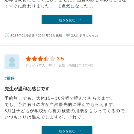
くすぐに終わりました。 1点気になった...
続きを読む
2024年01月受診 / 2024年01月投稿
2人が参考になった
3.5
ジェイ（本人・40代・女性・掲載口コミ26件）
眼科
先生が温和な感じです
予約無しでも、大体15～30分程で呼んでもらえます。
でも、予約有りの方が当然優先的に呼んでもらえます。
5月は子どもが学校から視力検査の用紙をもらってくるので、
いつもよりは混んでしますが、それで...
続きを読む