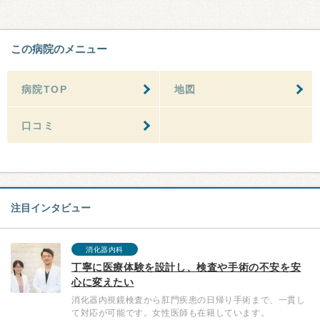
この病院のメニュー
病院TOP
地図
口コミ
注目インタビュー
消化器内科
丁寧に医療体験を設計し、検査や手術の不安を安
心に変えたい
消化器内視鏡検査から肛門疾患の日帰り手術まで、一貫し
て対応が可能です。女性医師も在籍しています。