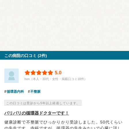
この病院の口コミ (2件)
5.0
hon（本人・30代・女性・掲載口コミ18件）
循環器内科
不整脈
この口コミは受診から5年以上経過しています。
バリバリの循環器ドクターです！
健康診断で不整脈でひっかりかり受診しました。50代くらい
の先生です。内科ですが、循環器の先生みたいで心臓に詳し