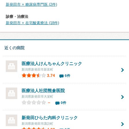
新発田市 × 糖尿病専門医 (2件)
診療・治療法
新発田市 × 在宅酸素療法 (18件)
近くの病院
医療法人けんちゃんクリニック
新潟県新発田市新富町
3.74
6件
医療法人社団
熊倉医院
新潟県新発田市大栄町
－
0件
新発田ひらた内科クリニック
新潟県新発田市諏訪町