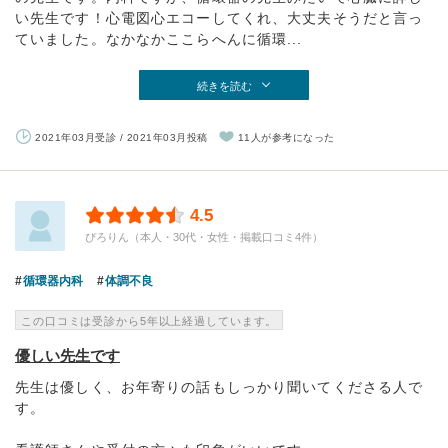
い先生です！心電図心エコーしてくれ、大丈夫そうだと言っ
ていました。なかなかここらへんに循環...
続きを読む
2021年03月受診 / 2021年03月投稿
11人が参考になった
4.5
ぴろりん（本人・30代・女性・掲載口コミ4件）
循環器内科
体調不良
この口コミは受診から5年以上経過しています。
優しい先生です
先生は優しく、お年寄りの話もしっかり聞いてくださる人で
す。