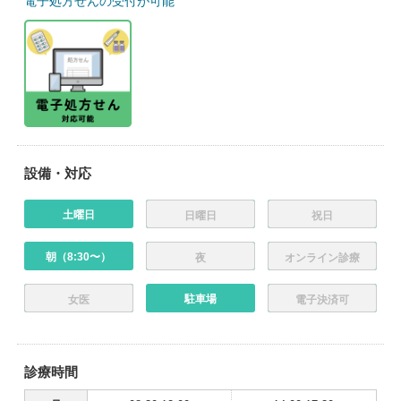
電子処方せんの受付が可能
設備・対応
土曜日
日曜日
祝日
朝（8:30〜）
夜
オンライン診療
駐車場
女医
電子決済可
診療時間