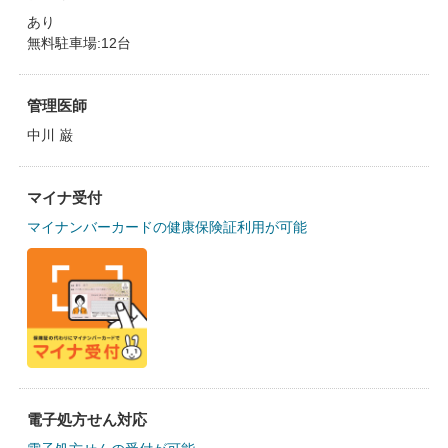
あり
無料駐車場:12台
管理医師
中川 巌
マイナ受付
マイナンバーカードの健康保険証利用が可能
電子処方せん対応