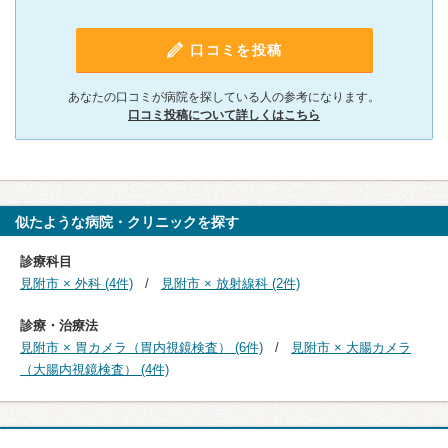
口コミを投稿
あなたの口コミが病院を探している人の参考になります。
口コミ投稿について詳しくはこちら
似たような病院・クリニックを探す
診療科目
見附市 × 外科 (4件)
見附市 × 放射線科 (2件)
診療・治療法
見附市 × 胃カメラ（胃内視鏡検査） (6件)
見附市 × 大腸カメラ
（大腸内視鏡検査） (4件)