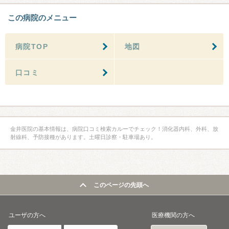
この病院のメニュー
病院TOP
地図
口コミ
金井医院の基本情報は、病院口コミ検索カルーでチェック！消化器内科、外科、放
射線科、予防接種があります。土曜日診察・駐車場あり。
このページの先頭へ
ユーザの方へ
医療機関の方へ