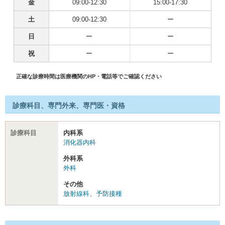
金
09:00-12:30
15:00-17:30
土
09:00-12:30
ー
日
ー
ー
祝
ー
ー
正確な診療時間は医療機関のHP・電話等でご確認ください
診療科目、専門外来、専門医・資格
診療科目
内科系
消化器内科
外科系
外科
その他
放射線科
、
予防接種