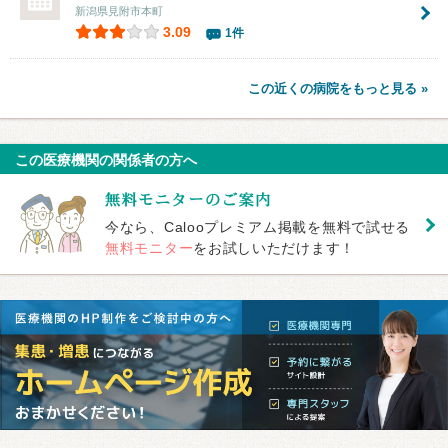
新潟県見附市本町
3.09
1件
この近くの病院をもっと見る »
この医療機関の関係者の方へ
今なら、Calooプレミアム掲載を無料で試せる
無料モニター
をお試しいただけます！