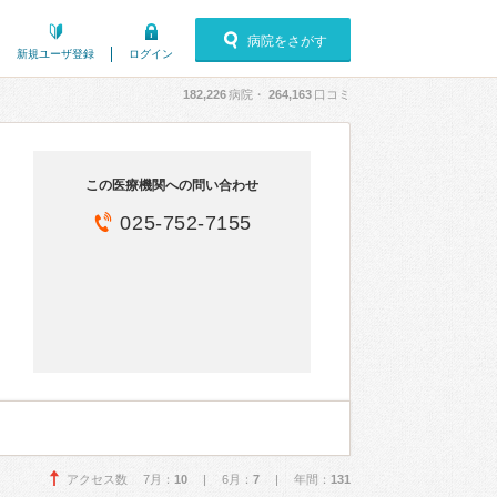
病院をさがす
新規ユーザ登録
ログイン
182,226
病院・
264,163
口コミ
この医療機関への問い合わせ
025-752-7155
アクセス数 7月：
10
| 6月：
7
| 年間：
131