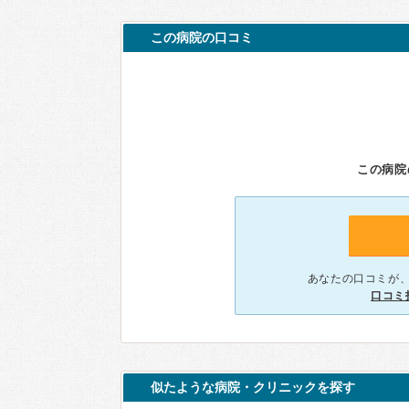
この病院の口コミ
この病院
あなたの口コミが
口コミ
似たような病院・クリニックを探す