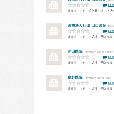
－
口コ
診療科：内科、消化器内科、小児
医療法人社団
山口医院
(新
－
口コ
診療科：内科、小児科、予防接種
池田医院
(新潟県十日町市本町西
－
口コ
診療科：内科、小児科、予防接種
庭野医院
(新潟県十日町市寿町)
－
口コ
診療科：内科、小児科、予防接種