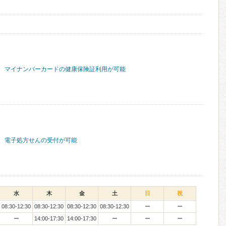
マイナンバーカードの健康保険証利用が可能
電子処方せんの受付が可能
水
木
金
土
日
祝
08:30-12:30
08:30-12:30
08:30-12:30
08:30-12:30
ー
ー
ー
14:00-17:30
14:00-17:30
ー
ー
ー