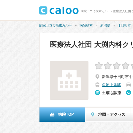
病院口コミ検索カルー - 医療法人社団
病院口コミ検索カルー
病院検索
新潟県
十日町市
医療法人社団 大渕内科ク
新潟県十日町市中条
魚沼中条駅
土曜も診療
病院TOP
地図・アクセス