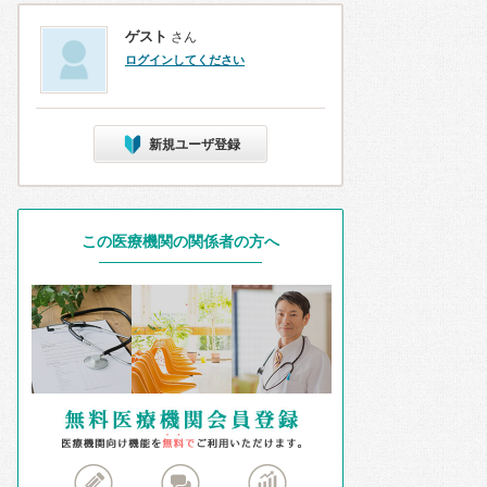
ゲスト
さん
ログインしてください
新規ユーザ登録
この医療機関の関係者の方へ