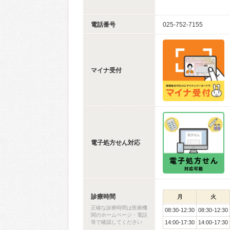
電話番号
025-752-7155
マイナ受付
電子処方せん対応
診療時間
月
火
正確な診療時間は医療機
08:30-12:30
08:30-12:30
関のホームページ・電話
等で確認してください
14:00-17:30
14:00-17:30