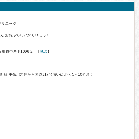
クリニック
ん おおふちないかくりにっく
日町市中条甲1096-2 【
地図
】
線 中条バス停から国道117号沿いに北へ 5～10分歩く