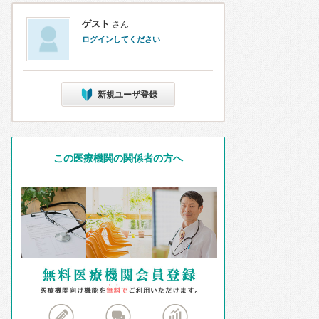
ゲスト
さん
ログインしてください
新規ユーザ登録
この医療機関の関係者の方へ