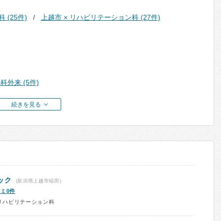
 (25件)
上越市 × リハビリテーション科 (27件)
外来 (5件)
続きを見る
ック
(新潟県上越市稲田)
ミ0件
リハビリテーション科