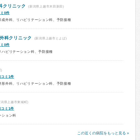
科クリニック
(新潟県上越市木田新田)
ミ0件
形成外科、リハビリテーション科、予防接種
形外科クリニック
(新潟県上越市とよば)
ミ0件
リハビリテーション科、予防接種
)
口コミ1件
整形外科、リハビリテーション科、予防接種
新潟県上越市東城町)
口コミ1件
ーション科
この近くの病院をもっと見る »