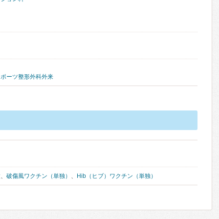
スポーツ整形外科外来
種
、
破傷風ワクチン（単独）
、
Hib（ヒブ）ワクチン（単独）