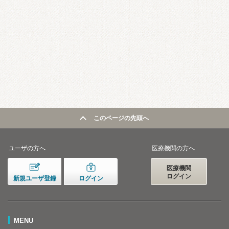
このページの先頭へ
ユーザの方へ
医療機関の方へ
医療機関
ログイン
新規ユーザ登録
ログイン
MENU