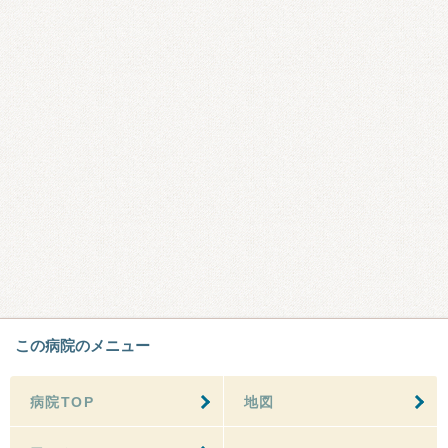
この病院のメニュー
病院TOP
地図