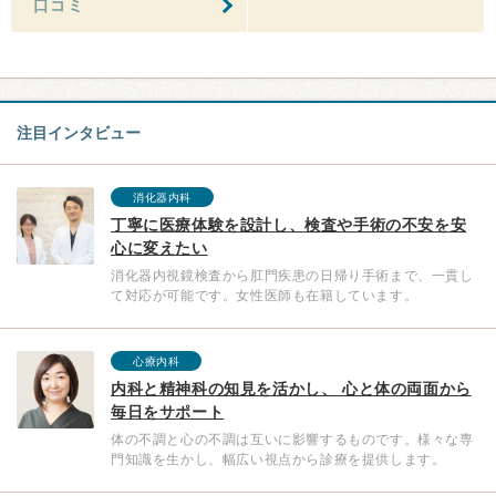
口コミ
注目インタビュー
消化器内科
丁寧に医療体験を設計し、検査や手術の不安を安
心に変えたい
消化器内視鏡検査から肛門疾患の日帰り手術まで、一貫し
て対応が可能です。女性医師も在籍しています。
心療内科
内科と精神科の知見を活かし、 心と体の両面から
毎日をサポート
体の不調と心の不調は互いに影響するものです。様々な専
門知識を生かし、幅広い視点から診療を提供します。