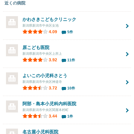
近くの病院
かわさきこどもクリニック
新潟県新潟市中央区女池
4.09
5件
原こども医院
新潟県新潟市中央区上所上
3.92
11件
よいこの小児科さとう
新潟県新潟市中央区神道寺
3.72
10件
阿部・島本小児科内科医院
新潟県新潟市中央区関屋本村町
3.44
1件
名古屋小児科医院