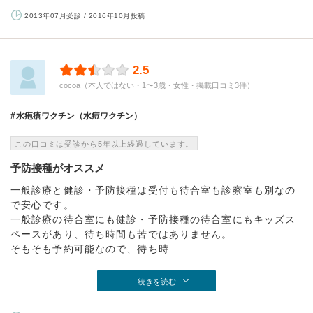
2013年07月受診 / 2016年10月投稿
2.5
cocoa（本人ではない・1〜3歳・女性・掲載口コミ3件）
水疱瘡ワクチン（水痘ワクチン）
この口コミは受診から5年以上経過しています。
予防接種がオススメ
一般診療と健診・予防接種は受付も待合室も診察室も別なの
で安心です。
一般診療の待合室にも健診・予防接種の待合室にもキッズス
ペースがあり、待ち時間も苦ではありません。
そもそも予約可能なので、待ち時...
続きを読む