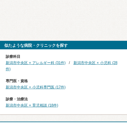
似たような病院・クリニックを探す
診療科目
新潟市中央区 × アレルギー科 (31件)
新潟市中央区 × 小児科 (28
件)
専門医・資格
新潟市中央区 × 小児科専門医 (17件)
診療・治療法
新潟市中央区 × 育児相談 (18件)