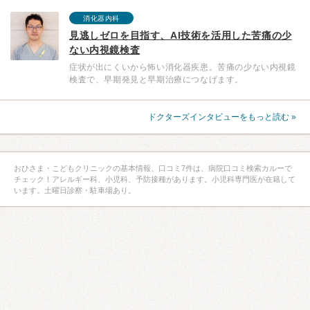
消化器内科
見逃しゼロを目指す、AI技術を活用した苦痛の少
ない内視鏡検査
症状が出にくいから怖い消化器疾患。苦痛の少ない内視鏡
検査で、早期発見と早期治療につなげます。
ドクターズインタビューをもっと読む »
おひさま・こどもクリニックの基本情報、口コミ7件は、病院口コミ検索カルーで
チェック！アレルギー科、小児科、予防接種があります。小児科専門医が在籍して
います。土曜日診察・駐車場あり。