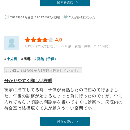
続きを読む
2017年01月受診 / 2017年02月投稿
2人が参考になった
4.0
サロン（本人ではない・5〜10歳・女性・掲載口コミ15件）
小児科
風邪
発熱（子供）
この口コミは受診から5年以上経過しています。
分かりやすく詳しい説明
実家に滞在してる時、子供が発熱したので初めて行きまし
た。午後の診察が始まるちょっと前に行ったのですが、中に
入れてもらい初診の問診票を書いてすぐに診察へ。病院内の
待合室は結構広くて人が動きやすい空間で小...
続きを読む