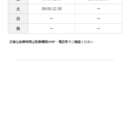
土
09:00-12:30
ー
日
ー
ー
祝
ー
ー
正確な診療時間は医療機関のHP・電話等でご確認ください