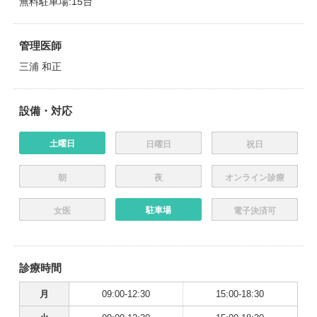
無料駐車場:15台
管理医師
三浦 和正
設備・対応
土曜日
日曜日
祝日
朝
夜
オンライン診療
駐車場
女医
電子決済可
診療時間
月
09:00-12:30
15:00-18:30