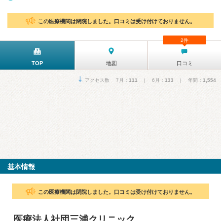
この医療機関は閉院しました。口コミは受け付けておりません。
2件
TOP
地図
口コミ
アクセス数 7月：
111
| 6月：
133
| 年間：
1,554
基本情報
この医療機関は閉院しました。口コミは受け付けておりません。
医療法人社団三浦クリニック