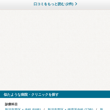
口コミをもっと読む (2件)
似たような病院・クリニックを探す
診療科目
新潟市西区 × 内科 (64件)
新潟市西区 × 循環器内科 (17件)
新