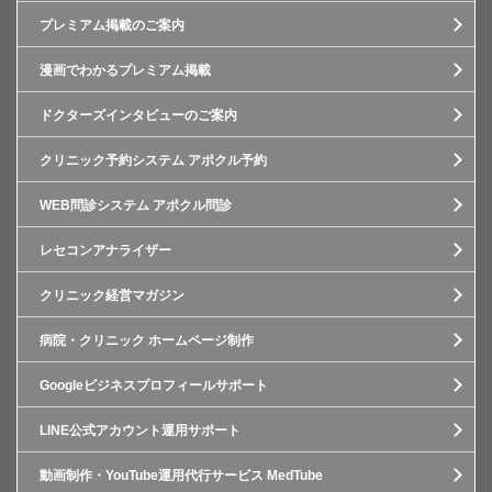
プレミアム掲載のご案内
漫画でわかるプレミアム掲載
ドクターズインタビューのご案内
クリニック予約システム アポクル予約
WEB問診システム アポクル問診
レセコンアナライザー
クリニック経営マガジン
病院・クリニック ホームページ制作
Googleビジネスプロフィールサポート
LINE公式アカウント運用サポート
動画制作・YouTube運用代行サービス MedTube