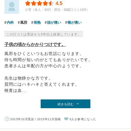
4.5
小雪（本人・30代・男性・掲載口コミ10件）
内科
風邪
発熱
頭が痛い
喉が痛い
この口コミは受診から5年以上経過しています。
子供の頃からかかりつけです。
風邪をひくといつもお世話になります。
待ち時間が短いのがとてもありがたいです。
患者さんは年配の方が中心のようです。
先生は物静かな方です。
質問にはハキハキと答えてくれます。
検査は血...
続きを読む
2015年10月受診 / 2015年11月投稿
6人が参考になった