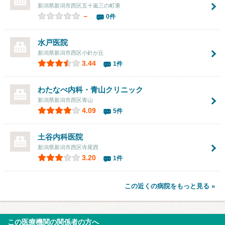
新潟県新潟市西区五十嵐三の町東
－
0件
水戸医院
新潟県新潟市西区小針が丘
3.44
1件
わたなべ内科・青山クリニック
新潟県新潟市西区青山
4.09
5件
土谷内科医院
新潟県新潟市西区寺尾西
3.20
1件
この近くの病院をもっと見る »
この医療機関の関係者の方へ