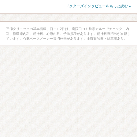
ドクターズインタビューをもっと読む »
三浦クリニックの基本情報、口コミ2件は、病院口コミ検索カルーでチェック！内
科、循環器内科、精神科、心療内科、予防接種があります。精神科専門医が在籍し
ています。心臓ペースメーカー専門外来があります。土曜日診察・駐車場あり。