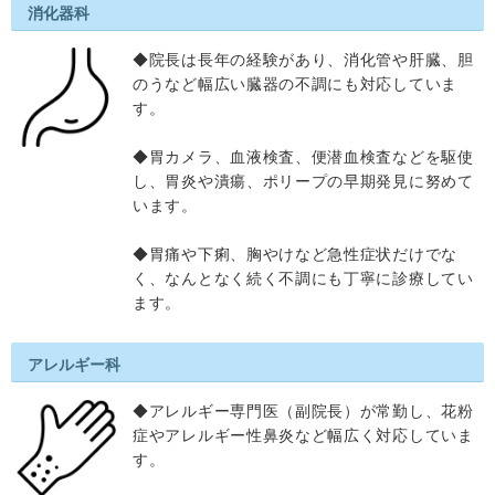
消化器科
◆院長は長年の経験があり、消化管や肝臓、胆
のうなど幅広い臓器の不調にも対応していま
す。
◆胃カメラ、血液検査、便潜血検査などを駆使
し、胃炎や潰瘍、ポリープの早期発見に努めて
います。
◆胃痛や下痢、胸やけなど急性症状だけでな
く、なんとなく続く不調にも丁寧に診療してい
ます。
アレルギー科
◆アレルギー専門医（副院長）が常勤し、花粉
症やアレルギー性鼻炎など幅広く対応していま
す。