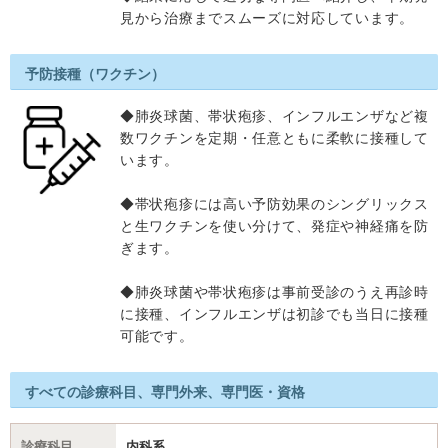
見から治療までスムーズに対応しています。
予防接種（ワクチン）
◆肺炎球菌、帯状疱疹、インフルエンザなど複
数ワクチンを定期・任意ともに柔軟に接種して
います。
◆帯状疱疹には高い予防効果のシングリックス
と生ワクチンを使い分けて、発症や神経痛を防
ぎます。
◆肺炎球菌や帯状疱疹は事前受診のうえ再診時
に接種、インフルエンザは初診でも当日に接種
可能です。
すべての診療科目、専門外来、専門医・資格
診療科目
内科系