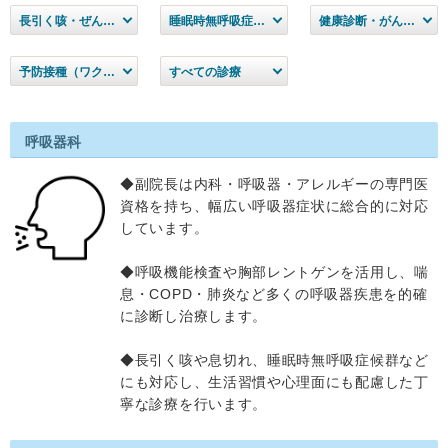
長引く咳・ぜんそく
睡眠時無呼吸症候群
健康診断・がん検診
予防接種（ワクチン）
すべての診療
呼吸器科
◆副院長は内科・呼吸器・アレルギーの専門医
資格を持ち、幅広い呼吸器症状に総合的に対応
しています。
◆呼吸機能検査や胸部レントゲンを活用し、喘
息・COPD・肺炎など多くの呼吸器疾患を的確
に診断し治療します。
◆長引く咳や息切れ、睡眠時無呼吸症候群など
にも対応し、生活習慣や心理面にも配慮した丁
寧な診療を行います。