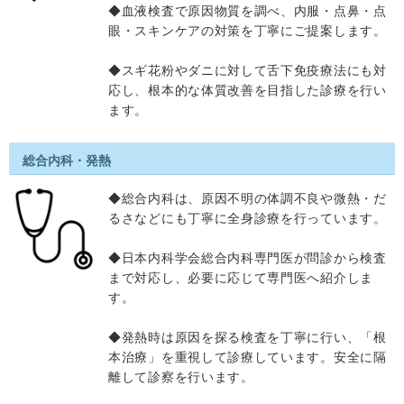
◆血液検査で原因物質を調べ、内服・点鼻・点
眼・スキンケアの対策を丁寧にご提案します。
◆スギ花粉やダニに対して舌下免疫療法にも対
応し、根本的な体質改善を目指した診療を行い
ます。
総合内科・発熱
◆総合内科は、原因不明の体調不良や微熱・だ
るさなどにも丁寧に全身診療を行っています。
◆日本内科学会総合内科専門医が問診から検査
まで対応し、必要に応じて専門医へ紹介しま
す。
◆発熱時は原因を探る検査を丁寧に行い、「根
本治療」を重視して診療しています。安全に隔
離して診察を行います。