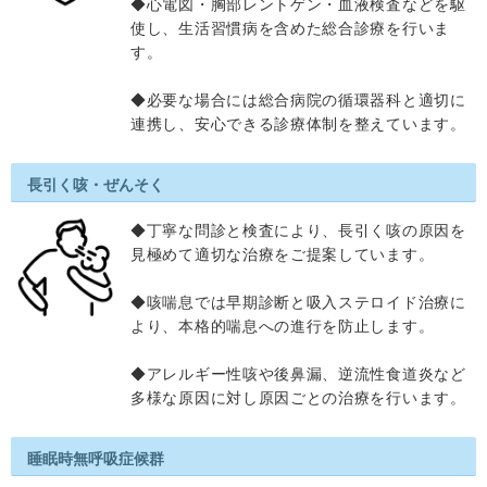
◆心電図・胸部レントゲン・血液検査などを駆
使し、生活習慣病を含めた総合診療を行いま
す。
◆必要な場合には総合病院の循環器科と適切に
連携し、安心できる診療体制を整えています。
長引く咳・ぜんそく
◆丁寧な問診と検査により、長引く咳の原因を
見極めて適切な治療をご提案しています。
◆咳喘息では早期診断と吸入ステロイド治療に
より、本格的喘息への進行を防止します。
◆アレルギー性咳や後鼻漏、逆流性食道炎など
多様な原因に対し原因ごとの治療を行います。
睡眠時無呼吸症候群