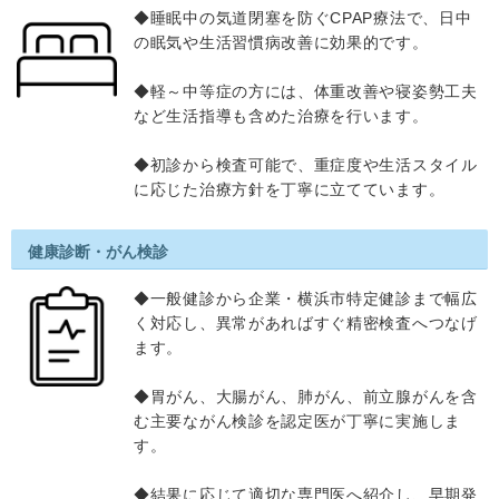
◆睡眠中の気道閉塞を防ぐCPAP療法で、日中
の眠気や生活習慣病改善に効果的です。
◆軽～中等症の方には、体重改善や寝姿勢工夫
など生活指導も含めた治療を行います。
◆初診から検査可能で、重症度や生活スタイル
に応じた治療方針を丁寧に立てています。
健康診断・がん検診
◆一般健診から企業・横浜市特定健診まで幅広
く対応し、異常があればすぐ精密検査へつなげ
ます。
◆胃がん、大腸がん、肺がん、前立腺がんを含
む主要ながん検診を認定医が丁寧に実施しま
す。
◆結果に応じて適切な専門医へ紹介し、早期発