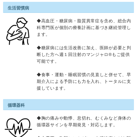
生活習慣病
◆高血圧・糖尿病・脂質異常症を含め、総合内
科専門医が個別の療養計画に基づき継続管理し
ます。
◆糖尿病には生活改善に加え、医師が必要と判
断した方へ週１回注射のマンジャロ®もご提供
可能です。
◆食事・運動・睡眠習慣の見直しと併せて、早
期介入による予防にも力を入れ、トータルに支
援しています。
循環器科
◆胸の痛みや動悸、息切れ、むくみなど身体の
循環器サインを早期発見・対応します。