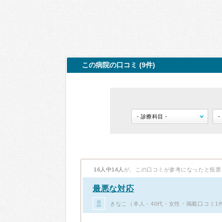
この病院の口コミ (9件)
16人中14人
が、この口コミが参考になったと投票
最悪な対応
きなこ（本人・40代・女性・掲載口コミ1