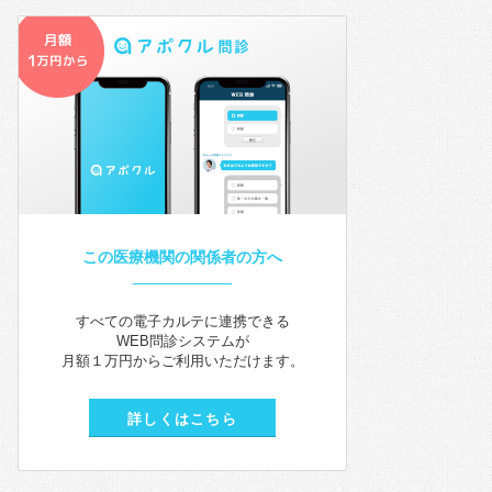
この医療機関の関係者の方へ
すべての電子カルテに連携できる
WEB問診システムが
月額１万円からご利用いただけます。
詳しくはこちら