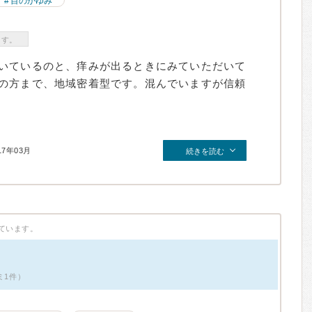
目のかゆみ
ます。
いているのと、痒みが出るときにみていただいて
の方まで、地域密着型です。混んでいますが信頼
17年03月
続きを読む
ています。
ミ1件）