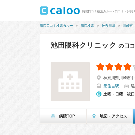
病院口コミ検索カルー - 口コミ・評判 
病院口コミ検索カルー
病院検索
神奈川県
川崎市
池田眼科クリニック
の口
神奈川県川崎市中原
元住吉駅
駐
土曜・日曜・祝日
病院TOP
地図・アクセス