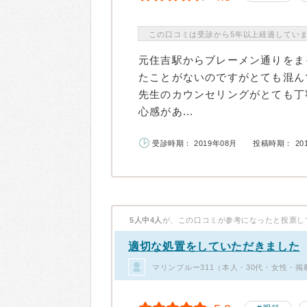
この口コミは受診から5年以上経過してい
元住吉駅からブレーメン通りをま
たことがないのですがとても混ん
先生のカウンセリングがとても丁
心感があ...
受診時期： 2019年08月
投稿時期： 20
5人中4人
が、この口コミが参考になったと投票し
適切な処置をしていただきました
マリンブルー311（本人・30代・女性・掲