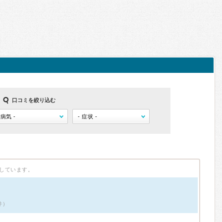
口コミを絞り込む
しています。
件）