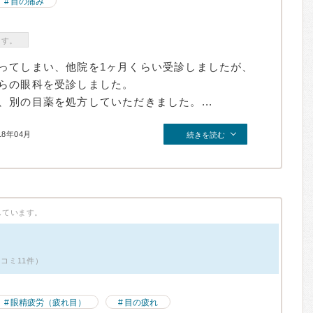
目の痛み
ます。
ってしまい、他院を1ヶ月くらい受診しましたが、
らの眼科を受診しました。
別の目薬を処方していただきました。...
18年04月
続きを読む
しています。
コミ11件）
眼精疲労（疲れ目）
目の疲れ