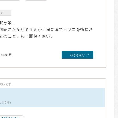
ます。
我が娘。
病院にかかりませんが、保育園で目ヤニを指摘さ
とのこと、あー面倒くさい。
17年04月
続きを読む
ています。
コミ6件）