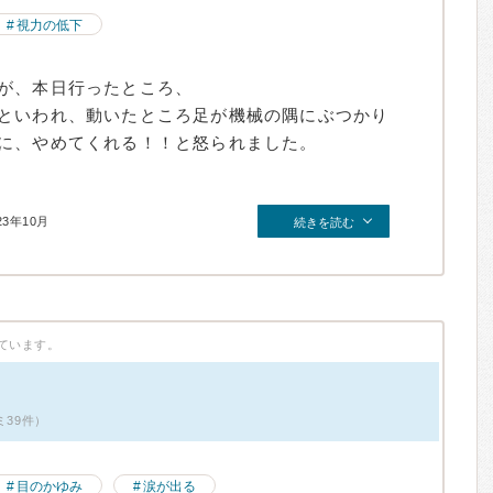
視力の低下
が、本日行ったところ、
といわれ、動いたところ足が機械の隅にぶつかり
に、やめてくれる！！と怒られました。
23年10月
続きを読む
ています。
ミ39件）
目のかゆみ
涙が出る