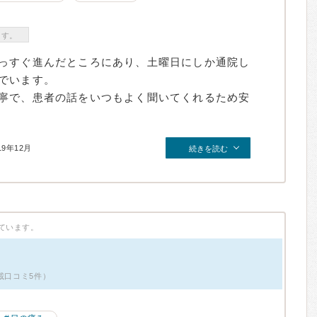
ます。
っすぐ進んだところにあり、土曜日にしか通院し
でいます。
寧で、患者の話をいつもよく聞いてくれるため安
19年12月
続きを読む
ています。
載口コミ5件）