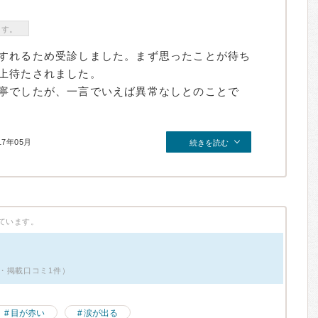
ます。
すれるため受診しました。まず思ったことが待ち
上待たされました。
寧でしたが、一言でいえば異常なしとのことで
17年05月
続きを読む
ています。
・掲載口コミ1件）
目が赤い
涙が出る