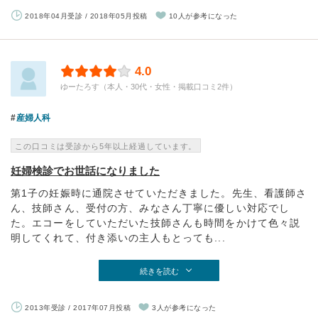
2018年04月受診 / 2018年05月投稿
10人が参考になった
4.0
ゆーたろす（本人・30代・女性・掲載口コミ2件）
産婦人科
この口コミは受診から5年以上経過しています。
妊婦検診でお世話になりました
第1子の妊娠時に通院させていただきました。先生、看護師さ
ん、技師さん、受付の方、みなさん丁寧に優しい対応でし
た。エコーをしていただいた技師さんも時間をかけて色々説
明してくれて、付き添いの主人もとっても...
続きを読む
2013年受診 / 2017年07月投稿
3人が参考になった