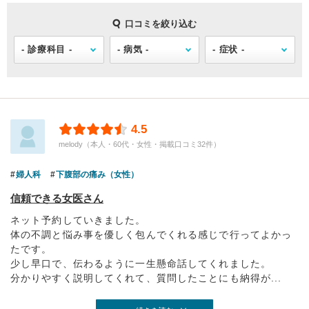
口コミを絞り込む
4.5
melody（本人・60代・女性・掲載口コミ32件）
婦人科
下腹部の痛み（女性）
信頼できる女医さん
ネット予約していきました。
体の不調と悩み事を優しく包んでくれる感じで行ってよかっ
たです。
少し早口で、伝わるように一生懸命話してくれました。
分かりやすく説明してくれて、質問したことにも納得が...