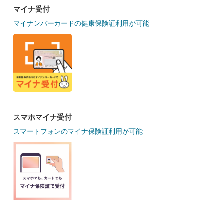
マイナ受付
マイナンバーカードの健康保険証利用が可能
スマホマイナ受付
スマートフォンのマイナ保険証利用が可能