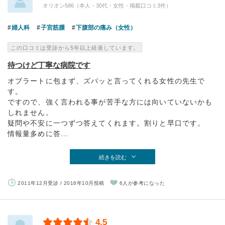
オリオン586（本人・30代・女性・掲載口コミ3件）
婦人科
子宮筋腫
下腹部の痛み（女性）
この口コミは受診から5年以上経過しています。
待つけど丁寧な病院です
オブラートに包まず、ズバッと言ってくれる女性の先生で
す。
ですので、強く言われる事が苦手な方には向いていないかも
しれません。
疑問や不安に一つずつ答えてくれます。割りと早口です。
情報量多めに答...
続きを読む
2011年12月受診 / 2016年10月投稿
6人が参考になった
4.5