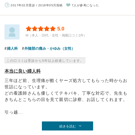
2017年02月受診 / 2018年05月投稿
7人が参考になった
5.0
M（本人・20代・女性・掲載口コミ1件）
婦人科
外陰部の痛み・かゆみ（女性）
この口コミは受診から5年以上経過しています。
本当に良い婦人科
三年ほど前、生理痛が酷くヤーズ処方してもらった時からお
世話になっています。
どの看護師さんも優しくてテキパキ、丁寧な対応で、先生も
きちんとこちらの目を見て親切に診察、お話してくれます。
引っ越...
続きを読む