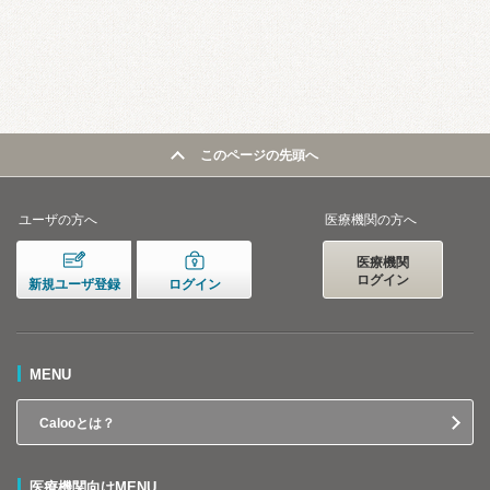
このページの先頭へ
ユーザの方へ
医療機関の方へ
医療機関
ログイン
新規ユーザ登録
ログイン
MENU
Calooとは？
医療機関向けMENU