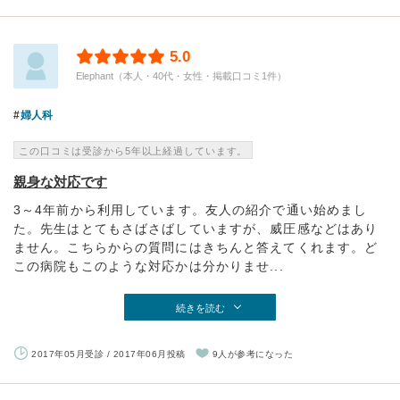
5.0
Elephant（本人・40代・女性・掲載口コミ1件）
婦人科
この口コミは受診から5年以上経過しています。
親身な対応です
3～4年前から利用しています。友人の紹介で通い始めまし
た。先生はとてもさばさばしていますが、威圧感などはあり
ません。こちらからの質問にはきちんと答えてくれます。ど
この病院もこのような対応かは分かりませ...
続きを読む
2017年05月受診 / 2017年06月投稿
9人が参考になった