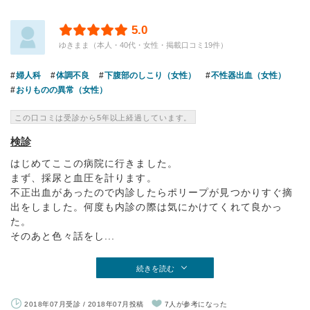
5.0
ゆきまま（本人・40代・女性・掲載口コミ19件）
婦人科
体調不良
下腹部のしこり（女性）
不性器出血（女性）
おりものの異常（女性）
この口コミは受診から5年以上経過しています。
検診
はじめてここの病院に行きました。
まず、採尿と血圧を計ります。
不正出血があったので内診したらポリープが見つかりすぐ摘
出をしました。何度も内診の際は気にかけてくれて良かっ
た。
そのあと色々話をし...
続きを読む
2018年07月受診 / 2018年07月投稿
7人が参考になった