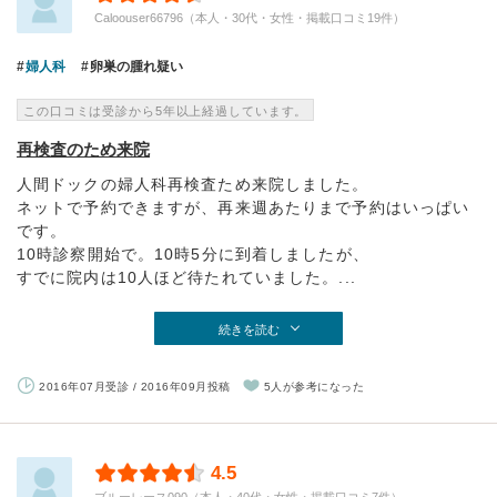
Caloouser66796（本人・30代・女性・掲載口コミ19件）
婦人科
卵巣の腫れ疑い
この口コミは受診から5年以上経過しています。
再検査のため来院
人間ドックの婦人科再検査ため来院しました。
ネットで予約できますが、再来週あたりまで予約はいっぱい
です。
10時診察開始で。10時5分に到着しましたが、
すでに院内は10人ほど待たれていました。...
続きを読む
2016年07月受診 / 2016年09月投稿
5人が参考になった
4.5