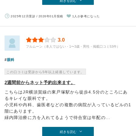
続きを読む
2025年12月受診 / 2026年01月投稿
1人が参考になった
3.0
フルムーン（本人ではない・1〜3歳・男性・掲載口コミ53件）
眼科
この口コミは受診から5年以上経過しています。
2週間前からネット予約出来ます。
こちらはJR横須賀線の東戸塚駅から徒歩4.5分のところにあ
るキレイな眼科です。
小児科や内科、歯医者などの複数の病院が入っているビルの1
階にあります。
緑内障治療に力を入れてるようで待合室は年配の...
続きを読む