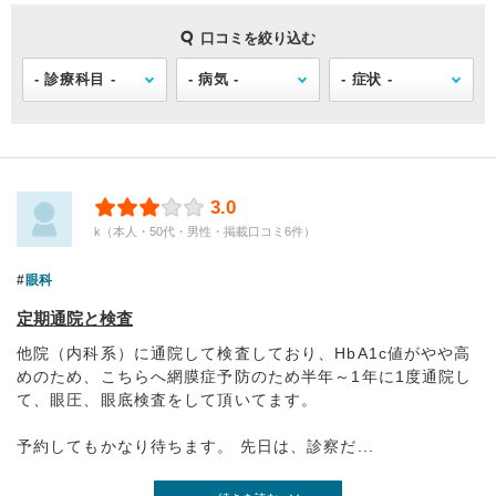
口コミを絞り込む
3.0
k（本人・50代・男性・掲載口コミ6件）
眼科
定期通院と検査
他院（内科系）に通院して検査しており、HbA1c値がやや高
めのため、こちらへ網膜症予防のため半年～1年に1度通院し
て、眼圧、眼底検査をして頂いてます。
予約してもかなり待ちます。 先日は、診察だ...