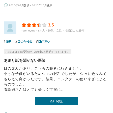
2020年09月受診 / 2020年10月投稿
3.5
*☆choco☆*（本人・30代・女性・掲載口コミ25件）
眼科
目のかゆみ
目が赤い
この口コミは受診から5年以上経過しています。
あまり話を聞かない医師
目の赤みがあり、こちらの眼科に行きました。
小さな子供がいるため久々の眼科でしたが、久々に色々みて
もらえて良かったです。結果、コンタクトの使いすぎによる
ものでした。
看護婦さんはとても優しく丁寧に...
続きを読む