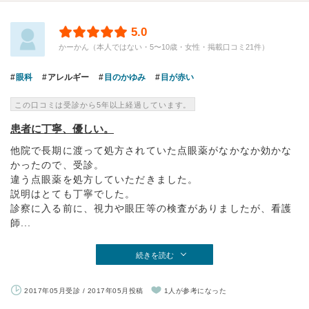
5.0
かーかん（本人ではない・5〜10歳・女性・掲載口コミ21件）
眼科
アレルギー
目のかゆみ
目が赤い
この口コミは受診から5年以上経過しています。
患者に丁寧、優しい。
他院で長期に渡って処方されていた点眼薬がなかなか効かな
かったので、受診。
違う点眼薬を処方していただきました。
説明はとても丁寧でした。
診察に入る前に、視力や眼圧等の検査がありましたが、看護
師...
続きを読む
2017年05月受診 / 2017年05月投稿
1人が参考になった