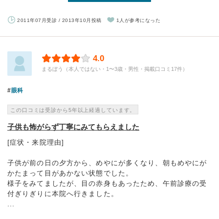
2011年07月受診 / 2013年10月投稿
1人が参考になった
4.0
まるぼう（本人ではない・1〜3歳・男性・掲載口コミ17件）
眼科
この口コミは受診から5年以上経過しています。
子供も怖がらず丁寧にみてもらえました
[症状・来院理由]
子供が前の日の夕方から、めやにが多くなり、朝もめやにが
かたまって目があかない状態でした。
様子をみてましたが、目の赤身もあったため、午前診療の受
付ぎりぎりに本院へ行きました。
...