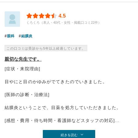
4.5
くろくろ（本人・40代・女性・掲載口コミ22件）
眼科
結膜炎
この口コミは受診から5年以上経過しています。
親切な先生です。
[症状・来院理由]
目やにと目のかゆみがでてきたのでいきました。
[医師の診断・治療法]
結膜炎ということで、目薬を処方していただきました。
[感想・費用・待ち時間・看護師などスタッフの対応]...
続きを読む