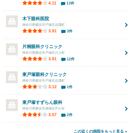
4.11
13件
木下眼科医院
神奈川県横浜市戸塚区品濃町
3.91
3件
片桐眼科クリニック
神奈川県横浜市戸塚区川上町
3.91
12件
東戸塚眼科クリニック
神奈川県横浜市戸塚区品濃町
3.12
1件
東戸塚すずらん眼科
神奈川県横浜市港南区芹が谷
3.57
2件
この近くの病院をもっと見る »