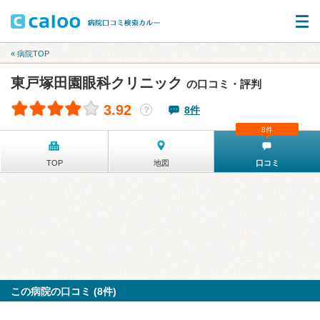
« 病院TOP
東戸塚田園眼科クリニック
の口コミ・評判
3.92
8件
？
8件
TOP
地図
口コミ
この病院の口コミ (8件)