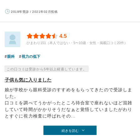
2018年受診 / 2021年02月投稿
4.5
ひまわり151（本人ではない・5〜10歳・女性・掲載口コミ20件）
眼科
視力の低下
この口コミは受診から5年以上経過しています。
子供も気に入りました
娘が学校から眼科受診のすすめをもらってきたので受診しま
した。
口コミを調べてうかがったところ待合室で座れないほど混雑
していて時間がかかりそうだなぁと覚悟していましたがわり
とすぐに視力検査に呼ばれその...
続きを読む