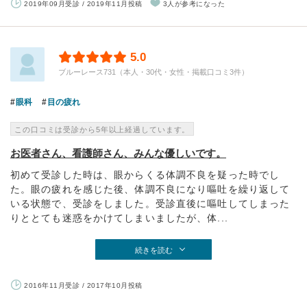
2019年09月受診 / 2019年11月投稿
3人が参考になった
5.0
ブルーレース731（本人・30代・女性・掲載口コミ3件）
眼科
目の疲れ
この口コミは受診から5年以上経過しています。
お医者さん、看護師さん、みんな優しいです。
初めて受診した時は、眼からくる体調不良を疑った時でし
た。眼の疲れを感じた後、体調不良になり嘔吐を繰り返して
いる状態で、受診をしました。受診直後に嘔吐してしまった
りととても迷惑をかけてしまいましたが、体...
続きを読む
2016年11月受診 / 2017年10月投稿