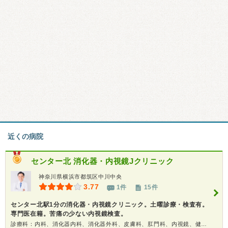
近くの病院
センター北 消化器・内視鏡Jクリニック
神奈川県横浜市都筑区中川中央
3.77
1件
15件
センター北駅1分の消化器・内視鏡クリニック。土曜診療・検査有。
専門医在籍。苦痛の少ない内視鏡検査。
診療科：内科、消化器内科、消化器外科、皮膚科、肛門科、内視鏡、健康診断、人間ドック