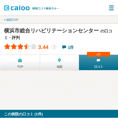
« 病院TOP
横浜市総合リハビリテーションセンター
の口コ
ミ・評判
3.44
1件
？
1件
TOP
地図
口コミ
この病院の口コミ (1件)