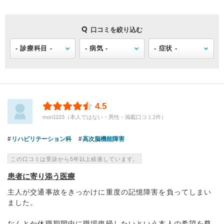
口コミを絞り込む
4.5
mori1103（本人ではない・男性・掲載口コミ2件）
リハビリテーション科
高次脳機能障害
この口コミは受診から5年以上経過しています。
患者に寄り添う医療
主人が交通事故をきっかけに重度の記憶障害を負ってしまい
ました。
なんとか休職期間中に職場復帰したいという本人の希望を尊