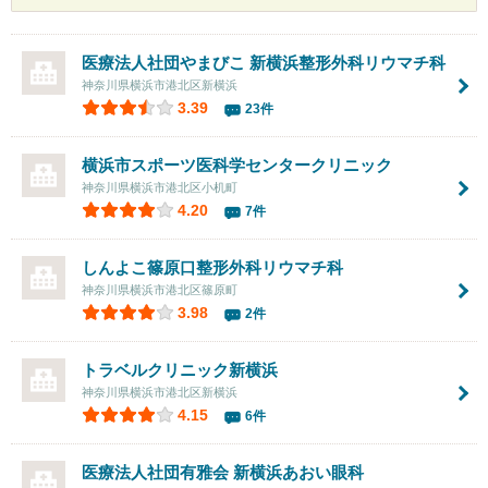
医療法人社団やまびこ
新横浜整形外科リウマチ科
神奈川県横浜市港北区新横浜
3.39
23件
横浜市スポーツ医科学センタークリニック
神奈川県横浜市港北区小机町
4.20
7件
しんよこ篠原口整形外科リウマチ科
神奈川県横浜市港北区篠原町
3.98
2件
トラベルクリニック新横浜
神奈川県横浜市港北区新横浜
4.15
6件
医療法人社団有雅会 新横浜あおい眼科