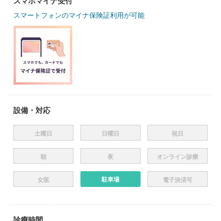
スマホマイナ受付
スマートフォンのマイナ保険証利用が可能
設備・対応
土曜日
日曜日
祝日
朝
夜
オンライン診療
駐車場
女医
電子決済可
診療時間