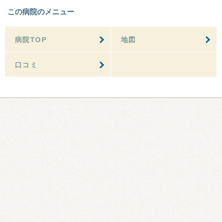
この病院のメニュー
病院TOP
地図
口コミ