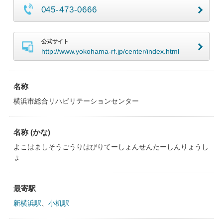
045-473-0666
公式サイト
http://www.yokohama-rf.jp/center/index.html
名称
横浜市総合リハビリテーションセンター
名称 (かな)
よこはましそうごうりはびりてーしょんせんたーしんりょうし
ょ
最寄駅
新横浜駅
、
小机駅