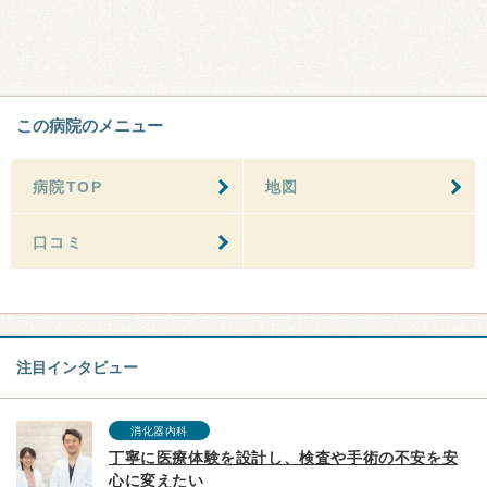
この病院のメニュー
病院TOP
地図
口コミ
注目インタビュー
消化器内科
丁寧に医療体験を設計し、検査や手術の不安を安
心に変えたい