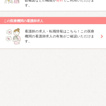
数確認などの機能が
無料
でご利用いただけま
す。
この医療機関の看護師求人
看護師の求人・転職情報はこちら！この医療
機関の看護師求人の有無がご確認いただけま
す。