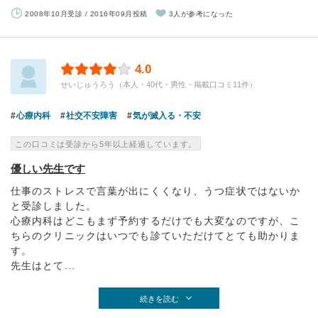
2008年10月受診 / 2016年09月投稿
3人が参考になった
4.0
せいじゅうろう（本人・40代・男性・掲載口コミ11件）
心療内科
社交不安障害
気が滅入る・不安
この口コミは受診から5年以上経過しています。
優しい先生です
仕事のストレスで言葉が出にくくなり、うつ症状ではないか
と受診しました。
心療内科はどこもまず予約するだけでも大変なのですが、こ
ちらのクリニックはいつでも診ていただけてとても助かりま
す。
先生はとて...
続きを読む