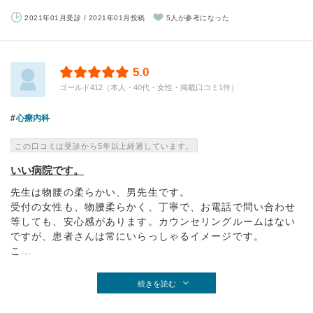
2021年01月受診 / 2021年01月投稿
5人が参考になった
5.0
ゴールド412（本人・40代・女性・掲載口コミ1件）
心療内科
この口コミは受診から5年以上経過しています。
いい病院です。
先生は物腰の柔らかい、男先生です。
受付の女性も、物腰柔らかく、丁寧で、お電話で問い合わせ
等しても、安心感があります。カウンセリングルームはない
ですが、患者さんは常にいらっしゃるイメージです。
こ...
続きを読む