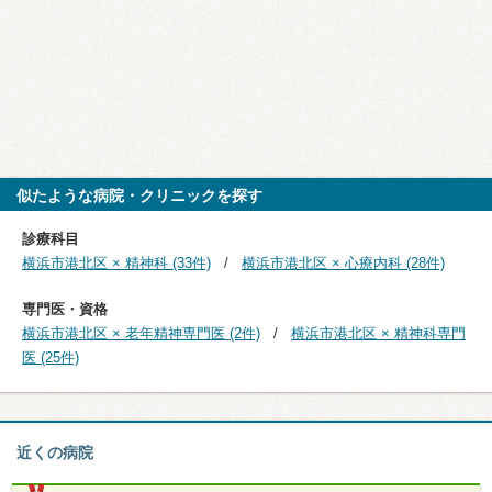
似たような病院・クリニックを探す
診療科目
横浜市港北区 × 精神科 (33件)
横浜市港北区 × 心療内科 (28件)
専門医・資格
横浜市港北区 × 老年精神専門医 (2件)
横浜市港北区 × 精神科専門
医 (25件)
近くの病院