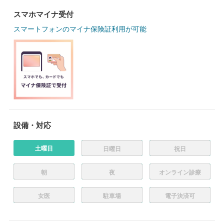
スマホマイナ受付
スマートフォンのマイナ保険証利用が可能
設備・対応
土曜日
日曜日
祝日
朝
夜
オンライン診療
女医
駐車場
電子決済可