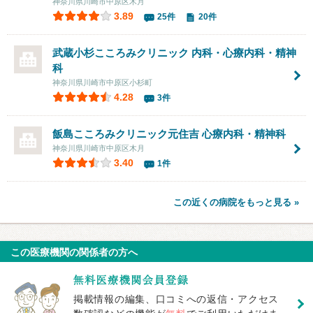
神奈川県川崎市中原区木月
3.89
25件
20件
武蔵小杉こころみクリニック 内科・心療内科・精神
科
神奈川県川崎市中原区小杉町
4.28
3件
飯島こころみクリニック元住吉 心療内科・精神科
神奈川県川崎市中原区木月
3.40
1件
この近くの病院をもっと見る »
この医療機関の関係者の方へ
掲載情報の編集、口コミへの返信・アクセス