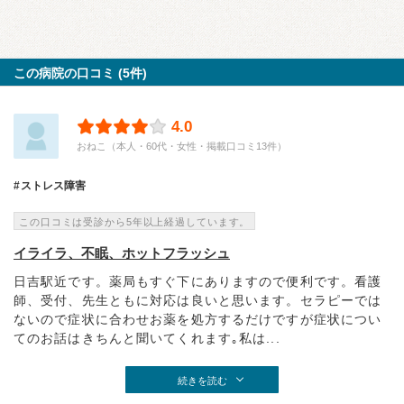
この病院の口コミ (5件)
4.0
おねこ（本人・60代・女性・掲載口コミ13件）
ストレス障害
この口コミは受診から5年以上経過しています。
イライラ、不眠、ホットフラッシュ
日吉駅近です。薬局もすぐ下にありますので便利です。看護
師、受付、先生ともに対応は良いと思います。セラピーでは
ないので症状に合わせお薬を処方するだけですが症状につい
てのお話はきちんと聞いてくれます｡私は...
続きを読む