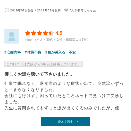
2018年07月受診 / 2018年07月投稿
5人が参考になった
4.5
mineri（本人・30代・女性・掲載口コミ5件）
心療内科
体調不良
気が滅入る・不安
この口コミは受診から5年以上経過しています。
優しくお話を聴いて下さいました。
仕事で眠れなく、過食症のような症状が出て、突然涙がずっ
と止まらなくなりました。
会社にも行けず、困っていたところネットで見つけて受診し
ました。
先生に質問されてもずっと涙が出てくるのみでしたが、優...
続きを読む