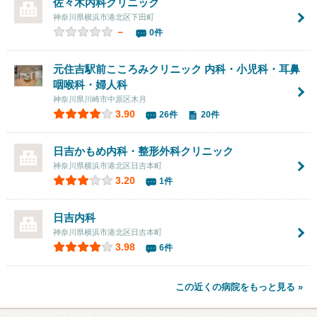
佐々木内科クリニック
神奈川県横浜市港北区下田町
－
0件
元住吉駅前こころみクリニック 内科・小児科・耳鼻
咽喉科・婦人科
神奈川県川崎市中原区木月
3.90
26件
20件
日吉かもめ内科・整形外科クリニック
神奈川県横浜市港北区日吉本町
3.20
1件
日吉内科
神奈川県横浜市港北区日吉本町
3.98
6件
この近くの病院をもっと見る »