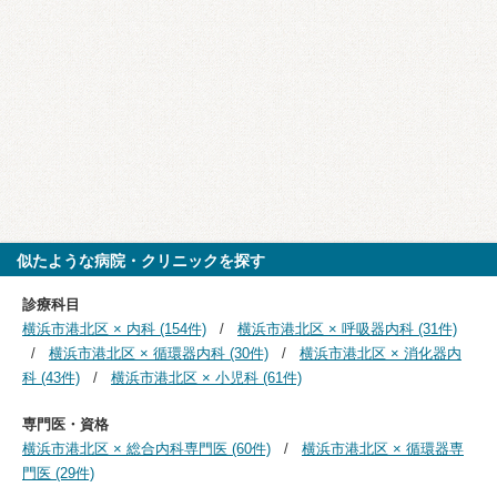
似たような病院・クリニックを探す
診療科目
横浜市港北区 × 内科 (154件)
横浜市港北区 × 呼吸器内科 (31件)
横浜市港北区 × 循環器内科 (30件)
横浜市港北区 × 消化器内
科 (43件)
横浜市港北区 × 小児科 (61件)
専門医・資格
横浜市港北区 × 総合内科専門医 (60件)
横浜市港北区 × 循環器専
門医 (29件)