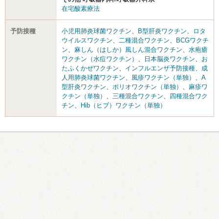
在宅酸素療法
予防接種
小児用肺炎球菌ワクチン
、
B型肝炎ワクチン
、
ロタ
ウイルスワクチン
、
二種混合ワクチン
、
BCGワクチ
ン
、
麻しん（はしか）風しん混合ワクチン
、
水疱瘡
ワクチン（水痘ワクチン）
、
日本脳炎ワクチン
、
お
たふくかぜワクチン
、
インフルエンザ予防接種
、
成
人用肺炎球菌ワクチン
、
風疹ワクチン（単独）
、
A
型肝炎ワクチン
、
ポリオワクチン（単独）
、
麻疹ワ
クチン（単独）
、
三種混合ワクチン
、
四種混合ワク
チン
、
Hib（ヒブ）ワクチン（単独）