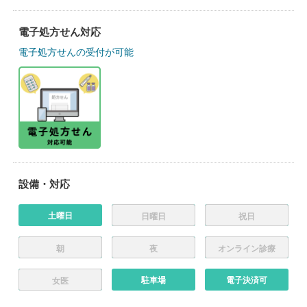
電子処方せん対応
電子処方せんの受付が可能
設備・対応
土曜日
日曜日
祝日
朝
夜
オンライン診療
駐車場
電子決済可
女医