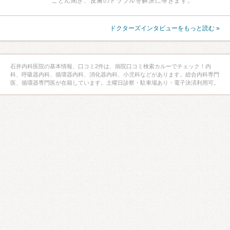
ことん聞き、皮膚のトラブルを解決に導きます。
ドクターズインタビューをもっと読む »
石井内科医院の基本情報、口コミ2件は、病院口コミ検索カルーでチェック！内
科、呼吸器内科、循環器内科、消化器内科、小児科などがあります。総合内科専門
医、循環器専門医が在籍しています。土曜日診察・駐車場あり・電子決済利用可。