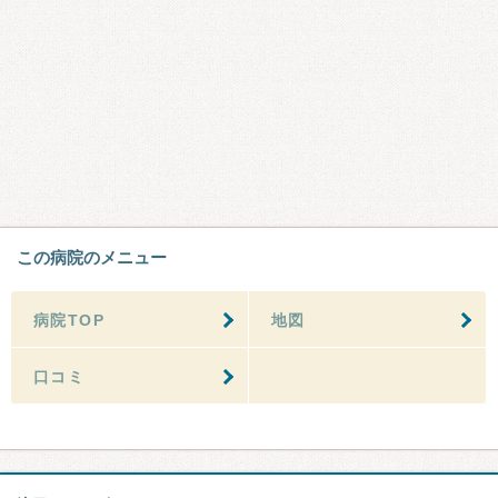
この病院のメニュー
病院TOP
地図
口コミ