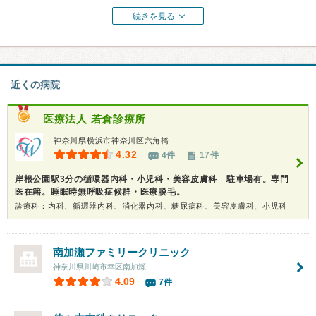
続きを見る
近くの病院
医療法人
若倉診療所
神奈川県横浜市神奈川区六角橋
4.32
4件
17件
岸根公園駅3分の循環器内科・小児科・美容皮膚科 駐車場有。専門
医在籍。睡眠時無呼吸症候群・医療脱毛。
診療科：内科、循環器内科、消化器内科、糖尿病科、美容皮膚科、小児科
南加瀬ファミリークリニック
神奈川県川崎市幸区南加瀬
4.09
7件