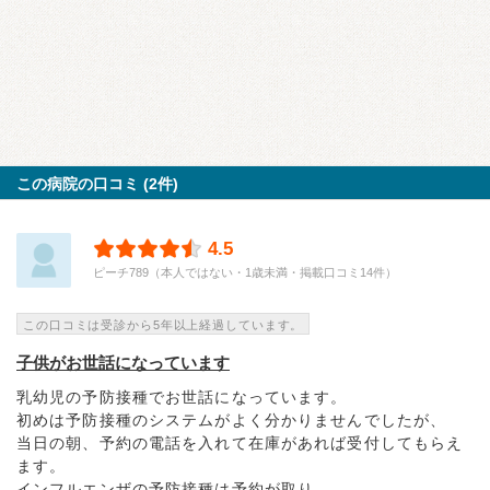
この病院の口コミ (2件)
4.5
ピーチ789（本人ではない・1歳未満・掲載口コミ14件）
この口コミは受診から5年以上経過しています。
子供がお世話になっています
乳幼児の予防接種でお世話になっています。
初めは予防接種のシステムがよく分かりませんでしたが、
当日の朝、予約の電話を入れて在庫があれば受付してもらえ
ます。
インフルエンザの予防接種は予約が取り...