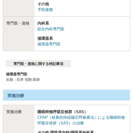
その他
予防接種
専門医・資格
内科系
総合内科専門医
循環器系
循環器専門医
専門医・資格に関する特記事項
循環器専門医
在籍：石井 信朗 医師
実施治療
実施治療
睡眠時無呼吸症候群（SAS）
CPAP（経鼻的持続陽圧呼吸療法）による睡眠時無
呼吸症候群（SAS）の治療
その他 呼吸器内科/呼吸器外科系