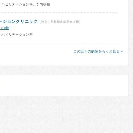
リハビリテーション科、予防接種
ーションクリニック
(神奈川県横浜市南区南太田)
ミ0件
リハビリテーション科
この近くの病院をもっと見る »