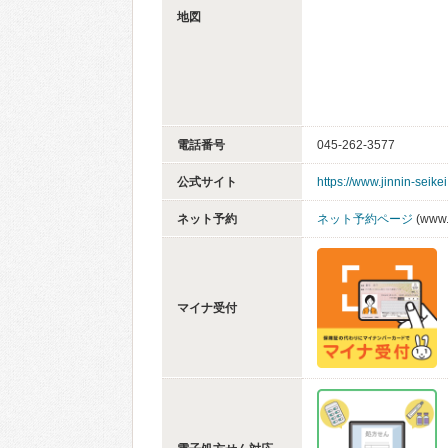
地図
電話番号
045-262-3577
公式サイト
https://www.jinnin-seikei
ネット予約
ネット予約ページ
(www.
マイナ受付