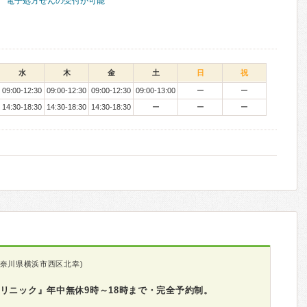
電子処方せんの受付が可能
水
木
金
土
日
祝
09:00-12:30
09:00-12:30
09:00-12:30
09:00-13:00
ー
ー
14:30-18:30
14:30-18:30
14:30-18:30
ー
ー
ー
神奈川県横浜市西区北幸)
リニック』年中無休9時～18時まで・完全予約制。