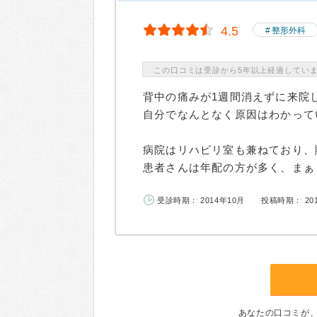
4.5
整形外科
この口コミは受診から5年以上経過してい
背中の痛みが1週間消えずに来院
自分でなんとなく原因はわかって
病院はリハビリ室も兼ねており、
患者さんは年配の方が多く、まぁま
受診時期： 2014年10月
投稿時期： 20
あなたの口コミが