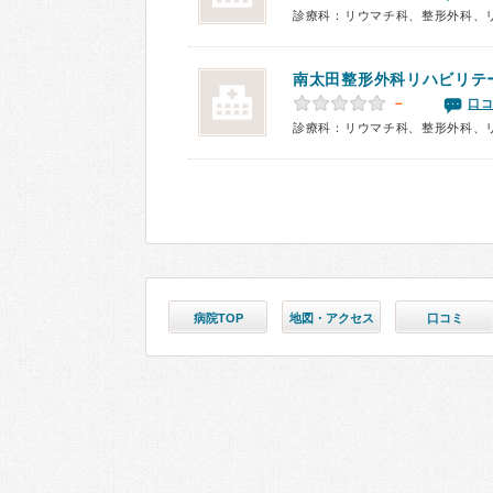
診療科：リウマチ科、整形外科、
南太田整形外科リハビリテ
－
口コ
診療科：リウマチ科、整形外科、
病院TOP
地図・アクセス
口コミ