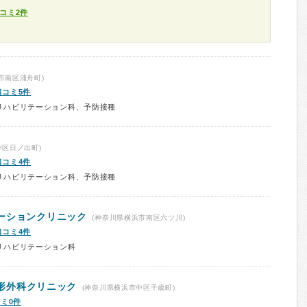
コミ2件
市南区浦舟町)
口コミ5件
リハビリテーション科、予防接種
中区日ノ出町)
口コミ4件
リハビリテーション科、予防接種
ーションクリニック
(神奈川県横浜市南区六ツ川)
口コミ4件
リハビリテーション科
形外科クリニック
(神奈川県横浜市中区千歳町)
ミ0件