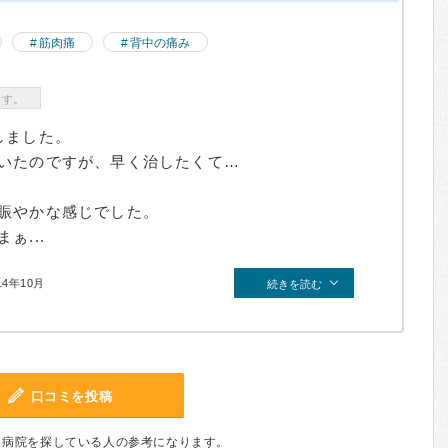
筋肉痛
背中の痛み
ます。
しました。
いたのですが、早く治したくて…
賑やかな感じでした。
ぁ...
14年10月
続きを読む
口コミを投稿
、病院を探している人の参考になります。