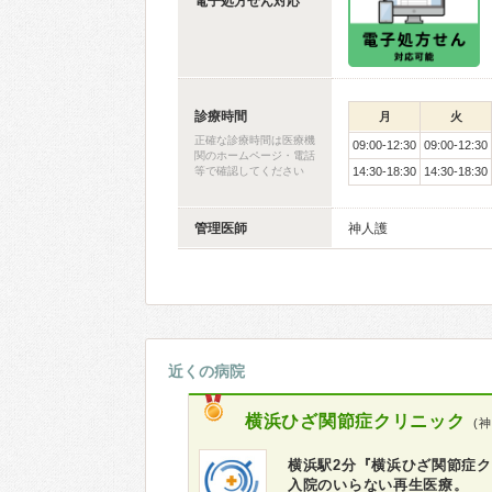
電子処方せん対応
診療時間
月
火
正確な診療時間は医療機
09:00-12:30
09:00-12:30
関のホームページ・電話
等で確認してください
14:30-18:30
14:30-18:30
管理医師
神人護
近くの病院
横浜ひざ関節症クリニック
(
横浜駅2分『横浜ひざ関節症ク
入院のいらない再生医療。