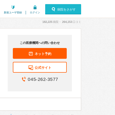
病院をさがす
新規ユーザ登録
ログイン
182,225
病院・
264,153
口コミ
この医療機関への問い合わせ
ネット予約
公式サイト
045-262-3577