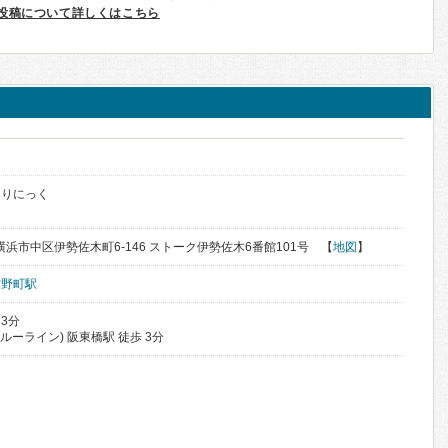
投稿について詳しくはこちら
ク
くりにっく
県横浜市中区伊勢佐木町6-146 ストーク伊勢佐木6番館101号 【
地図
】
吉野町駅
 3分
ルーライン) 阪東橋駅 徒歩 3分