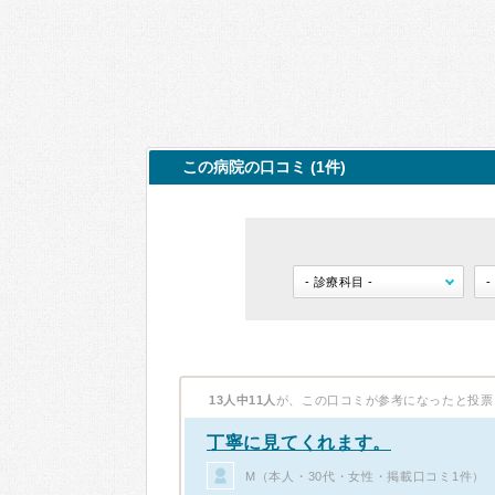
この病院の口コミ (1件)
13人中11人
が、この口コミが参考になったと投票
丁寧に見てくれます。
M（本人・30代・女性・掲載口コミ1件）