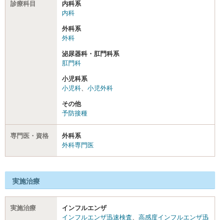
診療科目
内科系
内科
外科系
外科
泌尿器科・肛門科系
肛門科
小児科系
小児科
、
小児外科
その他
予防接種
専門医・資格
外科系
外科専門医
実施治療
実施治療
インフルエンザ
インフルエンザ迅速検査
、
高感度インフルエンザ迅