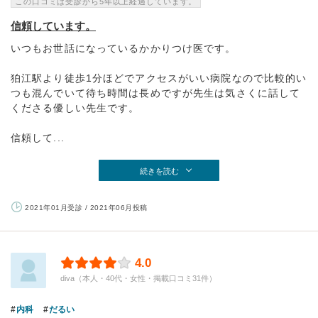
この口コミは受診から5年以上経過しています。
信頼しています。
いつもお世話になっているかかりつけ医です。
狛江駅より徒歩1分ほどでアクセスがいい病院なので比較的い
つも混んでいて待ち時間は長めですが先生は気さくに話して
くださる優しい先生です。
信頼して...
続きを読む
2021年01月受診 / 2021年06月投稿
4.0
diva（本人・40代・女性・掲載口コミ31件）
内科
だるい