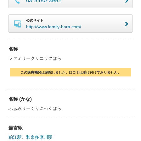
03-3480-3992
公式サイト
http://www.family-hara.com/
名称
ファミリークリニックはら
この医療機関は閉院しました。口コミは受け付けておりません。
名称 (かな)
ふぁみりーくりにっくはら
最寄駅
狛江駅
、
和泉多摩川駅