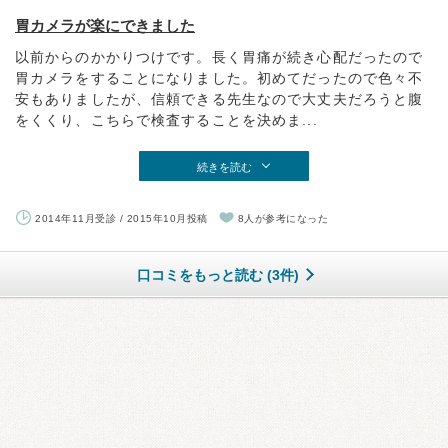
胃カメラが楽にできました
以前からのかかりつけです。長く胃痛が続き心配だったので
胃カメラをすることになりました。初めてだったので色々不
安もありましたが、信頼できる先生なので大丈夫だろうと腹
をくくり、こちらで検査することを決めま...
続きを読む
2014年11月受診 / 2015年10月投稿
8人が参考になった
口コミをもっと読む (3件)