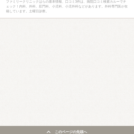
ファミリークリニックはらの基本情報、口コミ3件は、病院口コミ検索カルーでチ
ェック！内科、外科、肛門科、小児科、小児外科などがあります。外科専門医が在
籍しています。土曜日診察。
このページの先頭へ