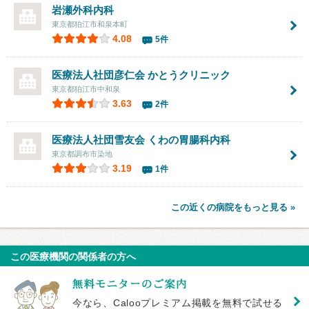
岩瀬外科内科
東京都狛江市和泉本町
4.08
5件
医療法人社団彦仁会
かとうクリニック
東京都狛江市中和泉
3.63
2件
医療法人社団雪友会
くわの胃腸科内科
東京都調布市染地
3.19
1件
この近くの病院をもっと見る »
この医療機関の関係者の方へ
今なら、Calooプレミアム掲載を無料で試せる