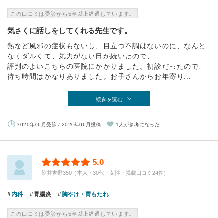
この口コミは受診から5年以上経過しています。
気さくに話しをしてくれる先生です。
熱など風邪の症状もないし、目立つ不調はないのに、なんと
なくダルくて、気力がない日が続いたので、
評判のよいこちらの医院にかかりました。初診だったので、
待ち時間はかなりありました。お子さんからお年寄り...
続きを読む
2020年06月受診 / 2020年06月投稿
1人が参考になった
5.0
染井吉野350（本人・30代・女性・掲載口コミ24件）
内科
胃腸炎
胸やけ・胃もたれ
この口コミは受診から5年以上経過しています。