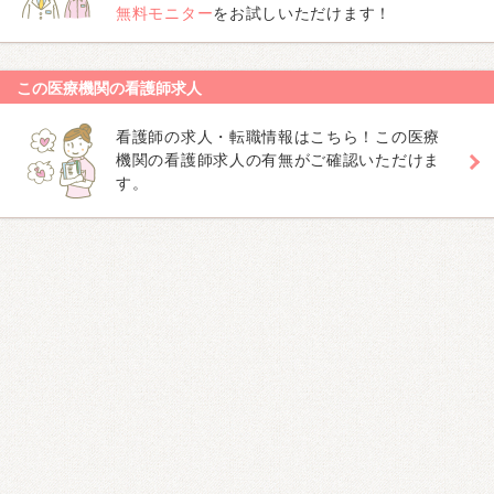
無料モニター
をお試しいただけます！
この医療機関の看護師求人
看護師の求人・転職情報はこちら！この医療
機関の看護師求人の有無がご確認いただけま
す。