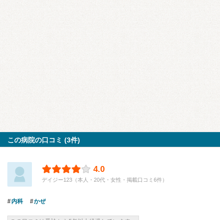
この病院の口コミ (3件)
4.0
デイジー123（本人・20代・女性・掲載口コミ6件）
内科
かぜ