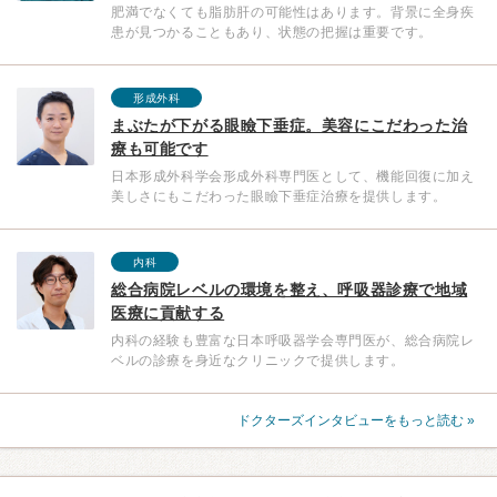
肥満でなくても脂肪肝の可能性はあります。背景に全身疾
患が見つかることもあり、状態の把握は重要です。
形成外科
まぶたが下がる眼瞼下垂症。美容にこだわった治
療も可能です
日本形成外科学会形成外科専門医として、機能回復に加え
美しさにもこだわった眼瞼下垂症治療を提供します。
内科
総合病院レベルの環境を整え、呼吸器診療で地域
医療に貢献する
内科の経験も豊富な日本呼吸器学会専門医が、総合病院レ
ベルの診療を身近なクリニックで提供します。
ドクターズインタビューをもっと読む »