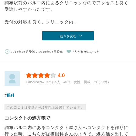
調布駅前のパルコ内にあるクリニックなのでアクセスも良く
受診しやすかったです。
受付の対応も良く、クリニック内...
続きを読む
2016年06月受診 / 2016年06月投稿
7人が参考になった
4.0
Caloouser67972（本人・40代・女性・掲載口コミ33件）
眼科
この口コミは受診から5年以上経過しています。
コンタクトの処方箋で
調布パルコ内にあるコンタクト屋さんへコンタクトを作りに
行った時、こちらが提携眼科さんのようで、処方箋を出して