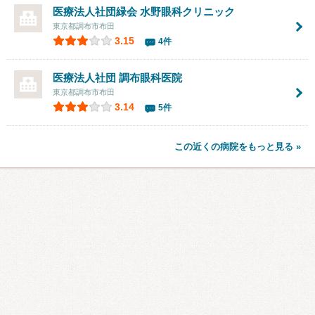
医療法人社団緑会
水野眼科クリニック
東京都調布市布田
3.15
4件
医療法人社団
調布眼科医院
東京都調布市布田
3.14
5件
この近くの病院をもっと見る »