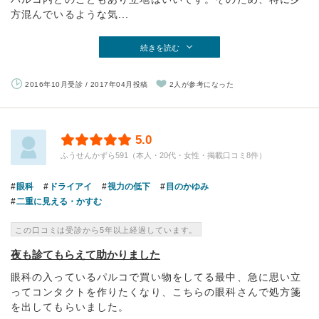
方混んでいるような気...
続きを読む
2016年10月受診 / 2017年04月投稿
2人が参考になった
5.0
ふうせんかずら591（本人・20代・女性・掲載口コミ8件）
眼科
ドライアイ
視力の低下
目のかゆみ
二重に見える・かすむ
この口コミは受診から5年以上経過しています。
夜も診てもらえて助かりました
眼科の入っているパルコで買い物をしてる最中、急に思い立
ってコンタクトを作りたくなり、こちらの眼科さんで処方箋
を出してもらいました。