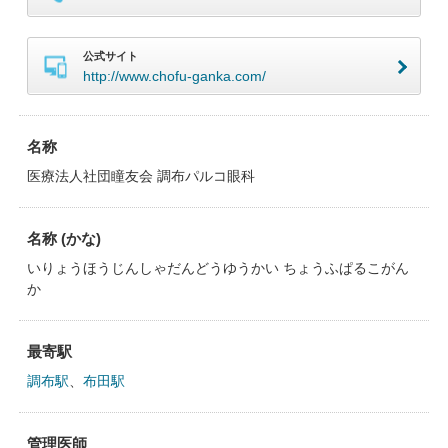
公式サイト
http://www.chofu-ganka.com/
名称
医療法人社団瞳友会 調布パルコ眼科
名称 (かな)
いりょうほうじんしゃだんどうゆうかい ちょうふぱるこがん
か
最寄駅
調布駅
、
布田駅
管理医師