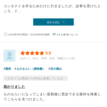
コンタクトを作るためだけに行きましたが、診察を受けたと
ころ、ド...
続きを読む
2016年06月受診 / 2016年08月投稿
5人が参考になった
5.0
ねぎっこ（本人・30代・女性・掲載口コミ2件）
眼科
ものもらい（麦粒種）
目の痛み
この口コミは受診から5年以上経過しています。
助かりました
ものもらいになってしまい退勤後に受診できる眼科を検索し
てこちらを見つけました。