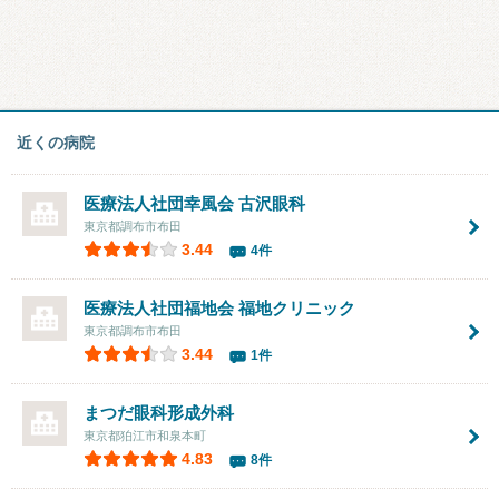
近くの病院
医療法人社団幸風会
古沢眼科
東京都調布市布田
3.44
4件
医療法人社団福地会
福地クリニック
東京都調布市布田
3.44
1件
まつだ眼科形成外科
東京都狛江市和泉本町
4.83
8件