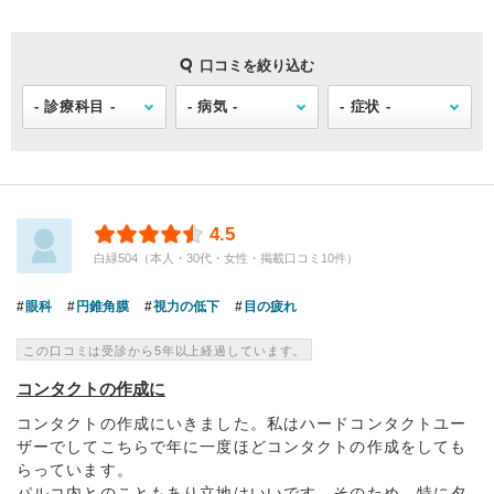
口コミを絞り込む
4.5
白緑504（本人・30代・女性・掲載口コミ10件）
眼科
円錐角膜
視力の低下
目の疲れ
この口コミは受診から5年以上経過しています。
コンタクトの作成に
コンタクトの作成にいきました。私はハードコンタクトユー
ザーでしてこちらで年に一度ほどコンタクトの作成をしても
らっています。
パルコ内とのこともあり立地はいいです。そのため、特に夕