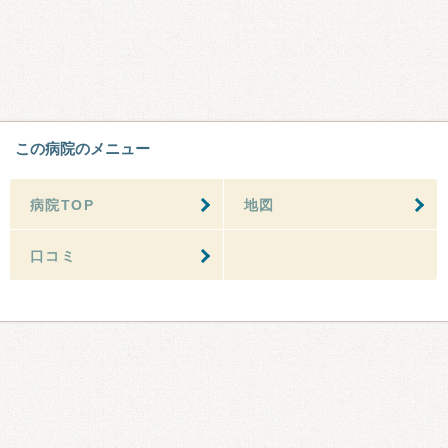
この病院のメニュー
病院TOP
地図
口コミ