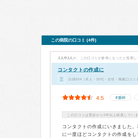
この病院の口コミ (4件)
2人中2人
が、この口コミが参考になったと投票し
コンタクトの作成に
白緑504（本人・30代・女性・掲載口コミ
4.5
眼科
この口コミは受診から5年以上経過してい
コンタクトの作成にいきました。
に一度ほどコンタクトの作成をし