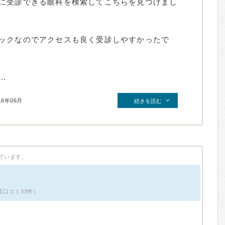
に受診できる眼科を検索してこちらを見つけまし
ックなのでアクセスも良く受診しやすかったで
.
16年06月
続きを読む
ています。
掲載口コミ33件）