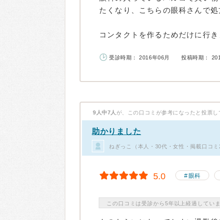
たくなり、こちらの眼科さんで処
コンタクトを作るためだけに行きま
受診時期： 2016年06月
投稿時期： 20
9人中7人
が、この口コミが参考になったと投票し
助かりました
ねぎっこ（本人・30代・女性・掲載口コミ
5.0
眼科
この口コミは受診から5年以上経過してい