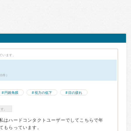
ています。
10件）
円錐角膜
視力の低下
目の疲れ
ます。
私はハードコンタクトユーザーでしてこちらで年
てもらっています。