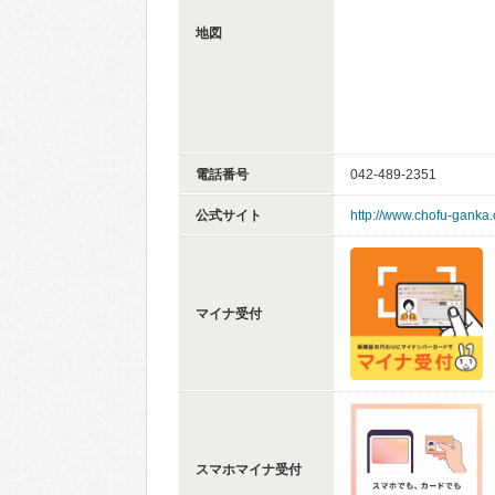
地図
電話番号
042-489-2351
公式サイト
http://www.chofu-ganka
マイナ受付
スマホマイナ受付