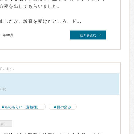
方箋を出してもらいました。
したが、診察を受けたところ、ド...
16年08月
続きを読む
ています。
2件）
ものもらい（麦粒種）
目の痛み
ます。