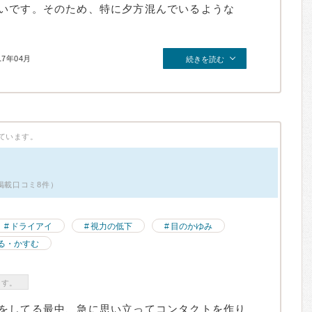
いです。そのため、特に夕方混んでいるような
17年04月
続きを読む
ています。
掲載口コミ8件）
ドライアイ
視力の低下
目のかゆみ
る・かすむ
ます。
をしてる最中、急に思い立ってコンタクトを作り