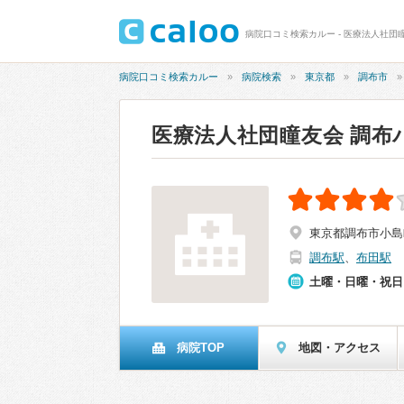
病院口コミ検索カルー - 医療法人社団瞳
病院口コミ検索カルー
病院検索
東京都
調布市
医療法人社団瞳友会 調布
東京都調布市小島町1
調布駅
、
布田駅
土曜・日曜・祝日
病院TOP
地図・アクセス