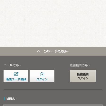
このページの先頭へ
ユーザの方へ
医療機関の方へ
医療機関
ログイン
新規ユーザ登録
ログイン
MENU