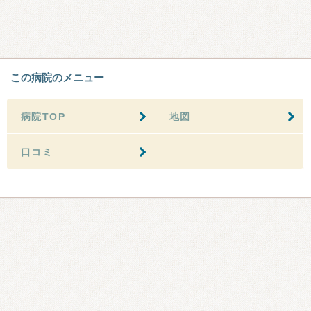
この病院のメニュー
病院TOP
地図
口コミ