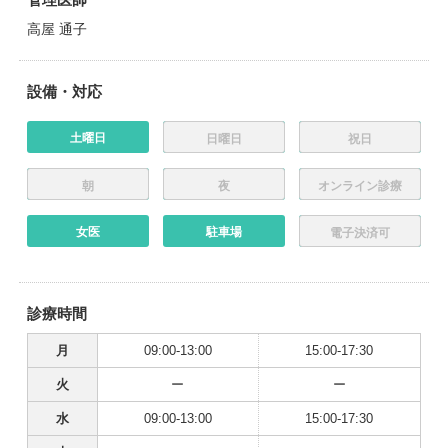
高屋 通子
設備・対応
土曜日
日曜日
祝日
朝
夜
オンライン診療
女医
駐車場
電子決済可
診療時間
月
09:00-13:00
15:00-17:30
火
ー
ー
水
09:00-13:00
15:00-17:30