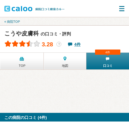
« 病院TOP
こうや皮膚科
の口コミ・評判
3.28
4件
？
4件
TOP
地図
口コミ
この病院の口コミ (4件)