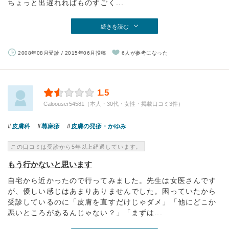
ちょっと出遅れればものすごく...
続きを読む
2008年08月受診 / 2015年06月投稿
6人が参考になった
1.5
Caloouser54581（本人・30代・女性・掲載口コミ3件）
皮膚科
蕁麻疹
皮膚の発疹・かゆみ
この口コミは受診から5年以上経過しています。
もう行かないと思います
自宅から近かったので行ってみました。先生は女医さんです
が、優しい感じはあまりありませんでした。困っていたから
受診しているのに「皮膚を直すだけじゃダメ」「他にどこか
悪いところがあるんじゃない？」「まずは...