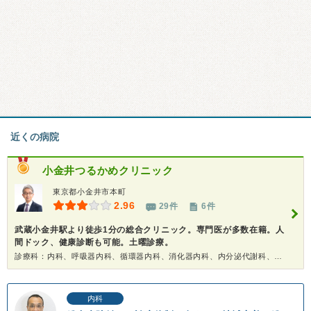
近くの病院
小金井つるかめクリニック
東京都小金井市本町
2.96
29件
6件
武蔵小金井駅より徒歩1分の総合クリニック。専門医が多数在籍。人
間ドック、健康診断も可能。土曜診療。
診療科：内科、呼吸器内科、循環器内科、消化器内科、内分泌代謝科、糖尿病科、リウマチ科、血液内科、腎臓内科、乳腺科、脳神経外科、皮膚科、泌尿器科、婦人科、漢方、内視鏡、ペインクリニック、健康診断、人間ドック
内科