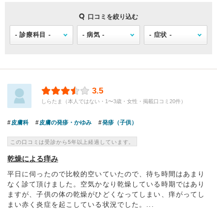
口コミを絞り込む
3.5
しらたま（本人ではない・1〜3歳・女性・掲載口コミ20件）
皮膚科
皮膚の発疹・かゆみ
発疹（子供）
この口コミは受診から5年以上経過しています。
乾燥による痒み
平日に伺ったので比較的空いていたので、待ち時間はあまり
なく診て頂けました。空気かなり乾燥している時期ではあり
ますが、子供の体の乾燥がひどくなってしまい、痒がってし
まい赤く炎症を起こしている状況でした。...