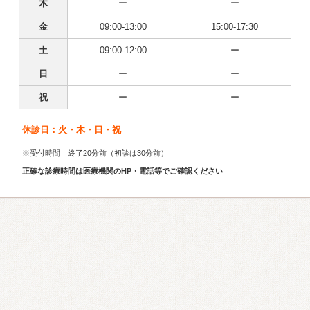
木
ー
ー
金
09:00-13:00
15:00-17:30
土
09:00-12:00
ー
日
ー
ー
祝
ー
ー
休診日：火・木・日・祝
※受付時間 終了20分前（初診は30分前）
正確な診療時間は医療機関のHP・電話等でご確認ください