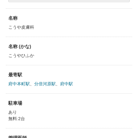
名称
こうや皮膚科
名称 (かな)
こうやひふか
最寄駅
府中本町駅
、
分倍河原駅
、
府中駅
駐車場
あり
無料:2台
管理医師