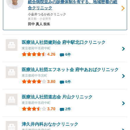
総合病院並みの診療体制を有する、地域密着の総
合クリニック
小金井つるかめクリニック
東京都・小金井市
田中 真人
院長
医療法人社団健則会 府中駅北口クリニック
東京都府中市府中町
4.26
6件
医療法人社団エフネット会
府中あおばクリニック
東京都府中市宮町
3.80
6件
医療法人社団道志会
片山クリニック
東京都府中市府中町
3.70
2件
津久井内科おなかクリニック