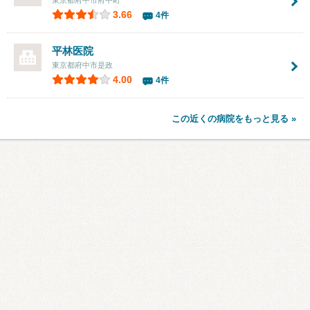
東京都府中市府中町
3.66
4件
平林医院
東京都府中市是政
4.00
4件
この近くの病院をもっと見る »