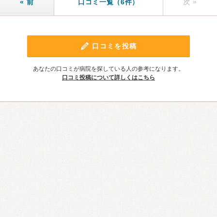
« 前
口コミ一覧（6件）
次 »
口コミを投稿
あなたの口コミが病院を探している人の参考になります。
口コミ投稿について詳しくはこちら