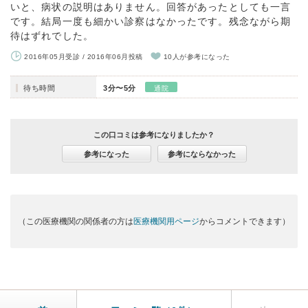
いと、病状の説明はありません。回答があったとしても一言
です。結局一度も細かい診察はなかったです。残念ながら期
待はずれでした。
2016年05月受診 / 2016年06月投稿
10人が参考になった
待ち時間
3分〜5分
通院
この口コミは参考になりましたか？
参考になった
参考にならなかった
（この医療機関の関係者の方は
医療機関用ページ
からコメントできます）