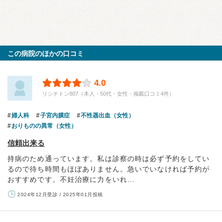
この病院のほかの口コミ
4.0
リシチトン807（本人・50代・女性・掲載口コミ4件）
婦人科
子宮内膜症
不性器出血（女性）
おりものの異常（女性）
信頼出来る
持病のため通っています。私は診察の時は必ず予約をしてい
るので待ち時間もほぼありません。急いでいなければ予約が
おすすめです。不妊治療に力をいれ…
2024年12月受診 / 2025年01月投稿