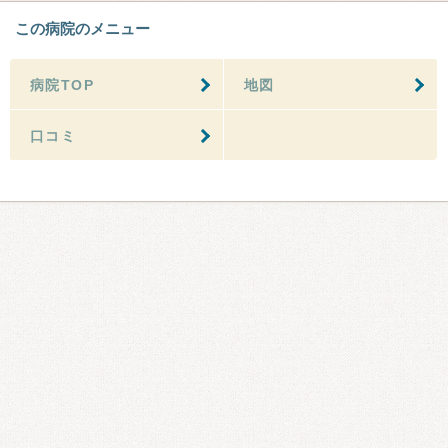
この病院のメニュー
病院TOP
地図
口コミ