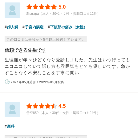
5.0
Sharapa（本人・30代・女性・掲載口コミ12件）
婦人科
子宮内膜症
下腹部の痛み（女性）
この口コミは受診から5年以上経過しています。
信頼できる先生です
生理痛が年々ひどくなり受診しました。先生はいつ行っても
ニコニコしていて話し方も雰囲気もとても優しいです。急か
すことなく不安なことを丁寧に聞い…
2021年05月受診 / 2022年05月投稿
4.5
雪空859（本人・30代・女性・掲載口コミ24件）
産科