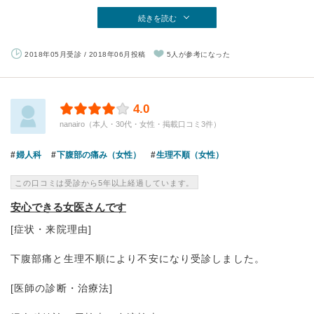
続きを読む
2018年05月受診 / 2018年06月投稿
5人が参考になった
4.0
nanairo（本人・30代・女性・掲載口コミ3件）
婦人科
下腹部の痛み（女性）
生理不順（女性）
この口コミは受診から5年以上経過しています。
安心できる女医さんです
[症状・来院理由]
下腹部痛と生理不順により不安になり受診しました。
[医師の診断・治療法]