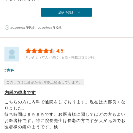
続きを読む
2019年04月受診 / 2020年08月投稿
4.5
きいきょ（本人・50代・女性・掲載口コミ5件）
内科
この口コミは受診から5年以上経過しています。
内科の患者です
こちらの方に内科で通院をしております。現在は大部良くな
りました。
待ち時間はまちまちです。お医者様に関してはどの方もよい
お医者様です。特に院長先生は長老の方ですが大変元気でお
医者様の鑑のようです。検...