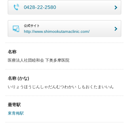
0428-22-2580
公式サイト
http://www.shimookutamaclinic.com/
名称
医療法人社団睦和会 下奥多摩医院
名称 (かな)
いりょうほうじんしゃだんむつわかい しもおくたまいいん
最寄駅
東青梅駅