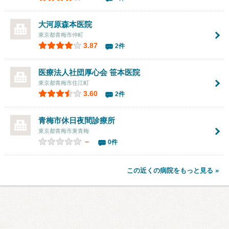
大河原森本医院
東京都青梅市仲町
3.87
2件
医療法人社団厚心会
笹本医院
東京都青梅市住江町
3.60
2件
青梅市休日夜間診療所
東京都青梅市東青梅
－
0件
この近くの病院をもっと見る »