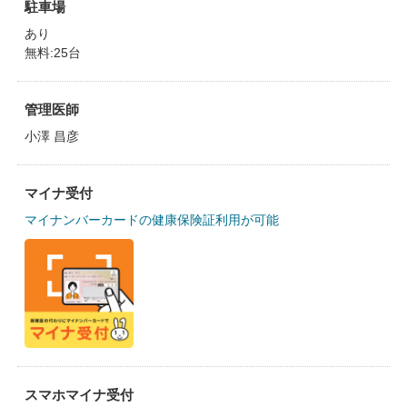
駐車場
あり
無料:25台
管理医師
小澤 昌彦
マイナ受付
マイナンバーカードの健康保険証利用が可能
スマホマイナ受付