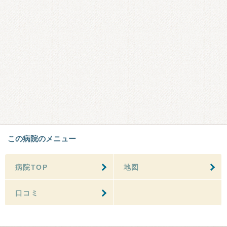
この病院のメニュー
病院TOP
地図
口コミ