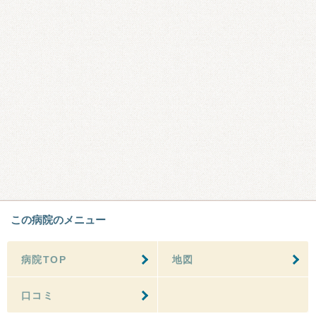
この病院のメニュー
病院TOP
地図
口コミ