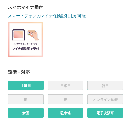
スマホマイナ受付
スマートフォンのマイナ保険証利用が可能
設備・対応
土曜日
日曜日
祝日
朝
夜
オンライン診療
女医
駐車場
電子決済可