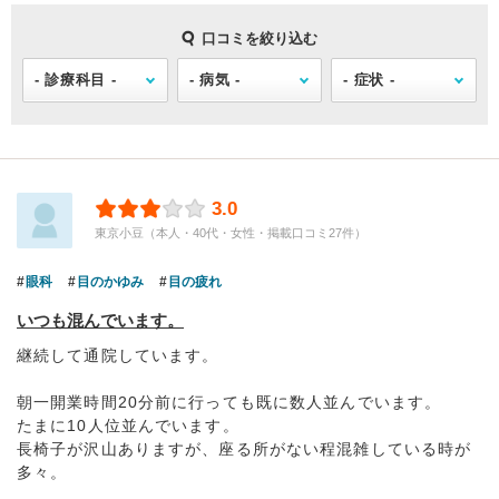
口コミを絞り込む
3.0
東京小豆（本人・40代・女性・掲載口コミ27件）
眼科
目のかゆみ
目の疲れ
いつも混んでいます。
継続して通院しています。
朝一開業時間20分前に行っても既に数人並んでいます。
たまに10人位並んでいます。
長椅子が沢山ありますが、座る所がない程混雑している時が
多々。