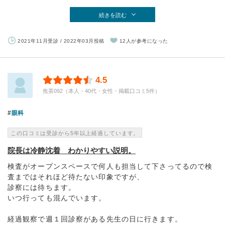
続きを読む
2021年11月受診 / 2022年03月投稿
12人が参考になった
4.5
焦茶092（本人・40代・女性・掲載口コミ5件）
眼科
この口コミは受診から5年以上経過しています。
院長は冷静沈着 わかりやすい説明。
検査がオープンスペースで何人も担当して下さってるので検
査まではそれほど待たない印象ですが、
診察には待ちます。
いつ行っても混んでいます。
経過観察で週１回診察がある先生の日に行きます。