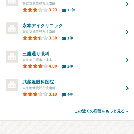
東京都武蔵野市境南町
3.23
13件
永本アイクリニック
東京都武蔵野市境南町
3.30
1件
三鷹通り眼科
東京都三鷹市上連雀
4.00
2件
武蔵境眼科医院
東京都武蔵野市境南町
3.19
4件
この近くの病院をもっと見る »