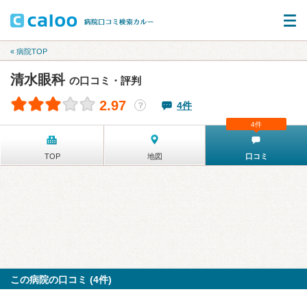
« 病院TOP
清水眼科
の口コミ・評判
2.97
4件
？
4件
TOP
地図
口コミ
この病院の口コミ (4件)