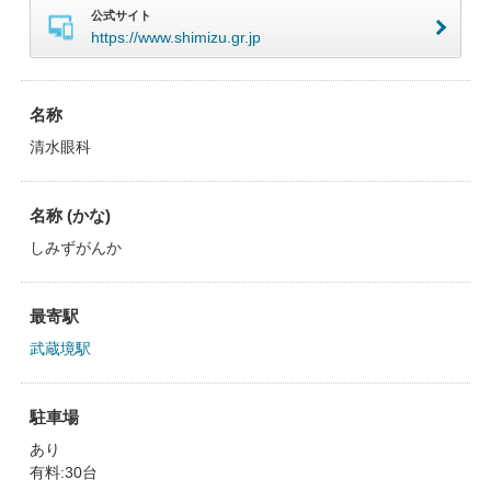
公式サイト
https://www.shimizu.gr.jp
名称
清水眼科
名称 (かな)
しみずがんか
最寄駅
武蔵境駅
駐車場
あり
有料:30台