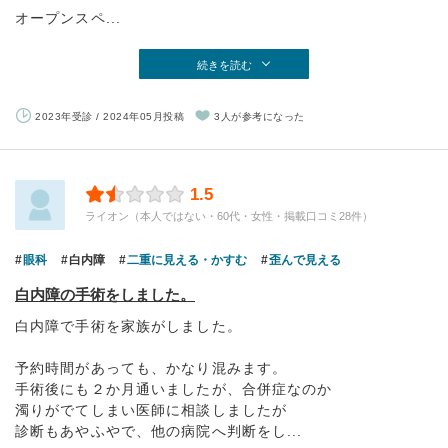
オープンスペ...
続きを読む
2023年受診 / 2024年05月投稿
3人が参考になった
1.5
ライオン（本人ではない・60代・女性・掲載口コミ28件）
眼科
白内障
二重に見える・かすむ
歪んで見える
白内障の手術をしました。
白内障で手術を家族がしました。
予約時間があっても、かなり混みます。
手術後にも２か月通いましたが、合併症なのか
濁りがでてしまい医師に相談しましたが
診断もあやふやで、他の病院へ判断をし...