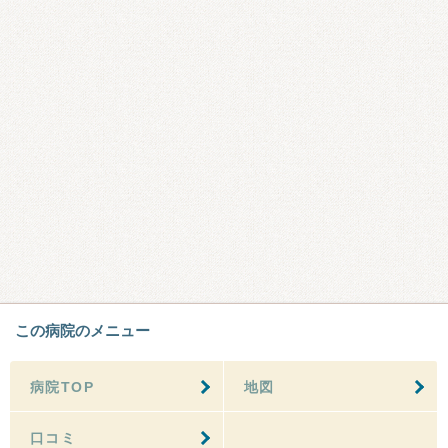
この病院のメニュー
病院TOP
地図
口コミ