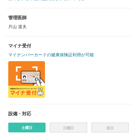
管理医師
片山 道夫
マイナ受付
マイナンバーカードの健康保険証利用が可能
設備・対応
土曜日
日曜日
祝日