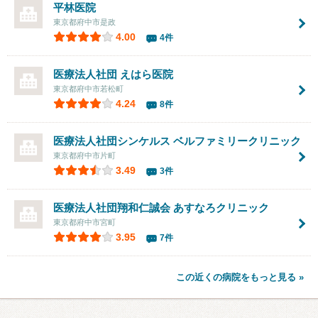
平林医院
東京都府中市是政
4.00
4件
医療法人社団
えはら医院
東京都府中市若松町
4.24
8件
医療法人社団シンケルス ベルファミリークリニック
東京都府中市片町
3.49
3件
医療法人社団翔和仁誠会
あすなろクリニック
東京都府中市宮町
3.95
7件
この近くの病院をもっと見る »