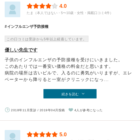
4.0
たま（本人ではない・5〜10歳・女性・掲載口コミ4件）
インフルエンザ予防接種
この口コミは受診から5年以上経過しています。
優しい先生です
子供のインフルエンザの予防接種を受けにいきました。
このあたりでは一番安い価格の料金だと思います。
病院の場所は古いビルで、入るのに勇気がいりますが、エレ
ベーターから降りると一室がクリニックになっ...
続きを読む
2018年11月受診 / 2019年04月投稿
4人が参考になった
5.0