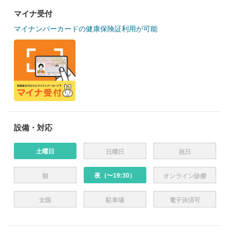
マイナ受付
マイナンバーカードの健康保険証利用が可能
設備・対応
土曜日
日曜日
祝日
夜（〜19:30）
朝
オンライン診療
女医
駐車場
電子決済可