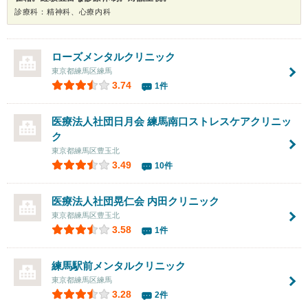
診療科：精神科、心療内科
ローズメンタルクリニック
東京都練馬区練馬
3.74
1件
医療法人社団日月会
練馬南口ストレスケアクリニッ
ク
東京都練馬区豊玉北
3.49
10件
医療法人社団晃仁会
内田クリニック
東京都練馬区豊玉北
3.58
1件
練馬駅前メンタルクリニック
東京都練馬区練馬
3.28
2件