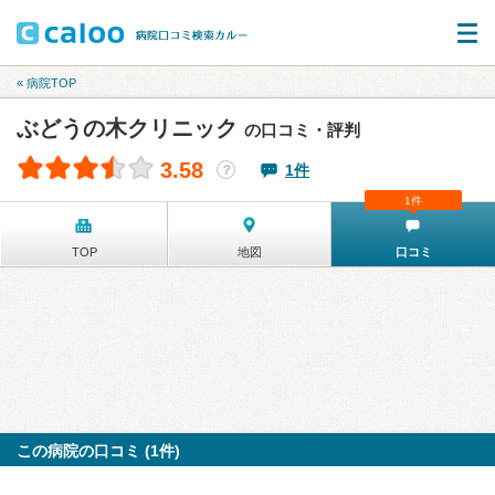
« 病院TOP
ぶどうの木クリニック
の口コミ・評判
3.58
1件
？
1件
TOP
地図
口コミ
この病院の口コミ (1件)