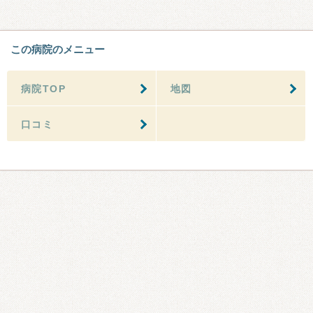
この病院のメニュー
病院TOP
地図
口コミ