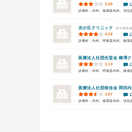
3.20
診療科：内科、循環器内科、消化
光が丘クリニック
(東京都板橋
4.18
医療法人社団光堂会
柳澤ク
3.13
診療科：内科、呼吸器内科、循環
医療法人社団侑佳会
岡田内
3.67
診療科：内科、循環器内科、消化