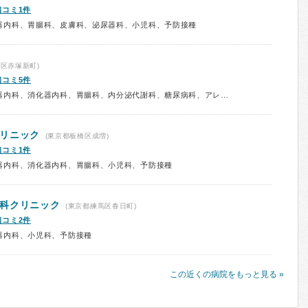
口コミ1件
器内科、胃腸科、皮膚科、泌尿器科、小児科、予防接種
区赤塚新町)
口コミ5件
診療科：内科、呼吸器内科、循環器内科、消化器内科、胃腸科、内分泌代謝科、糖尿病科、アレルギー科、腎臓内科、漢方、予防接種、健康診断
リニック
(東京都板橋区成増)
口コミ1件
器内科、消化器内科、胃腸科、小児科、予防接種
科クリニック
(東京都練馬区春日町)
口コミ2件
器内科、小児科、予防接種
この近くの病院をもっと見る »