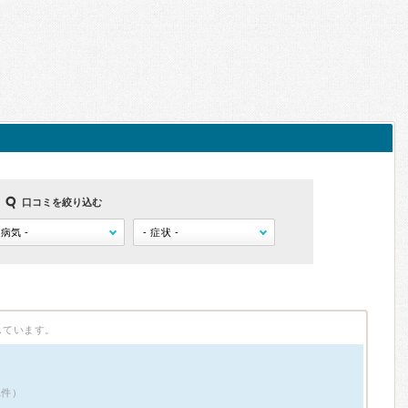
口コミを絞り込む
しています。
1件）