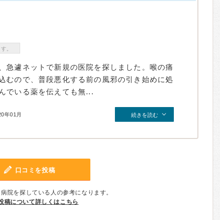
ます。
、急遽ネットで新規の医院を探しました。喉の痛
込むので、普段悪化する前の風邪の引き始めに処
でいる薬を伝えても無...
20年01月
続きを読む
口コミを投稿
、病院を探している人の参考になります。
投稿について詳しくはこちら