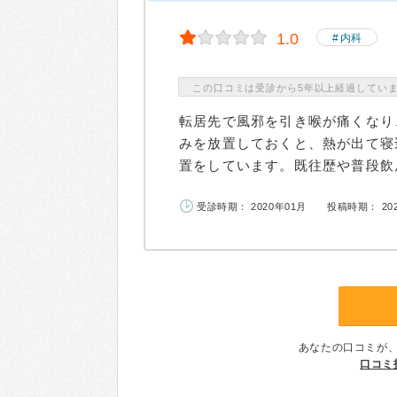
1.0
内科
この口コミは受診から5年以上経過してい
転居先で風邪を引き喉が痛くなり
みを放置しておくと、熱が出て寝
置をしています。既往歴や普段飲ん
受診時期： 2020年01月
投稿時期： 20
あなたの口コミが
口コミ