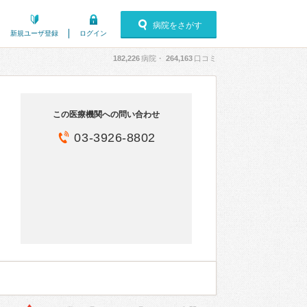
病院をさがす
新規ユーザ登録
ログイン
182,226
病院・
264,163
口コミ
この医療機関への問い合わせ
03-3926-8802