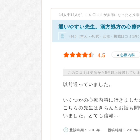
14人中14人
が、この口コミが参考になったと投票
通いやすい先生。漢方処方の心療
ゆゆ（本人・40代・女性・掲載口コミ1件
4.5
心療内科
この口コミは受診から5年以上経過してい
以前通っていました。
いくつかの心療内科に行きました
こちらの先生はきちんとお話も聞
いました。とても信頼...
受診時期： 2015年
投稿時期： 2017年