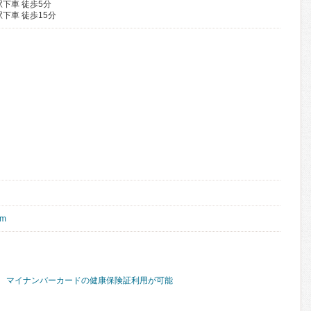
下車 徒歩5分
下車 徒歩15分
om
マイナンバーカードの健康保険証利用が可能