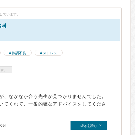
しています。
内科
）
体調不良
ストレス
ます。
が、なかなか合う先生が見つかりませんでした。
いてくれて、一番的確なアドバイスをしてくださ
05月
続きを読む