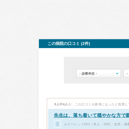
この病院の口コミ (2件)
8人中6人
が、この口コミが参考になったと投票し
先生は、落ち着いて穏やかな方で
ルビーレッド603（本人・30代・女性・掲