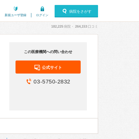
病院をさがす
新規ユーザ登録
ログイン
182,225
病院・
264,153
口コミ
この医療機関への問い合わせ
公式サイト
03-5750-2832