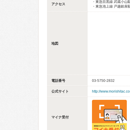
・東急目黒線 武蔵小山駅
アクセス
・東急池上線 戸越銀座駅
地図
電話番号
03-5750-2832
公式サイト
http://www.morishitac.c
マイナ受付