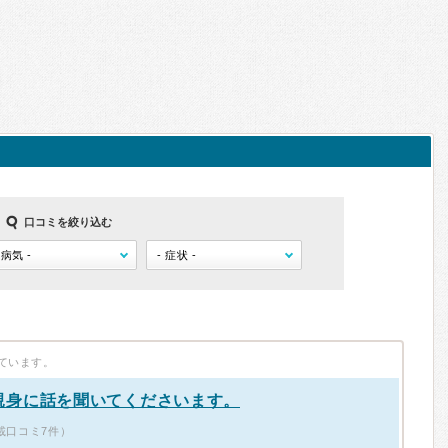
口コミを絞り込む
ています。
親身に話を聞いてくださいます。
載口コミ7件）