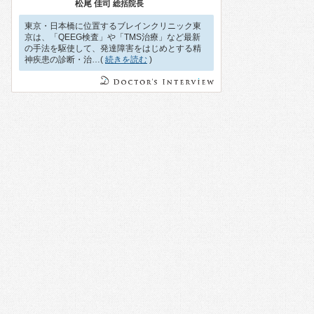
松尾 佳司
総括院長
東京・日本橋に位置するブレインクリニック東
京は、「QEEG検査」や「TMS治療」など最新
の手法を駆使して、発達障害をはじめとする精
神疾患の診断・治…(
続きを読む
)