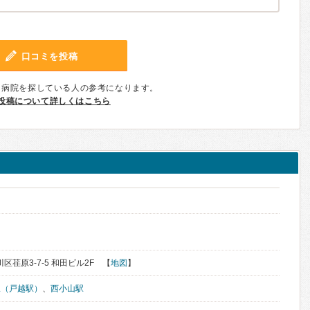
口コミを投稿
、病院を探している人の参考になります。
投稿について詳しくはこちら
川区荏原3-7-5 和田ビル2F 【
地図
】
駅（戸越駅）
、
西小山駅