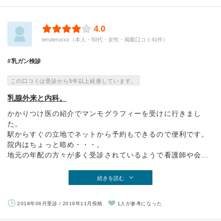
4.0
teruteruxxx（本人・50代・女性・掲載口コミ41件）
乳ガン検診
この口コミは受診から5年以上経過しています。
乳腺外来と内科。
かかりつけ医の紹介でマンモグラフィーを受けに行きまし
た。
駅からすぐの立地でネットから予約もできるので便利です。
院内はちょっと暗め・・・。
地元の年配の方々が多く受診されているようで看護師や会...
続きを読む
2018年06月受診 / 2019年11月投稿
1人が参考になった