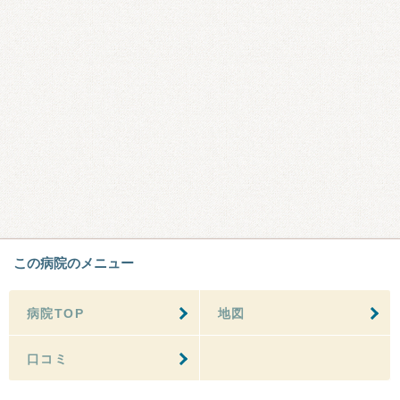
この病院のメニュー
病院TOP
地図
口コミ