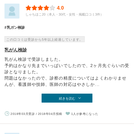
4.0
しゃちほこ20（本人・30代・女性・掲載口コミ3件）
乳ガン検診
この口コミは受診から5年以上経過しています。
乳がん検診
乳がん検診で受診しました。
予約はかなり先までいっぱいでしたので、2ヶ月先ぐらいの受
診となりました。
問題はなかったので、診察の精度についてはよくわかりませ
んが、看護師や技師、医師の対応はやさしか...
続きを読む
2018年03月受診 / 2018年04月投稿
1人が参考になった