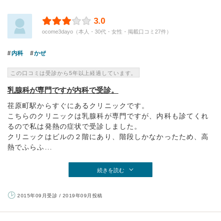
3.0
ocome3dayo（本人・30代・女性・掲載口コミ27件）
内科
かぜ
この口コミは受診から5年以上経過しています。
乳腺科が専門ですが内科で受診。
荏原町駅からすぐにあるクリニックです。
こちらのクリニックは乳腺科が専門ですが、内科も診てくれ
るので私は発熱の症状で受診しました。
クリニックはビルの２階にあり、階段しかなかったため、高
熱でふらふ...
続きを読む
2015年09月受診 / 2019年09月投稿