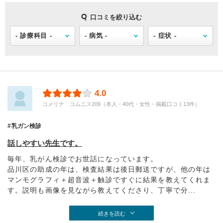
口コミを絞り込む
4.0
コメリナ コムニス209（本人・40代・女性・掲載口コミ13件）
乳ガン検診
話しやすい先生です。
毎年、乳がん検診でお世話になっています。
品川区の助成の年は、検査結果は後日郵送ですが、他の年は
マンモグラフィ＋超音波＋触診ですぐに結果を教えてくれま
す。説明も画像を見ながら教えてくださり、丁寧で分...
続きを読む