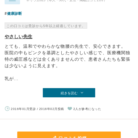
ネリウム623（本人・50代・女性・掲載口コミ13件）
健康診断
この口コミは受診から5年以上経過しています。
やさしい先生
とても、温和でやわらかな物腰の先生で、安心できます。
医院の中もピンクを基調としたやさしい感じで、医療機関独
特の威圧感などは全くありませんので、患者さんたちも緊張
は少ないように見えます。
乳が...
続きを読む
2016年01月受診 / 2016年02月投稿
2人が参考になった