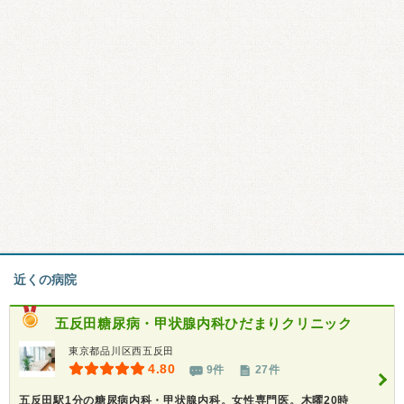
近くの病院
五反田糖尿病・甲状腺内科ひだまりクリニック
東京都品川区西五反田
4.80
9件
27件
五反田駅1分の糖尿病内科・甲状腺内科。女性専門医。木曜20時