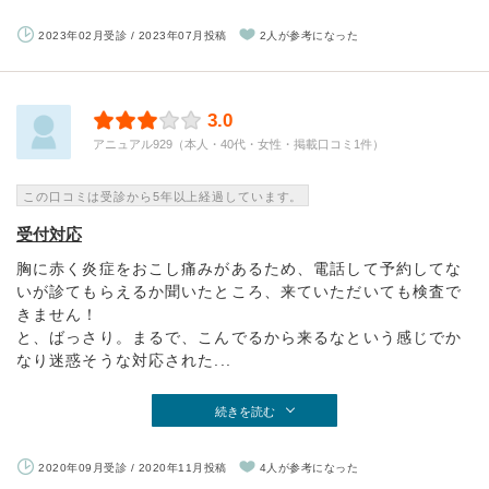
2023年02月受診 / 2023年07月投稿
2人が参考になった
3.0
アニュアル929（本人・40代・女性・掲載口コミ1件）
この口コミは受診から5年以上経過しています。
受付対応
胸に赤く炎症をおこし痛みがあるため、電話して予約してな
いが診てもらえるか聞いたところ、来ていただいても検査で
きません！
と、ばっさり。まるで、こんでるから来るなという感じでか
なり迷惑そうな対応された...
続きを読む
2020年09月受診 / 2020年11月投稿
4人が参考になった