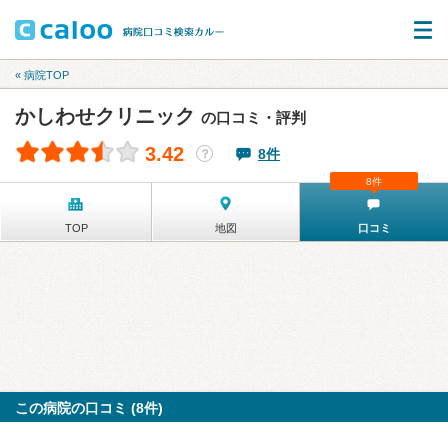
« 病院TOP
かしわせクリニック
の口コミ・評判
3.42
8件
？
8件
TOP
地図
口コミ
この病院の口コミ (8件)