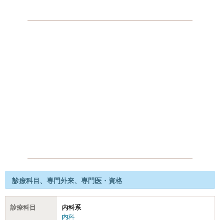
診療科目、専門外来、専門医・資格
診療科目
内科系
内科