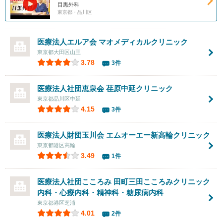
目黒外科
東京都・品川区
医療法人エルア会 マオメディカルクリニック
東京都大田区山王
3.78
3件
医療法人社団恵泉会
荏原中延クリニック
東京都品川区中延
4.15
3件
医療法人財団玉川会
エムオーエー新高輪クリニック
東京都港区高輪
3.49
1件
医療法人社団こころみ 田町三田こころみクリニック
内科・心療内科・精神科・糖尿病内科
東京都港区芝浦
4.01
2件