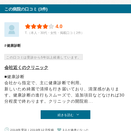
この病院の口コミ (3件)
4.0
T.（本人・30代・女性・掲載口コミ2件）
健康診断
この口コミは受診から5年以上経過しています。
会社近くのクリニック
■健康診断
会社から指定で、主に健康診断で利用。
新しいため綺麗で清掃も行き届いており、清潔感がありま
す。健康診断の進行もスムーズで、追加項目などなければ30
分程度で終わります。クリニックの開院前...
続きを読む
2018年受診 / 2019年12月投稿
3人が参考になった