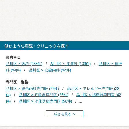
似たような病院・クリニックを探す
診療科目
品川区 × 内科 (288件)
品川区 × 皮膚科 (109件)
品川区 × 精神
科 (49件)
品川区 × 心療内科 (42件)
専門医・資格
品川区 × 総合内科専門医 (77件)
品川区 × アレルギー専門医 (32
件)
品川区 × 呼吸器専門医 (25件)
品川区 × 循環器専門医 (42
件)
品川区 × 消化器病専門医 (50件)
...
続きを見る