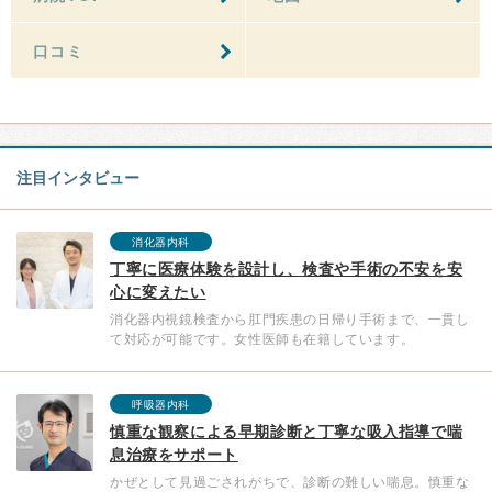
口コミ
注目インタビュー
消化器内科
丁寧に医療体験を設計し、検査や手術の不安を安
心に変えたい
消化器内視鏡検査から肛門疾患の日帰り手術まで、一貫し
て対応が可能です。女性医師も在籍しています。
呼吸器内科
慎重な観察による早期診断と丁寧な吸入指導で喘
息治療をサポート
かぜとして見過ごされがちで、診断の難しい喘息。慎重な