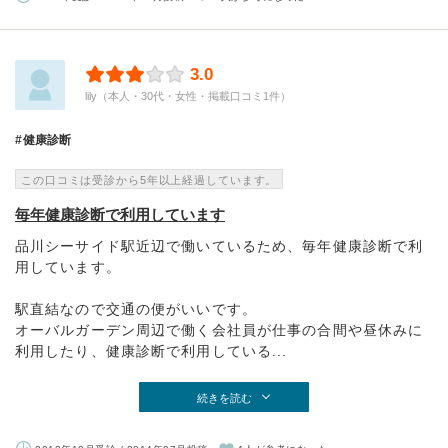
3.0
lily（本人・30代・女性・掲載口コミ1件）
健康診断
この口コミは受診から5年以上経過しています。
毎年健康診断で利用しています
品川シーサイド駅近辺で働いているため、毎年健康診断で利
用しています。
駅直結なので交通の便がいいです。
オーバルガーデン周辺で働く会社員が仕事の合間や昼休みに
利用したり、健康診断で利用している...
続きを読む