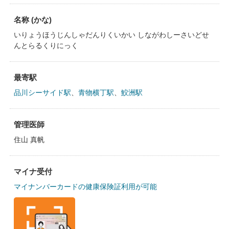
名称 (かな)
いりょうほうじんしゃだんりくいかい しながわしーさいどせ
んとらるくりにっく
最寄駅
品川シーサイド駅
、
青物横丁駅
、
鮫洲駅
管理医師
住山 真帆
マイナ受付
マイナンバーカードの健康保険証利用が可能