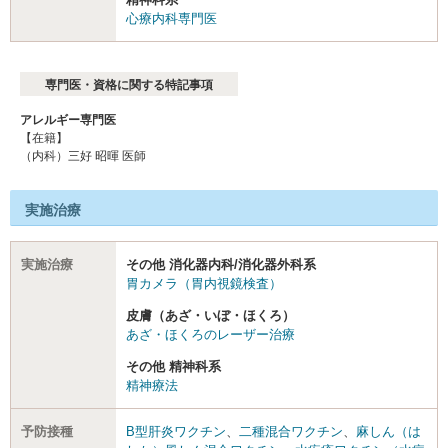
心療内科専門医
専門医・資格に関する特記事項
アレルギー専門医
【在籍】
（内科）三好 昭暉 医師
実施治療
実施治療
その他 消化器内科/消化器外科系
胃カメラ（胃内視鏡検査）
皮膚（あざ・いぼ・ほくろ）
あざ・ほくろのレーザー治療
その他 精神科系
精神療法
予防接種
B型肝炎ワクチン
、
二種混合ワクチン
、
麻しん（は