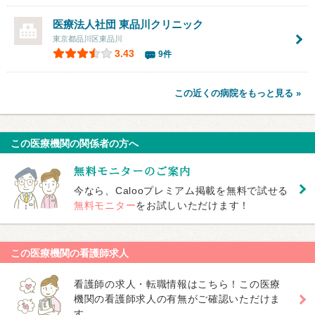
医療法人社団
東品川クリニック
東京都品川区東品川
3.43
9件
この近くの病院をもっと見る »
この医療機関の関係者の方へ
今なら、Calooプレミアム掲載を無料で試せる
無料モニター
をお試しいただけます！
この医療機関の看護師求人
看護師の求人・転職情報はこちら！この医療
機関の看護師求人の有無がご確認いただけま
す。