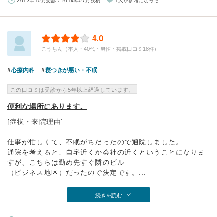
2013年10月受診 / 2014年07月投稿
1人が参考になった
4.0
ごうちん（本人・40代・男性・掲載口コミ18件）
心療内科
寝つきが悪い・不眠
この口コミは受診から5年以上経過しています。
便利な場所にあります。
[症状・来院理由]
仕事が忙しくて、不眠がちだったので通院しました。
通院を考えると、自宅近くか会社の近くということになりま
すが、こちらは勤め先すぐ隣のビル
（ビジネス地区）だったので決定です。...
続きを読む