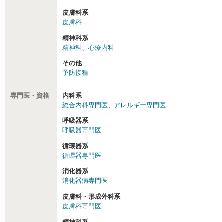
皮膚科系
皮膚科
精神科系
精神科
、
心療内科
その他
予防接種
専門医・資格
内科系
総合内科専門医
、
アレルギー専門医
呼吸器系
呼吸器専門医
循環器系
循環器専門医
消化器系
消化器病専門医
皮膚科・形成外科系
皮膚科専門医
精神科系