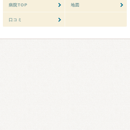
病院TOP
地図
口コミ