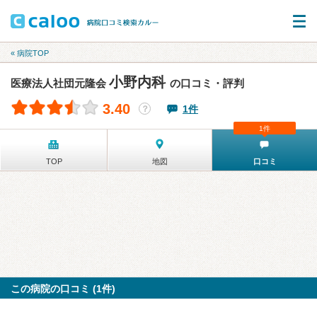
« 病院TOP
小野内科
医療法人社団元隆会
の口コミ・評判
3.40
1件
？
1件
TOP
地図
口コミ
この病院の口コミ (1件)