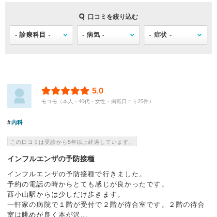
口コミを絞り込む
5.0
モコモ（本人・40代・女性・掲載口コミ25件）
内科
この口コミは受診から5年以上経過しています。
インフルエンザの予防接種
インフルエンザの予防接種で行きました。
予約の電話の時からとても感じが良かったです。
西小山駅からは少しだけ歩きます。
一軒家の病院で１階が受付で２階が待合室です。２階の待合
室は眺めが良く本が沢...