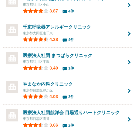
東京都品川区小山
3.87
4件
千束呼吸器アレルギークリニック
東京都大田区南千束
4.28
4件
医療法人社団
まつばらクリニック
東京都品川区平塚
3.40
1件
やまなか内科クリニック
東京都目黒区緑が丘
4.03
3件
医療法人社団航洋会 目黒通りハートクリニック
東京都目黒区鷹番
3.66
2件