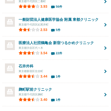
東京都千代田区二番町
3.93
56件
一般財団法人健康医学協会 附属 東都クリニック
東京都千代田区紀尾井町
2.53
5件
医療法人社団鶴亀会
新宿つるかめクリニック
東京都渋谷区代々木
3.54
22件
石井外科
東京都新宿区住吉町
3.44
1件
麹町駅前クリニック
東京都千代田区麹町
3.40
1件