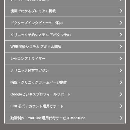
漫画でわかるプレミアム掲載
ドクターズインタビューのご案内
クリニック予約システム アポクル予約
WEB問診システム アポクル問診
レセコンアナライザー
クリニック経営マガジン
病院・クリニック ホームページ制作
Googleビジネスプロフィールサポート
LINE公式アカウント運用サポート
動画制作・YouTube運用代行サービス MedTube