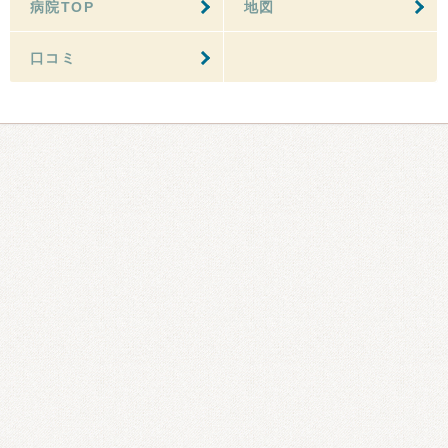
病院TOP
地図
口コミ