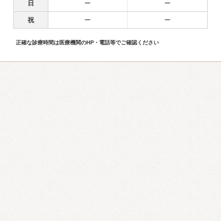
日
ー
ー
祝
ー
ー
正確な診療時間は医療機関のHP・電話等でご確認ください