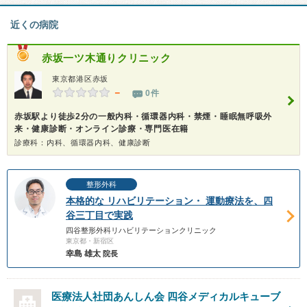
近くの病院
赤坂一ツ木通りクリニック
東京都港区赤坂
－
0件
赤坂駅より徒歩2分の一般内科・循環器内科・禁煙・睡眠無呼吸外
来・健康診断・オンライン診療・専門医在籍
診療科：内科、循環器内科、健康診断
整形外科
本格的な リハビリテーション・ 運動療法を、四
谷三丁目で実践
四谷整形外科リハビリテーションクリニック
東京都・新宿区
幸島 雄太
院長
医療法人社団あんしん会
四谷メディカルキューブ