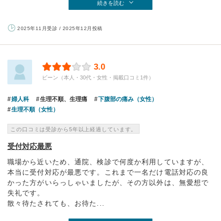
続きを読む
2025年11月受診 / 2025年12月投稿
3.0
ビーン（本人・30代・女性・掲載口コミ1件）
婦人科
生理不順、生理痛
下腹部の痛み（女性）
生理不順（女性）
この口コミは受診から5年以上経過しています。
受付対応最悪
職場から近いため、通院、検診で何度か利用していますが、
本当に受付対応が最悪です。これまで一名だけ電話対応の良
かった方がいらっしゃいましたが、その方以外は、無愛想で
失礼です。
散々待たされても、お待た...