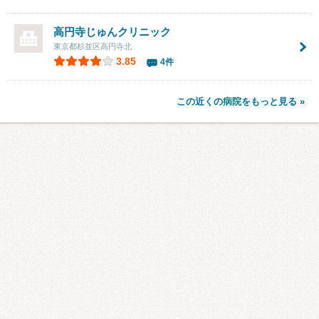
高円寺じゅんクリニック
東京都杉並区高円寺北
3.85
4件
この近くの病院をもっと見る »