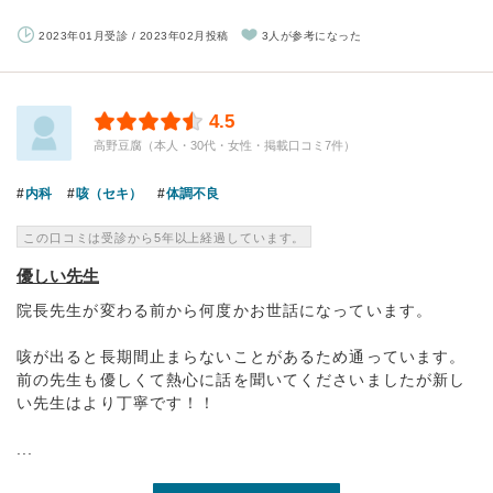
2023年01月受診 / 2023年02月投稿
3人が参考になった
4.5
高野豆腐（本人・30代・女性・掲載口コミ7件）
内科
咳（セキ）
体調不良
この口コミは受診から5年以上経過しています。
優しい先生
院長先生が変わる前から何度かお世話になっています。
咳が出ると長期間止まらないことがあるため通っています。
前の先生も優しくて熱心に話を聞いてくださいましたが新し
い先生はより丁寧です！！
...