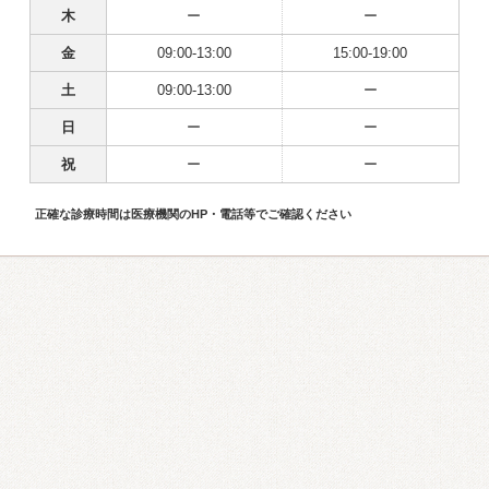
木
ー
ー
金
09:00-13:00
15:00-19:00
土
09:00-13:00
ー
日
ー
ー
祝
ー
ー
正確な診療時間は医療機関のHP・電話等でご確認ください