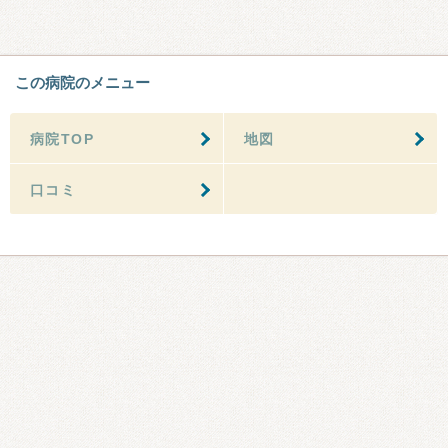
この病院のメニュー
病院TOP
地図
口コミ