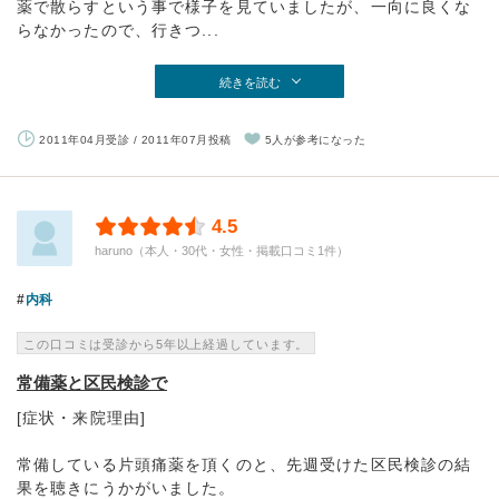
薬で散らすという事で様子を見ていましたが、一向に良くな
らなかったので、行きつ...
続きを読む
2011年04月受診 / 2011年07月投稿
5人が参考になった
4.5
haruno（本人・30代・女性・掲載口コミ1件）
内科
この口コミは受診から5年以上経過しています。
常備薬と区民検診で
[症状・来院理由]
常備している片頭痛薬を頂くのと、先週受けた区民検診の結
果を聴きにうかがいました。