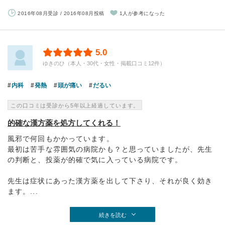
2016年08月受診 / 2016年08月投稿
1人が参考になった
5.0
ゆきのひ（本人・30代・女性・掲載口コミ12件）
内科
発熱
頭が痛い
だるい
この口コミは受診から5年以上経過しています。
的確な漢方薬を処方してくれる！
風邪で何回もかかっています。
最初は苦手な雰囲気の病院かも？と思っていましたが、先生
の判断と、投薬が的確で気に入っている病院です。
先生は症状にあった漢方薬を出して下さり、それが良く効き
ます。...
続きを読む