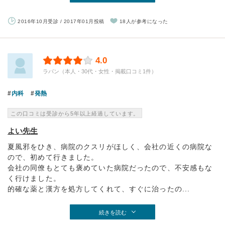
2016年10月受診 / 2017年01月投稿
18人が参考になった
4.0
ラパン（本人・30代・女性・掲載口コミ1件）
内科
発熱
この口コミは受診から5年以上経過しています。
よい先生
夏風邪をひき、病院のクスリがほしく、会社の近くの病院な
ので、初めて行きました。
会社の同僚もとても褒めていた病院だったので、不安感もな
く行けました。
的確な薬と漢方を処方してくれて、すぐに治ったの...
続きを読む