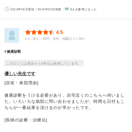
2014年02月受診 / 2014年02月投稿
9人が参考になった
4.5
y-s（本人・30代・女性・掲載口コミ5件）
健康診断
この口コミは受診から5年以上経過しています。
優しい先生です
[症状・来院理由]
健康診断をうける必要があり、自宅近くのこちらへ伺いまし
た。いろいろな病院に問い合わせましたが、時間も日付もこ
ちらが一番結果を頂けるのが早かったです。
[医師の診断・治療法]