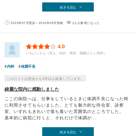
続きを読む
2016年07月受診 / 2016年09月投稿
1人が参考になった
4.0
いちにいさん（本人・40代・男性・掲載口コミ38件）
内科
体調不良
この口コミは受診から5年以上経過しています。
綺麗な院内に感動しました
ここの病院へは、仕事をしているときに体調不良になった時
に利用させてもらいました。とても魅力的な待合室、診察
室、いずれもきれいで落ち着いた雰囲気のところでした。
基本的に病院に行くと、それだけで体調が...
続きを読む