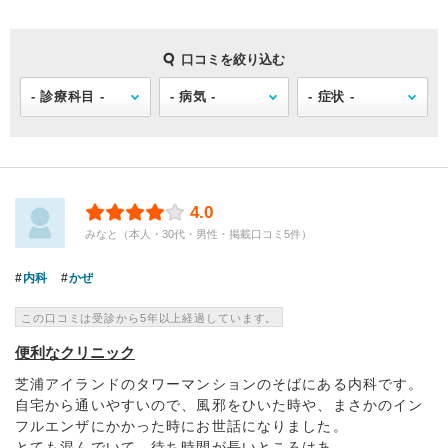
口コミを絞り込む
4.0
みなと（本人・30代・男性・掲載口コミ5件）
内科
かぜ
この口コミは受診から5年以上経過しています。
便利なクリニック
芝浦アイランドのタワーマンションのそばにある内科です。
自宅から通いやすいので、風邪をひいた時や、まさかのイン
フルエンザにかかった時にお世話になりました。
とても混んでいて、待ち時間が長いところはあ...