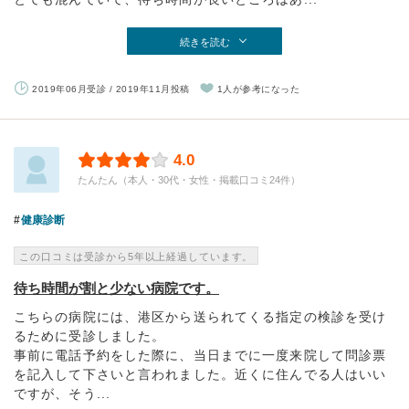
続きを読む
2019年06月受診 / 2019年11月投稿
1人が参考になった
4.0
たんたん（本人・30代・女性・掲載口コミ24件）
健康診断
この口コミは受診から5年以上経過しています。
待ち時間が割と少ない病院です。
こちらの病院には、港区から送られてくる指定の検診を受け
るために受診しました。
事前に電話予約をした際に、当日までに一度来院して問診票
を記入して下さいと言われました。近くに住んでる人はいい
ですが、そう...