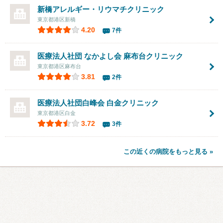
新橋アレルギー・リウマチクリニック
東京都港区新橋
4.20
7件
医療法人社団 なかよし会
麻布台クリニック
東京都港区麻布台
3.81
2件
医療法人社団白峰会
白金クリニック
東京都港区白金
3.72
3件
この近くの病院をもっと見る »