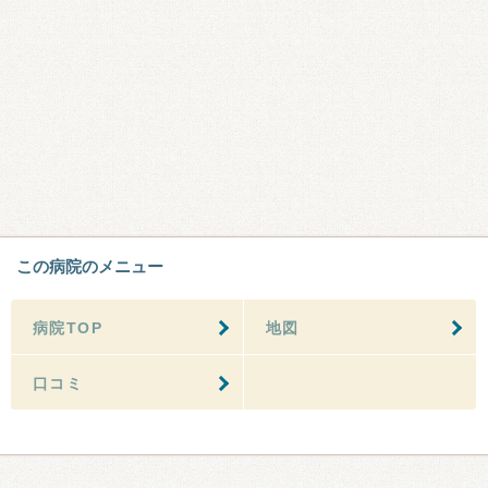
この病院のメニュー
病院TOP
地図
口コミ