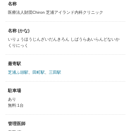
名称
医療法人財団Chiron 芝浦アイランド内科クリニック
名称 (かな)
いりょうほうじんざいだんきろん しばうらあいらんどないか
くりにっく
最寄駅
芝浦ふ頭駅
、
田町駅
、
三田駅
駐車場
あり
無料:1台
管理医師