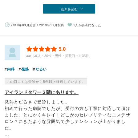
続きを読む
2018年03月受診 / 2018年11月投稿
1人が参考になった
5.0
aat（本人・30代・男性・掲載口コミ33件）
内科
発熱
だるい
この口コミは受診から5年以上経過しています。
アイランドタワー２階にあります。
発熱とだるさで受診しました。
初めて行った病院でしたが、受付の方も丁寧に対応して頂け
ました。とにかくキレイ！どこかのセレブリティなエステサ
ロン？にきたような雰囲気で少しテンションが上がりまし
た。
...