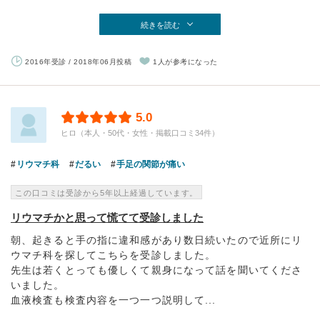
続きを読む
2016年受診 / 2018年06月投稿
1人が参考になった
5.0
ヒロ（本人・50代・女性・掲載口コミ34件）
リウマチ科
だるい
手足の関節が痛い
この口コミは受診から5年以上経過しています。
リウマチかと思って慌てて受診しました
朝、起きると手の指に違和感があり数日続いたので近所にリ
ウマチ科を探してこちらを受診しました。
先生は若くとっても優しくて親身になって話を聞いてくださ
いました。
血液検査も検査内容を一つ一つ説明して...