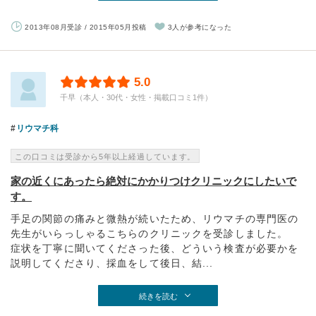
2013年08月受診 / 2015年05月投稿
3人が参考になった
5.0
千早（本人・30代・女性・掲載口コミ1件）
リウマチ科
この口コミは受診から5年以上経過しています。
家の近くにあったら絶対にかかりつけクリニックにしたいで
す。
手足の関節の痛みと微熱が続いたため、リウマチの専門医の
先生がいらっしゃるこちらのクリニックを受診しました。
症状を丁寧に聞いてくださった後、どういう検査が必要かを
説明してくださり、採血をして後日、結...
続きを読む