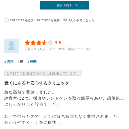
続きを読む
2015年12月受診 / 2017年01月投稿
4人が参考になった
3.5
雨粒558（本人・20代・女性・掲載口コミ5件）
内科
熱
発熱
この口コミは受診から5年以上経過しています。
近くにあると安心するクリニック
急な高熱で受診しました。
診察室は2つ、採血やレントゲンを取る部屋もあり、想像以上
にしっかりした設備でした。
朝一で伺ったので、とくに待ち時間もなく案内されました。
分かりやすく、丁寧に症状...