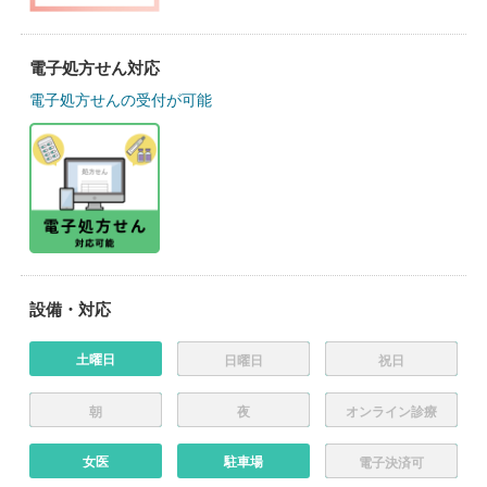
電子処方せん対応
電子処方せんの受付が可能
設備・対応
土曜日
日曜日
祝日
朝
夜
オンライン診療
女医
駐車場
電子決済可