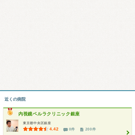
近くの病院
内視鏡ベルラクリニック銀座
東京都中央区銀座
4.42
0件
200件