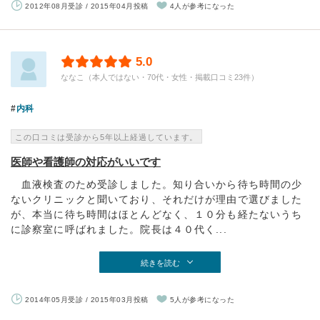
2012年08月受診 / 2015年04月投稿
4人が参考になった
5.0
ななこ（本人ではない・70代・女性・掲載口コミ23件）
内科
この口コミは受診から5年以上経過しています。
医師や看護師の対応がいいです
血液検査のため受診しました。知り合いから待ち時間の少
ないクリニックと聞いており、それだけが理由で選びました
が、本当に待ち時間はほとんどなく、１０分も経たないうち
に診察室に呼ばれました。院長は４０代く...
続きを読む
2014年05月受診 / 2015年03月投稿
5人が参考になった