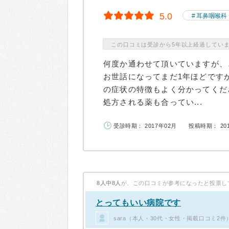
5.0
耳鼻咽喉科
この口コミは受診から5年以上経過してい
何度か通わせて頂いていますが、
お世話になってまだ1年ほどです
の症状の特徴もよく分かってくだ
処方される薬も合ってい...
受診時期： 2017年02月
投稿時期： 20
8人中8人
が、この口コミが参考になったと投票し
とってもいい病院です
sara（本人・30代・女性・掲載口コミ2件