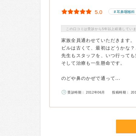
5.0
耳鼻咽喉科
この口コミは受診から5年以上経過してい
家族全員通わせていただきます。
ビルは古くて、最初はどうかな？
先生もスタッフを、いつ行っても
そして治療も一生懸命です。
のどや鼻のかぜで通って...
受診時期： 2012年06月
投稿時期： 20