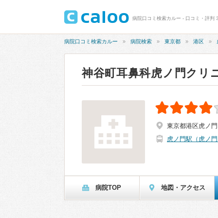
病院口コミ検索カルー - 口コミ・評判 
病院口コミ検索カルー
病院検索
東京都
港区
神谷町耳鼻科虎ノ門クリ
東京都港区虎ノ門1-
虎ノ門駅（虎ノ門
病院TOP
地図・アクセス