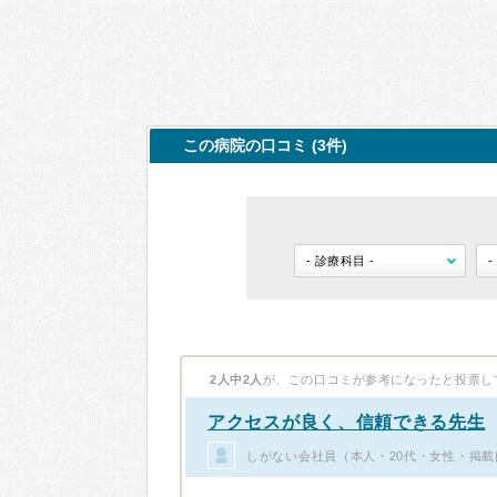
この病院の口コミ (3件)
2人中2人
が、この口コミが参考になったと投票し
アクセスが良く、信頼できる先生
しがない会社員（本人・20代・女性・掲載