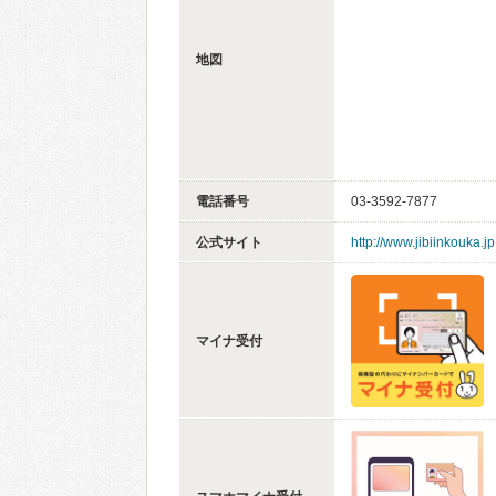
地図
電話番号
03-3592-7877
公式サイト
http://www.jibiinkouka.jp
マイナ受付