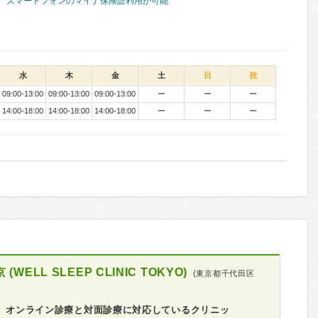
スマートフォンのマイナ保険証利用が可能
水
木
金
土
日
祝
09:00-13:00
09:00-13:00
09:00-13:00
ー
ー
ー
14:00-18:00
14:00-18:00
14:00-18:00
ー
ー
ー
LL SLEEP CLINIC TOKYO)
(東京都千代田区
分 オンライン診療と対面診療に対応しているクリニッ