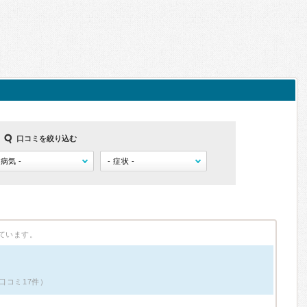
口コミを絞り込む
ています。
口コミ17件）