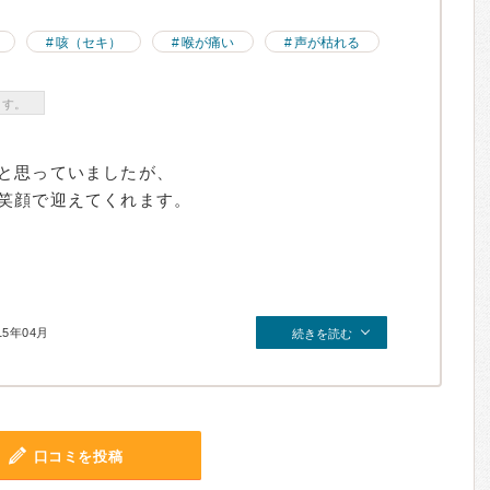
咳（セキ）
喉が痛い
声が枯れる
ます。
と思っていましたが、
笑顔で迎えてくれます。
15年04月
続きを読む
口コミを投稿