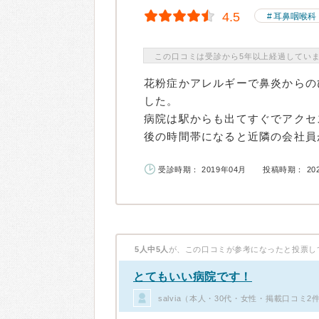
4.5
耳鼻咽喉科
この口コミは受診から5年以上経過してい
花粉症かアレルギーで鼻炎からの
した。
病院は駅からも出てすぐでアクセ
後の時間帯になると近隣の会社員が
受診時期： 2019年04月
投稿時期： 20
5人中5人
が、この口コミが参考になったと投票し
とてもいい病院です！
salvia（本人・30代・女性・掲載口コミ2