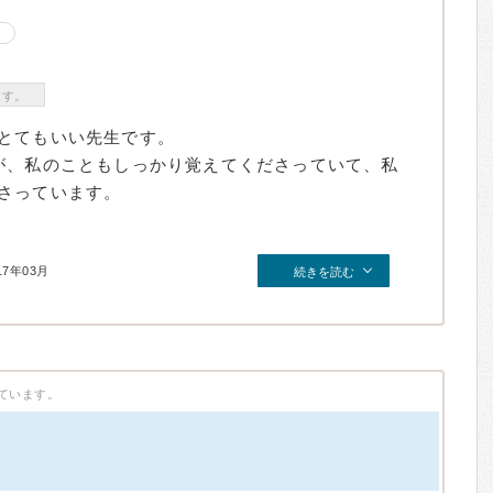
ます。
とてもいい先生です。
が、私のこともしっかり覚えてくださっていて、私
さっています。
17年03月
続きを読む
ています。
）