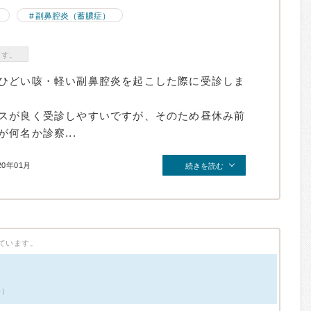
副鼻腔炎（蓄膿症）
ます。
ひどい咳・軽い副鼻腔炎を起こした際に受診しま
スが良く受診しやすいですが、そのため昼休み前
何名か診察...
20年01月
続きを読む
ています。
件）