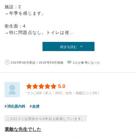
施設：2
→年季を感じます。
衛生面：4
→特に問題点なし。トイレは使...
続きを読む
2025年08月受診 / 2025年08月投稿
1人が参考になった
5.0
つつじ828（本人・20代・女性・掲載口コミ3件）
消化器内科
血便
この口コミは受診から5年以上経過しています。
素敵な先生でした