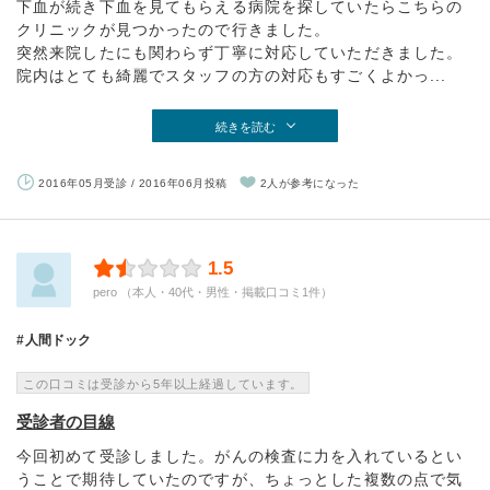
下血が続き下血を見てもらえる病院を探していたらこちらの
クリニックが見つかったので行きました。
突然来院したにも関わらず丁寧に対応していただきました。
院内はとても綺麗でスタッフの方の対応もすごくよかっ...
続きを読む
2016年05月受診 / 2016年06月投稿
2人が参考になった
1.5
pero （本人・40代・男性・掲載口コミ1件）
人間ドック
この口コミは受診から5年以上経過しています。
受診者の目線
今回初めて受診しました。がんの検査に力を入れているとい
うことで期待していたのですが、ちょっとした複数の点で気