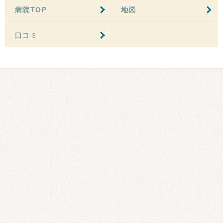
病院TOP
地図
口コミ