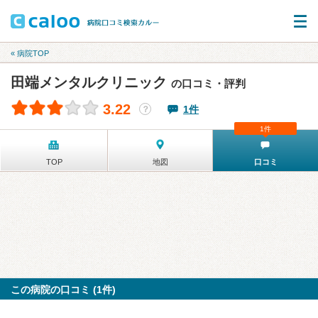
« 病院TOP
田端メンタルクリニック
の口コミ・評判
3.22
1件
？
1件
TOP
地図
口コミ
この病院の口コミ (1件)