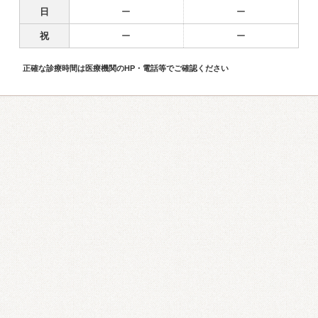
日
ー
ー
祝
ー
ー
正確な診療時間は医療機関のHP・電話等でご確認ください