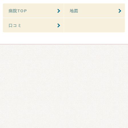
病院TOP
地図
口コミ