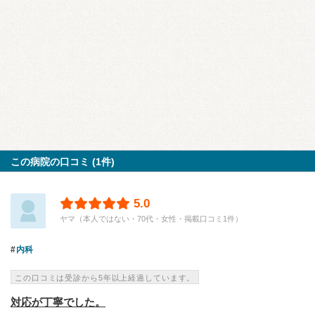
この病院の口コミ (1件)
5.0
ヤマ（本人ではない・70代・女性・掲載口コミ1件）
内科
この口コミは受診から5年以上経過しています。
対応が丁寧でした。