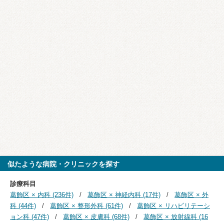
似たような病院・クリニックを探す
診療科目
葛飾区 × 内科 (236件)
葛飾区 × 神経内科 (17件)
葛飾区 × 外
科 (44件)
葛飾区 × 整形外科 (61件)
葛飾区 × リハビリテーシ
ョン科 (47件)
葛飾区 × 皮膚科 (68件)
葛飾区 × 放射線科 (16