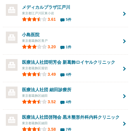
メディカルプラザ江戸川
東京都江戸川区東小岩
3.61
5件
小島医院
東京都葛飾区青戸
3.20
1件
医療法人社団明芳会
新葛飾ロイヤルクリニック
東京都葛飾区堀切
3.49
4件
医療法人社団
細田診療所
東京都葛飾区細田
3.52
4件
医療法人社団啓翔会 黒木整形外科内科クリニック
東京都葛飾区細田
3.58
7件