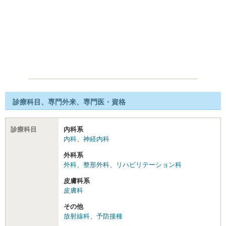
診療科目、専門外来、専門医・資格
診療科目
内科系
内科
、
神経内科
外科系
外科
、
整形外科
、
リハビリテーション科
皮膚科系
皮膚科
その他
放射線科
、
予防接種