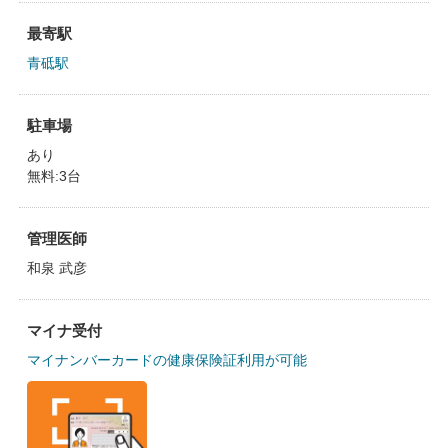
最寄駅
青砥駅
駐車場
あり
無料:3台
管理医師
和泉 武彦
マイナ受付
マイナンバーカードの健康保険証利用が可能