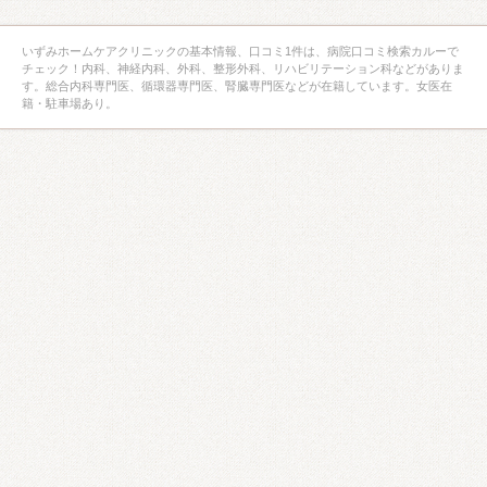
いずみホームケアクリニックの基本情報、口コミ1件は、病院口コミ検索カルーで
チェック！内科、神経内科、外科、整形外科、リハビリテーション科などがありま
す。総合内科専門医、循環器専門医、腎臓専門医などが在籍しています。女医在
籍・駐車場あり。