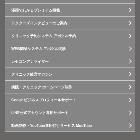
漫画でわかるプレミアム掲載
ドクターズインタビューのご案内
クリニック予約システム アポクル予約
WEB問診システム アポクル問診
レセコンアナライザー
クリニック経営マガジン
病院・クリニック ホームページ制作
Googleビジネスプロフィールサポート
LINE公式アカウント運用サポート
動画制作・YouTube運用代行サービス MedTube