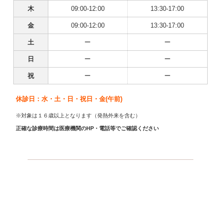
木
09:00-12:00
13:30-17:00
金
09:00-12:00
13:30-17:00
土
ー
ー
日
ー
ー
祝
ー
ー
休診日：水・土・日・祝日・金(午前)
※対象は１６歳以上となります（発熱外来を含む）
正確な診療時間は医療機関のHP・電話等でご確認ください