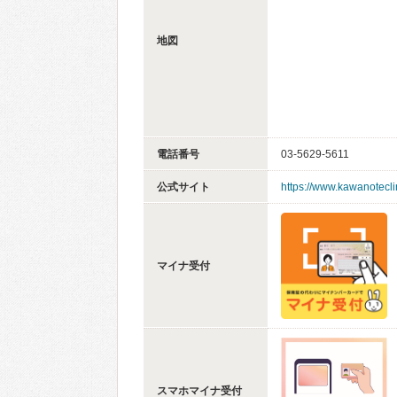
地図
電話番号
03-5629-5611
公式サイト
https://www.kawanotecli
マイナ受付
スマホマイナ受付