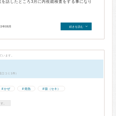
状を話したところ3月に内視鏡検査をする事になり
15年08月
続きを読む
ています。
掲載口コミ1件）
かぜ
発熱
咳（セキ）
ます。