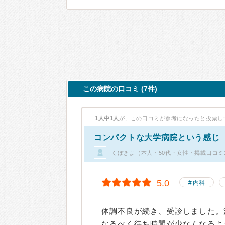
この病院の口コミ (7件)
1人中1人
が、この口コミが参考になったと投票し
コンパクトな大学病院という感じ
くぼきよ（本人・50代・女性・掲載口コミ
5.0
内科
体調不良が続き、受診しました。
なるべく待ち時間が少なくなるよ