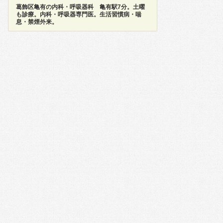
葛飾区亀有の内科・呼吸器科 亀有駅7分。土曜
も診療。内科・呼吸器専門医。生活習慣病・喘
息・禁煙外来。