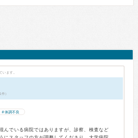
ています。
1件）
体調不良
混んでいる病院ではありますが、診察、検査など
うにスタッフの方が調整してくださり、大学病院