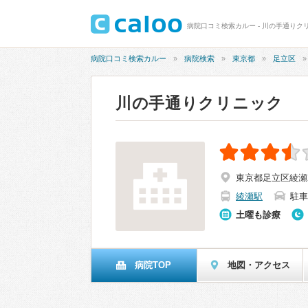
病院口コミ検索カルー - 川の手通りクリ
病院口コミ検索カルー
病院検索
東京都
足立区
川の手通りクリニック
東京都足立区綾瀬2
綾瀬駅
駐車
土曜も診療
病院TOP
地図・アクセス