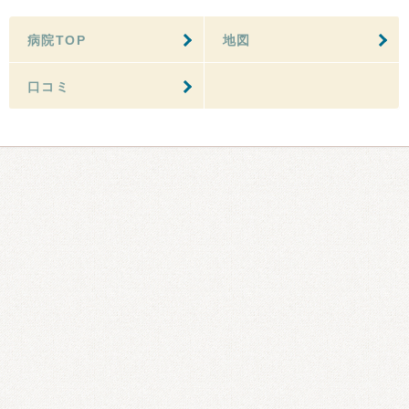
病院TOP
地図
口コミ