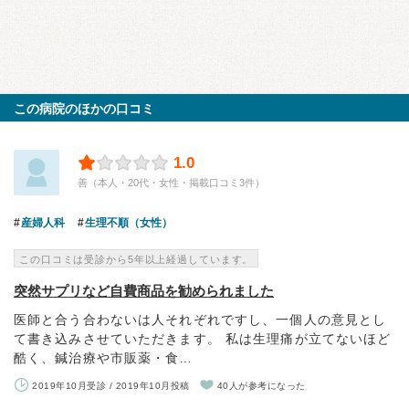
この病院のほかの口コミ
1.0
善（本人・20代・女性・掲載口コミ3件）
産婦人科
生理不順（女性）
この口コミは受診から5年以上経過しています。
突然サプリなど自費商品を勧められました
医師と合う合わないは人それぞれですし、一個人の意見とし
て書き込みさせていただきます。 私は生理痛が立てないほど
酷く、鍼治療や市販薬・食…
2019年10月受診 / 2019年10月投稿
40人が参考になった