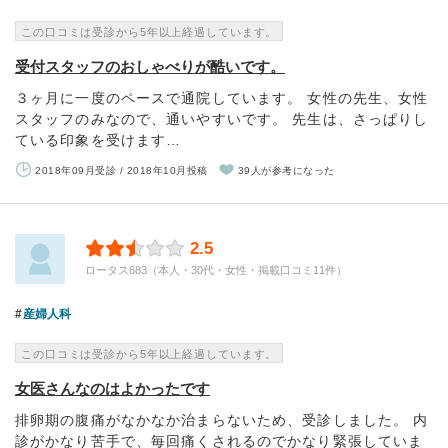
この口コミは受診から5年以上経過しています。
受付スタッフのおしゃべりが酷いです。
３ヶ月に一度のペースで通院しています。 女性の先生、女性
スタッフのみなので、通いやすいです。 先生は、さっぱりし
ている印象を受けます…
2018年09月受診 / 2018年10月投稿
39人が参考になった
2.5
ロータス683（本人・30代・女性・掲載口コミ11件）
産婦人科
この口コミは受診から5年以上経過しています。
女医さんなのはよかったです
排卵期の腹痛がなかなか治まらないため、受診しました。 内
診がかなり苦手で、毎回痛くされるのでかなり緊張していま