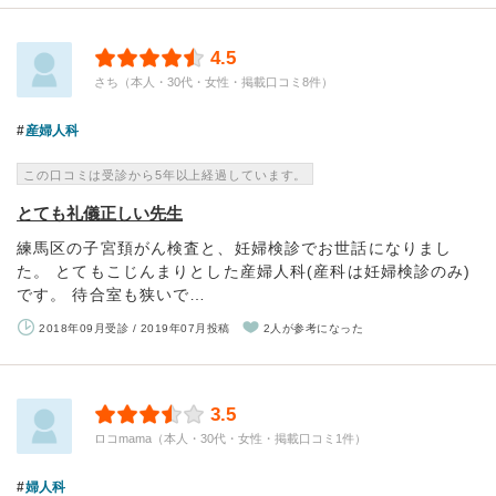
4.5
さち（本人・30代・女性・掲載口コミ8件）
産婦人科
この口コミは受診から5年以上経過しています。
とても礼儀正しい先生
練馬区の子宮頚がん検査と、妊婦検診でお世話になりまし
た。 とてもこじんまりとした産婦人科(産科は妊婦検診のみ)
です。 待合室も狭いで…
2018年09月受診 / 2019年07月投稿
2人が参考になった
3.5
ロコmama（本人・30代・女性・掲載口コミ1件）
婦人科