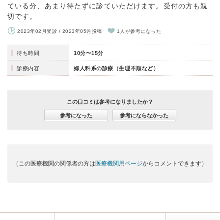
ている分、あまり待たずに診ていただけます。受付の方も親
切です。
2023年02月受診 / 2023年05月投稿
1人が参考になった
待ち時間
10分〜15分
診療内容
婦人科系の診療（生理不順など）
この口コミは参考になりましたか？
参考になった
参考にならなかった
（この医療機関の関係者の方は
医療機関用ページ
からコメントできます）