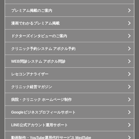
プレミアム掲載のご案内
漫画でわかるプレミアム掲載
ドクターズインタビューのご案内
クリニック予約システム アポクル予約
WEB問診システム アポクル問診
レセコンアナライザー
クリニック経営マガジン
病院・クリニック ホームページ制作
Googleビジネスプロフィールサポート
LINE公式アカウント運用サポート
動画制作・YouTube運用代行サービス MedTube