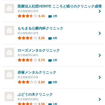
医療法人社団VERITE こころと眠りのクリニック成増
東京都板橋区成増
3.44
1件
もちまる心療内科クリニック
東京都板橋区成増
3.26
4件
ローズメンタルクリニック
東京都練馬区練馬
3.74
1件
赤塚メンタルクリニック
東京都板橋区赤塚
2.80
5件
ぶどうの木クリニック
東京都練馬区練馬
3.58
1件