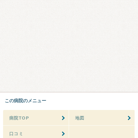
この病院のメニュー
病院TOP
地図
口コミ