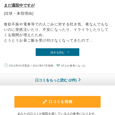
まだ通院中ですが
[症状・来院理由]
食欲不振や電車等での人ごみに対する吐き気、夜なんでもな
いのに突然泣いたり、不安になったり、イライラしたりして
くる期間が増えたため。
とうとうお昼ご飯を受け付けなくなってきたので...
続きを読む
2011年03月受診 / 2011年07月投稿
15人が参考になった
口コミをもっと読む (2件)
口コミを投稿
あなたの口コミが病院を探している人の参考になります。