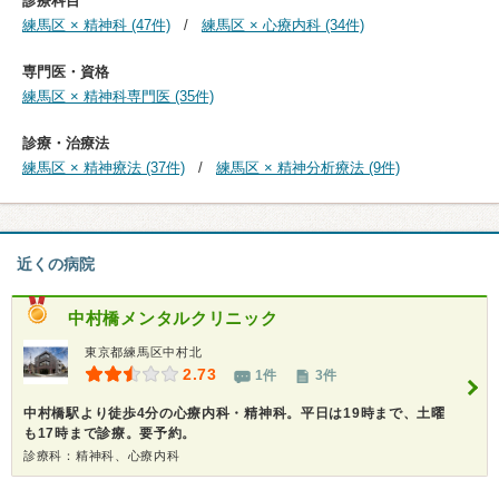
診療科目
練馬区 × 精神科 (47件)
練馬区 × 心療内科 (34件)
専門医・資格
練馬区 × 精神科専門医 (35件)
診療・治療法
練馬区 × 精神療法 (37件)
練馬区 × 精神分析療法 (9件)
近くの病院
中村橋メンタルクリニック
東京都練馬区中村北
2.73
1件
3件
中村橋駅より徒歩4分の心療内科・精神科。平日は19時まで、土曜
も17時まで診療。要予約。
診療科：精神科、心療内科