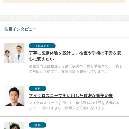
注目インタビュー
消化器内科
丁寧に医療体験を設計し、検査や手術の不安を安
心に変えたい
消化器内視鏡検査から肛門疾患の日帰り手術まで、一貫し
て対応が可能です。女性医師も在籍しています。
歯科
マイクロスコープを活用した精密な審美治療
マイクロスコープを用いて、削る部位の細部を見極めるこ
とで、「削りすぎない治療」が可能になります。
眼科