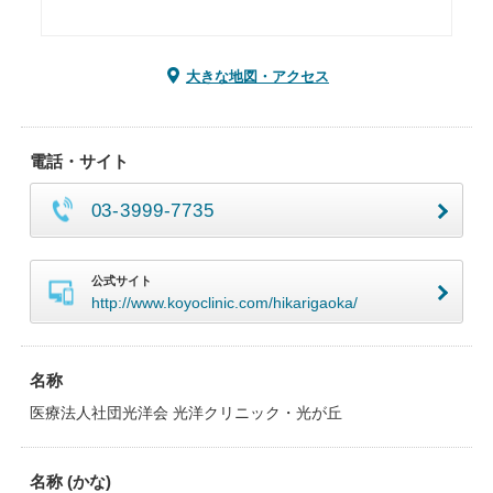
大きな地図・アクセス
電話・サイト
03-3999-7735
公式サイト
http://www.koyoclinic.com/hikarigaoka/
名称
医療法人社団光洋会 光洋クリニック・光が丘
名称 (かな)