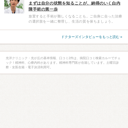
まずは自分の状態を知ることが、納得のいく白内
障手術の第一歩
放置すると手術が難しくなることも。ご自身に合った治療
の選択肢を一緒に整理し、生活の質を保ちましょう。
ドクターズインタビューをもっと読む »
光洋クリニック・光が丘の基本情報、口コミ2件は、病院口コミ検索カルーでチェ
ック！精神科、心療内科があります。精神科専門医が在籍しています。土曜日診
察・女医在籍・電子決済利用可。