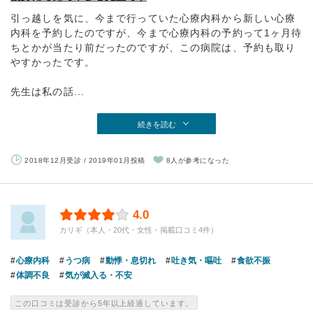
引っ越しを気に、今まで行っていた心療内科から新しい心療
内科を予約したのですが、今まで心療内科の予約って1ヶ月待
ちとかが当たり前だったのですが、この病院は、予約も取り
やすかったです。
先生は私の話...
続きを読む
2018年12月受診 / 2019年01月投稿
8人が参考になった
4.0
カリギ（本人・20代・女性・掲載口コミ4件）
心療内科
うつ病
動悸・息切れ
吐き気・嘔吐
食欲不振
体調不良
気が滅入る・不安
この口コミは受診から5年以上経過しています。