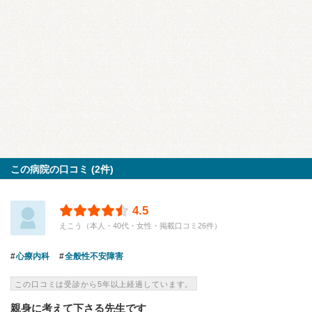
この病院の口コミ (2件)
4.5
えこう（本人・40代・女性・掲載口コミ26件）
心療内科
全般性不安障害
この口コミは受診から5年以上経過しています。
親身に考えて下さる先生です