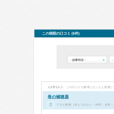
この病院の口コミ (6件)
1人中1人
が、この口コミが参考になったと投票し
母の補聴器
アロエ軟膏（本人ではない・90代・女性・