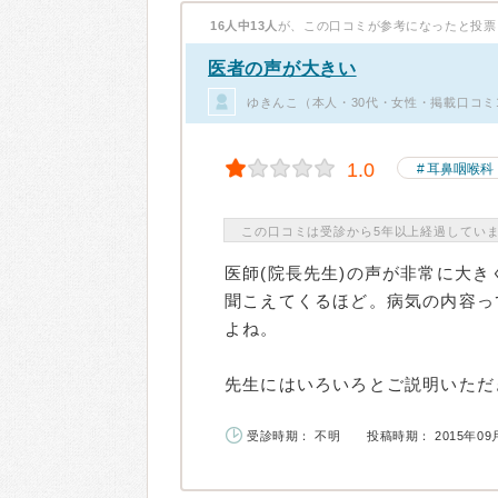
16人中13人
が、この口コミが参考になったと投票
医者の声が大きい
ゆきんこ（本人・30代・女性・掲載口コミ
1.0
耳鼻咽喉科
この口コミは受診から5年以上経過してい
医師(院長先生)の声が非常に大
聞こえてくるほど。病気の内容っ
よね。
先生にはいろいろとご説明いただき
受診時期： 不明
投稿時期： 2015年09