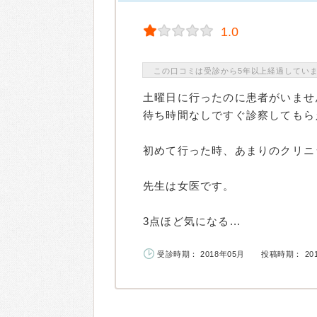
1.0
この口コミは受診から5年以上経過してい
土曜日に行ったのに患者がいませ
待ち時間なしですぐ診察してもら
初めて行った時、あまりのクリニ
先生は女医です。
3点ほど気になる...
受診時期： 2018年05月
投稿時期： 20