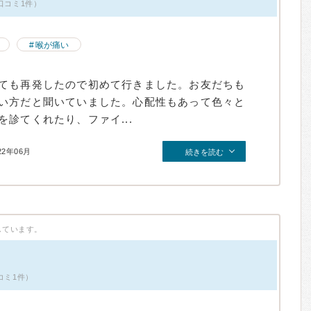
口コミ1件）
喉が痛い
ても再発したので初めて行きました。お友だちも
い方だと聞いていました。心配性もあって色々と
診てくれたり、ファイ...
22年06月
続きを読む
しています。
コミ1件）