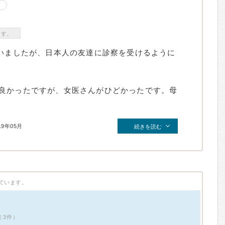
ます。
ていましたが、日本人の友達に診察を受けるように
良かったですが、女医さんがひどかったです。母
19年05月
続きを読む
ています。
ミ3件）