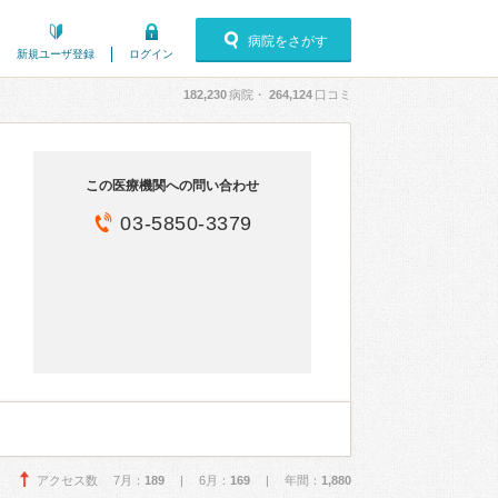
病院をさがす
新規ユーザ登録
ログイン
182,230
病院・
264,124
口コミ
この医療機関への問い合わせ
03-5850-3379
アクセス数 7月：
189
| 6月：
169
| 年間：
1,880