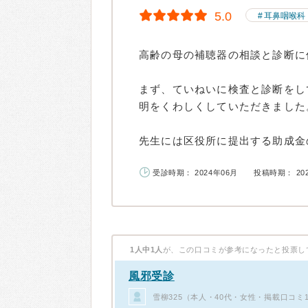
5.0
耳鼻咽喉科
高齢の母の補聴器の相談と診断に
まず、ていねいに検査と診断をし
明をくわしくしていただきました
先生には区役所に提出する助成金の
受診時期： 2024年06月
投稿時期： 20
1人中1人
が、この口コミが参考になったと投票し
風邪受診
雪柳325（本人・40代・女性・掲載口コミ