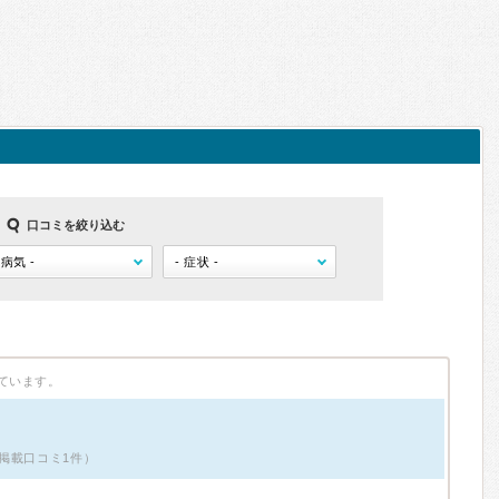
口コミを絞り込む
ています。
掲載口コミ1件）