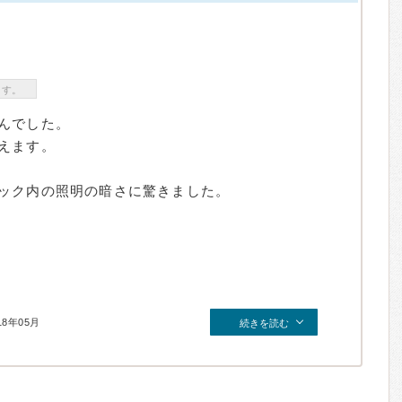
ます。
んでした。
えます。
ック内の照明の暗さに驚きました。
18年05月
続きを読む