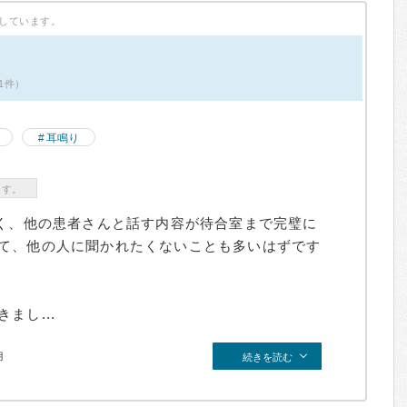
しています。
1件）
耳鳴り
ます。
きく、他の患者さんと話す内容が待合室まで完璧に
て、他の人に聞かれたくないことも多いはずです
まし...
月
続きを読む