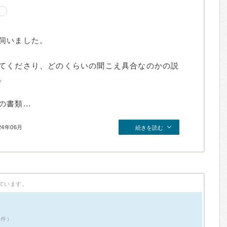
伺いました。
てくださり、どのくらいの聞こえ具合なのかの説
。
書類...
24年06月
続きを読む
ています。
1件）