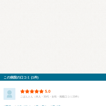
この病院の口コミ (1件)
5.0
こばんとん（本人・30代・女性・掲載口コミ23件）