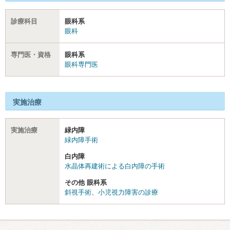
診療科目
眼科系
眼科
専門医・資格
眼科系
眼科専門医
実施治療
実施治療
緑内障
緑内障手術
白内障
水晶体再建術による白内障の手術
その他 眼科系
斜視手術
、
小児視力障害の診療