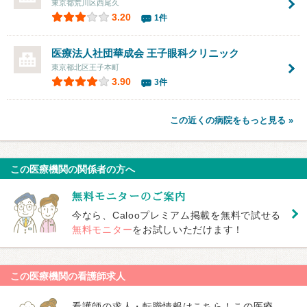
東京都荒川区西尾久
3.20
1件
医療法人社団華成会
王子眼科クリニック
東京都北区王子本町
3.90
3件
この近くの病院をもっと見る »
この医療機関の関係者の方へ
今なら、Calooプレミアム掲載を無料で試せる
無料モニター
をお試しいただけます！
この医療機関の看護師求人
看護師の求人・転職情報はこちら！この医療