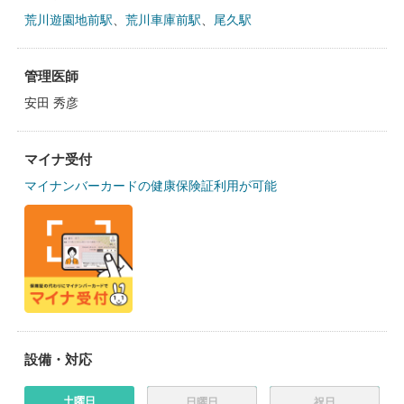
荒川遊園地前駅
、
荒川車庫前駅
、
尾久駅
管理医師
安田 秀彦
マイナ受付
マイナンバーカードの健康保険証利用が可能
設備・対応
土曜日
日曜日
祝日