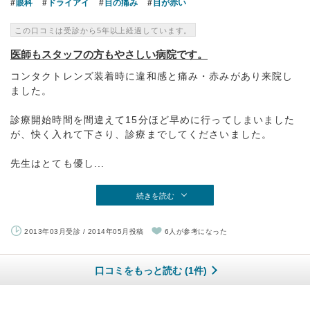
眼科
ドライアイ
目の痛み
目が赤い
この口コミは受診から5年以上経過しています。
医師もスタッフの方もやさしい病院です。
コンタクトレンズ装着時に違和感と痛み・赤みがあり来院し
ました。
診療開始時間を間違えて15分ほど早めに行ってしまいました
が、快く入れて下さり、診療までしてくださいました。
先生はとても優し...
続きを読む
2013年03月受診 / 2014年05月投稿
6人が参考になった
口コミをもっと読む (1件)