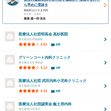
ら早めに受診を
御徒町おひさま内科
東京都・台東区
榎奥 健一郎
院長
医療法人社団明高会
高杉医院
東京都北区田端新町
3.81
6件
グリーンコート内科クリニック
東京都文京区本駒込
4.12
3件
医療法人社団 武田内科小児科クリニック
東京都荒川区町屋
4.41
9件
医療法人社団誠実会
飯土用内科
東京都荒川区荒川