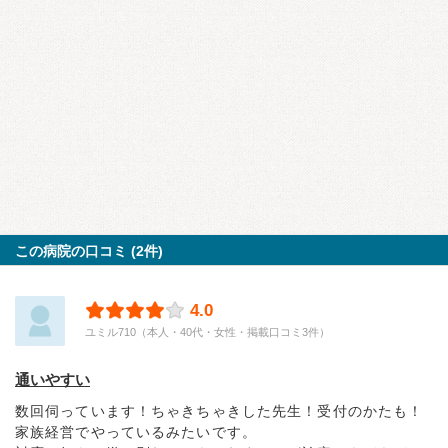
この病院の口コミ (2件)
4.0
ユミル710（本人・40代・女性・掲載口コミ3件）
通いやすい
数回伺っています！ちゃきちゃきした先生！受付のかたも！
家族経営でやっているみたいです。