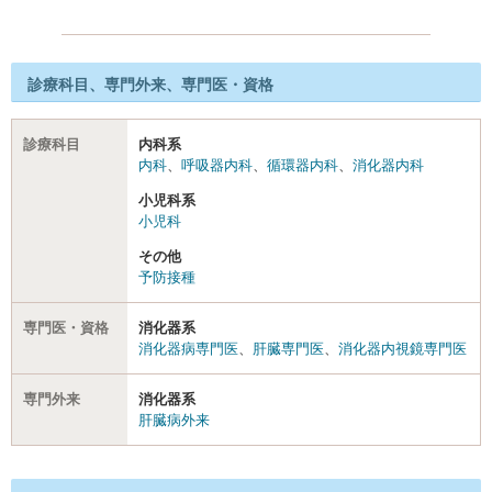
診療科目、専門外来、専門医・資格
診療科目
内科系
内科
、
呼吸器内科
、
循環器内科
、
消化器内科
小児科系
小児科
その他
予防接種
専門医・資格
消化器系
消化器病専門医
、
肝臓専門医
、
消化器内視鏡専門医
専門外来
消化器系
肝臓病外来