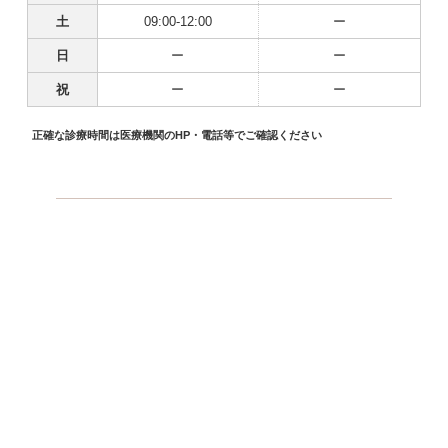
土
09:00-12:00
ー
日
ー
ー
祝
ー
ー
正確な診療時間は医療機関のHP・電話等でご確認ください