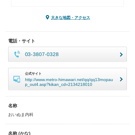
大きな地図・アクセス
電話・サイト
03-3807-0328
公式サイト
http://www.metro-himawari.net/qq/qq13mopau
p_out4.asp?kikan_cd=2134218010
名称
おいぬま内科
名称 (かな)