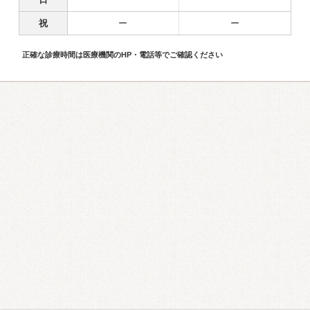
祝
ー
ー
正確な診療時間は医療機関のHP・電話等でご確認ください