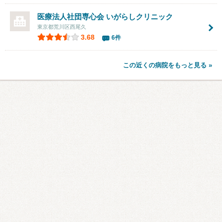
医療法人社団専心会 いがらしクリニック
東京都荒川区西尾久
3.68
6件
この近くの病院をもっと見る »