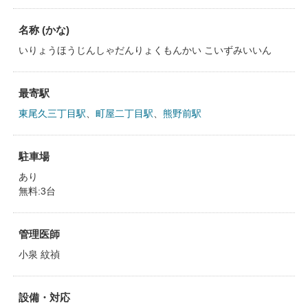
名称 (かな)
いりょうほうじんしゃだんりょくもんかい こいずみいいん
最寄駅
東尾久三丁目駅
、
町屋二丁目駅
、
熊野前駅
駐車場
あり
無料:3台
管理医師
小泉 紋禎
設備・対応