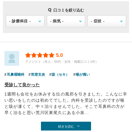
口コミを絞り込む
5.0
アメジスト（本人・50代・女性・掲載口コミ1件）
耳鼻咽喉科
気管支炎
咳（セキ）
喉が痛い
受診して良かった
1週間も会社をお休みする位の風邪を引きました。こんなに辛
い思いをしたのは初めてでした。内科を受診したのですが喉
と咳が凄くて、中々治りませんでした。そこで耳鼻科の方が
早く治ると思い荒川区東尾久にある小泉...
続きを読む