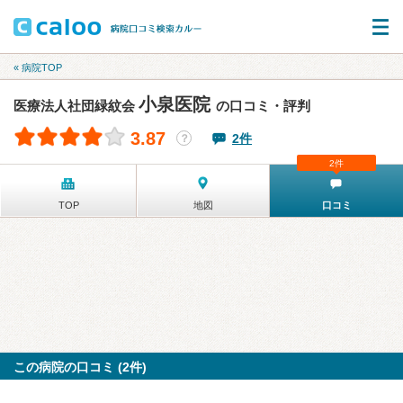
« 病院TOP
小泉医院
医療法人社団緑紋会
の口コミ・評判
3.87
2件
？
2件
TOP
地図
口コミ
この病院の口コミ (2件)