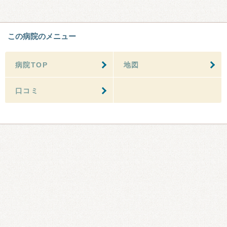
この病院のメニュー
病院TOP
地図
口コミ