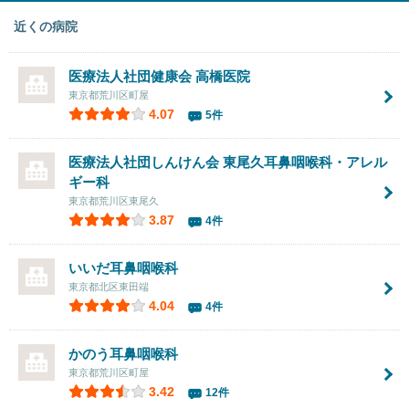
近くの病院
医療法人社団健康会
高橋医院
東京都荒川区町屋
4.07
5件
医療法人社団しんけん会
東尾久耳鼻咽喉科・アレル
ギー科
東京都荒川区東尾久
3.87
4件
いいだ耳鼻咽喉科
東京都北区東田端
4.04
4件
かのう耳鼻咽喉科
東京都荒川区町屋
3.42
12件