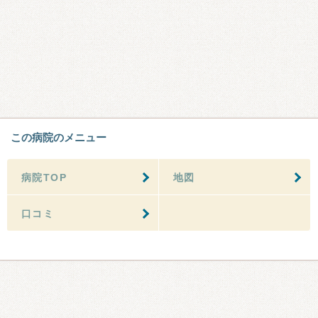
この病院のメニュー
病院TOP
地図
口コミ