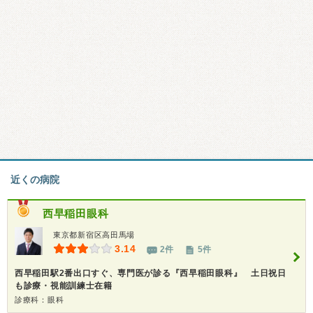
近くの病院
西早稲田眼科
東京都新宿区高田馬場
3.14
2件
5件
西早稲田駅2番出口すぐ、専門医が診る『西早稲田眼科』 土日祝日
も診療・視能訓練士在籍
診療科：眼科