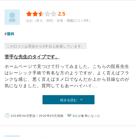
2.5
みお（本人・30代・女性・掲載口コミ9件）
眼科
この口コミは受診から5年以上経過しています。
苦手な先生のタイプです。
ホームページで見つけて行ってみました。こちらの院長先生
はレーシック手術で有名な方のようですが、よく言えばフラ
ンクな感じ、悪く言えばタメ口でなんだか上から目線なのが
気になりました。質問してもあーハイハイ...
続きを読む
2019年04月受診 / 2020年05月投稿
8人が参考になった