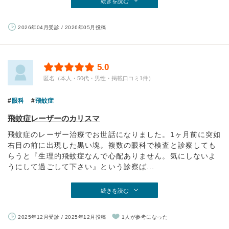
続きを読む
2026年04月受診 / 2026年05月投稿
5.0
匿名（本人・50代・男性・掲載口コミ1件）
眼科
飛蚊症
飛蚊症レーザーのカリスマ
飛蚊症のレーザー治療でお世話になりました。1ヶ月前に突如
右目の前に出現した黒い塊。複数の眼科で検査と診察しても
らうと『生理的飛蚊症なんで心配ありません。気にしないよ
うにして過ごして下さい』という診察ば...
続きを読む
2025年12月受診 / 2025年12月投稿
1人が参考になった