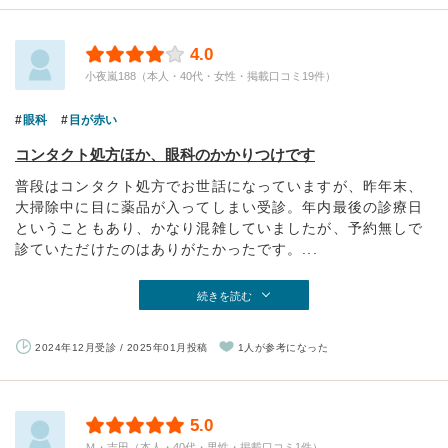
4.0
小夜嵐188（本人・40代・女性・掲載口コミ19件）
眼科
目が赤い
コンタクト処方ほか、眼科のかかりつけです
普段はコンタクト処方でお世話になっていますが、昨年末、
大掃除中に目に薬品が入ってしまい受診。年内最後の診療日
ということもあり、かなり混雑していましたが、予約無しで
診ていただけたのはありがたかったです。...
続きを読む
2024年12月受診 / 2025年01月投稿
1人が参考になった
5.0
Ｍ・吉田（本人・40代・男性・掲載口コミ1件）