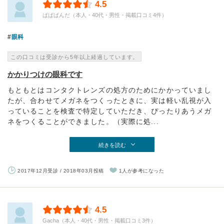
4.5
ぱぱぱんだ（本人・40代・男性・掲載口コミ4件）
眼科
この口コミは受診から5年以上経過しています。
かかりつけの眼科です
もともとはコンタクトレンズの処方のためにかかっていまし
たが、合わせてメガネをつくったときに、実は軽い乱視が入
っていることを検査で特定していただき、ぴったりあうメガ
ネをつくることができました。（実際に処...
続きを読む
2017年12月受診 / 2018年03月投稿
1人が参考になった
4.5
Gacha（本人・40代・男性・掲載口コミ3件）