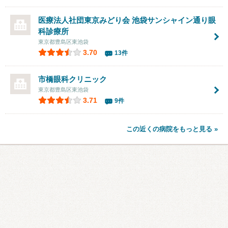
医療法人社団東京みどり会
池袋サンシャイン通り眼
科診療所
東京都豊島区東池袋
3.70
13件
市橋眼科クリニック
東京都豊島区東池袋
3.71
9件
この近くの病院をもっと見る »