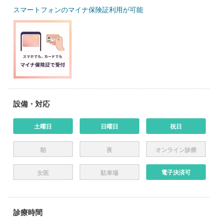
スマートフォンのマイナ保険証利用が可能
設備・対応
土曜日
日曜日
祝日
朝
夜
オンライン診療
電子決済可
女医
駐車場
診療時間