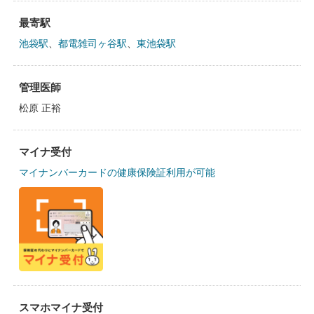
最寄駅
池袋駅
、
都電雑司ヶ谷駅
、
東池袋駅
管理医師
松原 正裕
マイナ受付
マイナンバーカードの健康保険証利用が可能
スマホマイナ受付