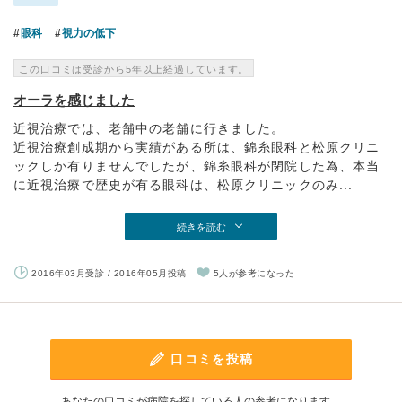
眼科
視力の低下
この口コミは受診から5年以上経過しています。
オーラを感じました
近視治療では、老舗中の老舗に行きました。
近視治療創成期から実績がある所は、錦糸眼科と松原クリニ
ックしか有りませんでしたが、錦糸眼科が閉院した為、本当
に近視治療で歴史が有る眼科は、松原クリニックのみ...
続きを読む
2016年03月受診 / 2016年05月投稿
5人が参考になった
口コミを投稿
あなたの口コミが病院を探している人の参考になります。