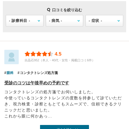
口コミを絞り込む
4.5
尖晶石952（本人・40代・女性・掲載口コミ6件）
眼科
コンタクトレンズ処方箋
受診のコツは午後早めの予約です
コンタクトレンズの処方箋でお伺いしました。
今使っているコンタクトレンズの度数を持参して診ていただ
き、視力検査・診察ともとてもスムーズで、信頼できるクリ
ニックだと思いました。
これから眼に何かあっ...